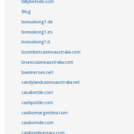
billybetsde.com
Blog
bonuskong1.de
bonuskong1.es
bonuskong1.it
boombetcasinoaustralia.com
brunocasinoaustralia.com
bwinnerses.net
candylandcasinoaustralia.net
casabetde.com
cashpotde.com
casibomargentina.com
casibomde.com
casibomhungary.com