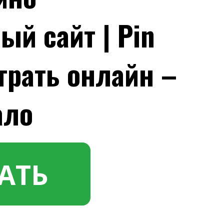
й сайт | Pin
играть онлайн –
ало
АТЬ