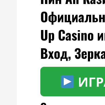
Официальны
Up Casino 
Вход, Зерк
ИГР