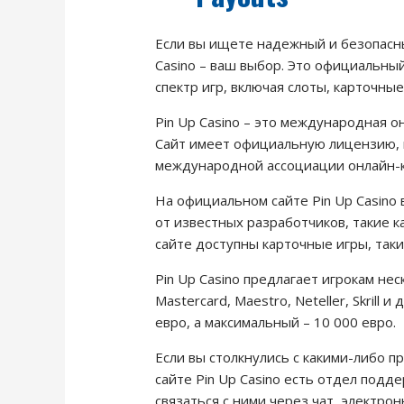
Если вы ищете надежный и безопасный
Casino – ваш выбор. Это официальны
спектр игр, включая слоты, карточные
Pin Up Casino – это международная о
Сайт имеет официальную лицензию, в
международной ассоциации онлайн-к
На официальном сайте Pin Up Casino 
от известных разработчиков, такие как
сайте доступны карточные игры, такие 
Pin Up Casino предлагает игрокам нес
Mastercard, Maestro, Neteller, Skrill
евро, а максимальный – 10 000 евро.
Если вы столкнулись с какими-либо 
сайте Pin Up Casino есть отдел подд
связаться с ними через чат, электро