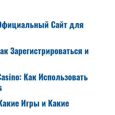
– Официальный Сайт для
Как Зарегистрироваться и
Casino: Как Использовать
s
Какие Игры и Какие