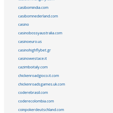
casibomindia.com
casibomnederland.com
casino
casinobossyaustralia.com
casinoeuro.us
casinohighflybet.gr
casinowestace.it
cazimboitaly.com
chickenroadgioco.it.com
chickenroadsgames.uk.com
coderebrasil.com
coderecolombia.com
coinpokerdeutschland.com