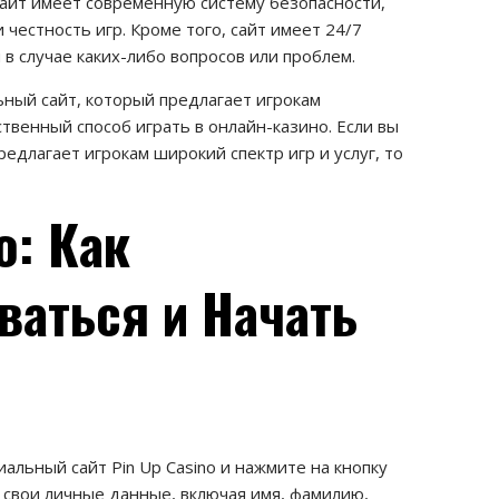
айт имеет современную систему безопасности,
 честность игр. Кроме того, сайт имеет 24/7
в случае каких-либо вопросов или проблем.
льный сайт, который предлагает игрокам
твенный способ играть в онлайн-казино. Если вы
длагает игрокам широкий спектр игр и услуг, то
о: Как
ваться и Начать
альный сайт Pin Up Casino и нажмите на кнопку
 свои личные данные, включая имя, фамилию,