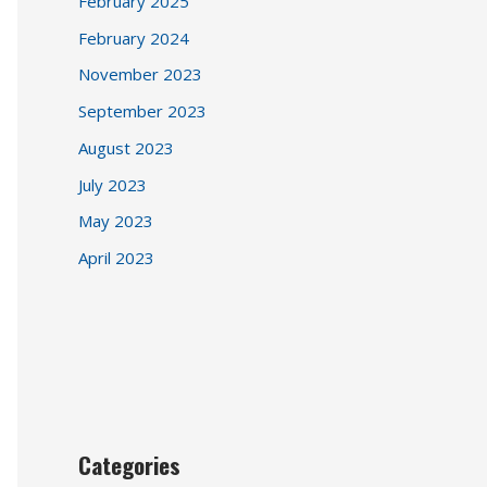
February 2025
February 2024
November 2023
September 2023
August 2023
July 2023
May 2023
April 2023
Categories