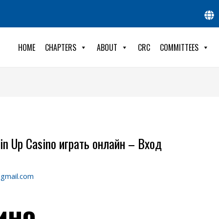
HOME
CHAPTERS
ABOUT
CRC
COMMITTEES
n Up Casino играть онлайн – Вход
gmail.com
ино