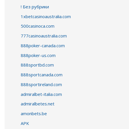
! Без рубрики
1xbetcasinoaustralia.com
500casinoca.com
777casinoaustralia.com
888poker-canada.com
888poker-us.com
888sportbd.com
888sportcanada.com
888sportireland.com
admiralbet-italia.com
admiralbetes.net
amonbets.be
APK