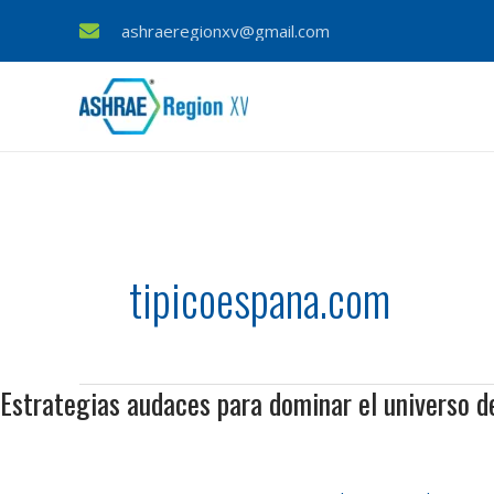
Skip
ashraeregionxv@gmail.com
to
content
tipicoespana.com
Estrategias audaces para dominar el universo d
Estrategias
audaces
para
dominar