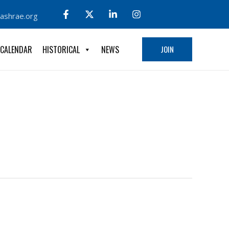
F
X
L
I
ashrae.org
a
-
i
n
c
t
n
s
e
w
k
t
b
i
e
a
CALENDAR
HISTORICAL
NEWS
JOIN
o
t
d
g
o
t
i
r
k
e
n
a
-
r
-
m
f
i
n