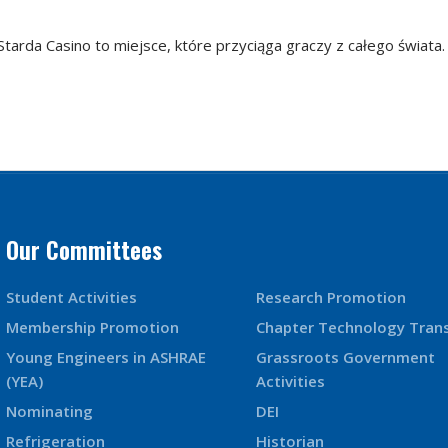
 Starda Casino to miejsce, które przyciąga graczy z całego świat
Our Committees
Student Activities
Research Promotion
Membership Promotion
Chapter Technology Tran
Young Engineers in ASHRAE
Grassroots Government
(YEA)
Activities
Nominating
DEI
Refrigeration
Historian