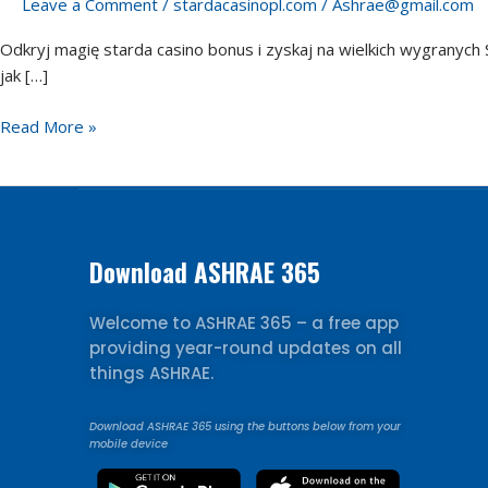
Leave a Comment
/
stardacasinopl.com
/
Ashrae@gmail.com
starda
casino
Odkryj magię starda casino bonus i zyskaj na wielkich wygranych
bonus
jak […]
i
odkryj
Read More »
skarby
gier
Download ASHRAE 365
Welcome to ASHRAE 365 – a free app
providing year-round updates on all
things ASHRAE.
Download ASHRAE 365 using the buttons below from your
mobile device