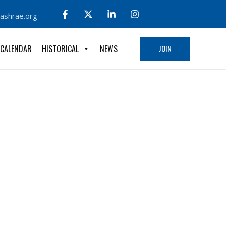
F
X
L
I
ashrae.org
a
-
i
n
c
t
n
s
e
w
k
t
b
i
e
a
CALENDAR
HISTORICAL
NEWS
JOIN
o
t
d
g
o
t
i
r
k
e
n
a
-
r
-
m
f
i
n