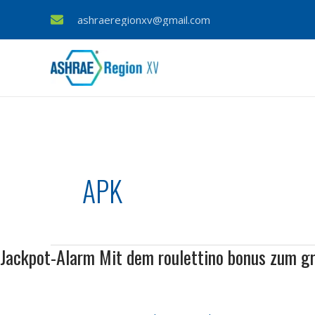
Skip
ashraeregionxv@gmail.com
to
content
APK
Jackpot-Alarm Mit dem roulettino bonus zum gr
Jackpot-
Alarm
Mit
dem