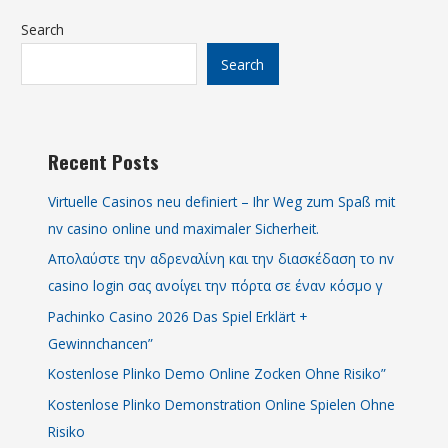
Search
Search
Recent Posts
Virtuelle Casinos neu definiert – Ihr Weg zum Spaß mit
nv casino online und maximaler Sicherheit.
Απολαύστε την αδρεναλίνη και την διασκέδαση το nv
casino login σας ανοίγει την πόρτα σε έναν κόσμο γ
Pachinko Casino 2026 Das Spiel Erklärt +
Gewinnchancen”
Kostenlose Plinko Demo Online Zocken Ohne Risiko”
Kostenlose Plinko Demonstration Online Spielen Ohne
Risiko