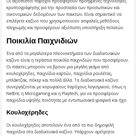
Οι αξιόπιστοι πάροχοι προσφέρουν προηγμένες τεχνολογίες
κρυπτογράφησης για την προστασία των προσωπικών και
οικονομικών δεδομένων των παικτών. Είναι σημαντικό να
επιλέγετε καζίνο που χρησιμοποιούν ασφαλείς μεθόδους
πληρωμής και προσφέρουν αξιόπιστη υποστήριξη πελατών.
Ποικιλία Παιχνιδιών
Ένα από τα μεγαλύτερα πλεονεκτήματα των διαδικτυακών
καζίνο είναι η τεράστια ποικιλία παιχνιδιών που προσφέρουν.
Οι παίκτες μπορούν να βρουν μια μεγάλη γκάμα από
κουλοχέρηδες, παιχνίδια καρτών, παιχνίδια ρουλέτας,
μπλάκτζακ, πόκερ και πολλά άλλα. Τα διαδικτυακά καζίνο
συνεργάζονται με κορυφαίους παρόχους λογισμικού, όπως η
NetEnt, η Microgaming και η Playtech, για να προσφέρουν
παιχνίδια υψηλής ποιότητας με εντυπωσιακά γραφικά και ήχο.
Κουλοχέρηδες
Οι κουλοχέρηδες αποτελούν ένα από τα πιο δημοφιλή
παιχνίδια στα διαδικτυακά καζίνο. Υπάρχουν αμέτρητοι