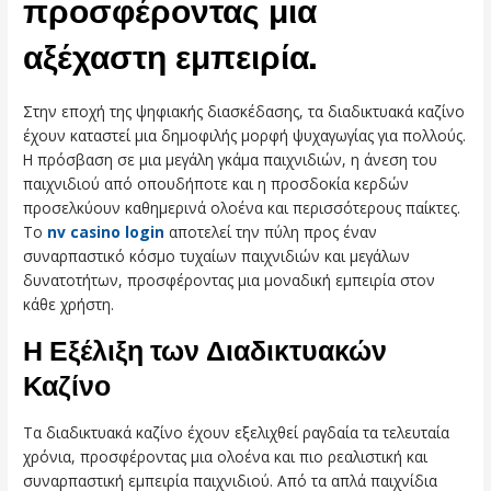
προσφέροντας μια
αξέχαστη εμπειρία.
Στην εποχή της ψηφιακής διασκέδασης, τα διαδικτυακά καζίνο
έχουν καταστεί μια δημοφιλής μορφή ψυχαγωγίας για πολλούς.
Η πρόσβαση σε μια μεγάλη γκάμα παιχνιδιών, η άνεση του
παιχνιδιού από οπουδήποτε και η προσδοκία κερδών
προσελκύουν καθημερινά ολοένα και περισσότερους παίκτες.
Το
nv casino login
αποτελεί την πύλη προς έναν
συναρπαστικό κόσμο τυχαίων παιχνιδιών και μεγάλων
δυνατοτήτων, προσφέροντας μια μοναδική εμπειρία στον
κάθε χρήστη.
Η Εξέλιξη των Διαδικτυακών
Καζίνο
Τα διαδικτυακά καζίνο έχουν εξελιχθεί ραγδαία τα τελευταία
χρόνια, προσφέροντας μια ολοένα και πιο ρεαλιστική και
συναρπαστική εμπειρία παιχνιδιού. Από τα απλά παιχνίδια