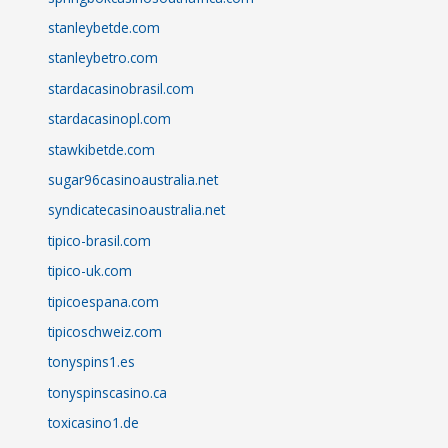
stanleybetde.com
stanleybetro.com
stardacasinobrasil.com
stardacasinopl.com
stawkibetde.com
sugar96casinoaustralia.net
syndicatecasinoaustralia.net
tipico-brasil.com
tipico-uk.com
tipicoespana.com
tipicoschweiz.com
tonyspins1.es
tonyspinscasino.ca
toxicasino1.de