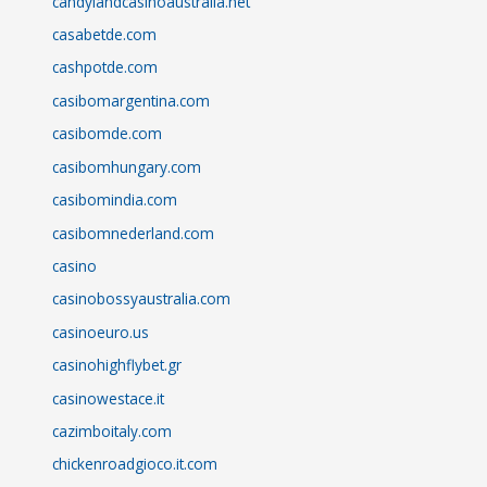
candylandcasinoaustralia.net
casabetde.com
cashpotde.com
casibomargentina.com
casibomde.com
casibomhungary.com
casibomindia.com
casibomnederland.com
casino
casinobossyaustralia.com
casinoeuro.us
casinohighflybet.gr
casinowestace.it
cazimboitaly.com
chickenroadgioco.it.com