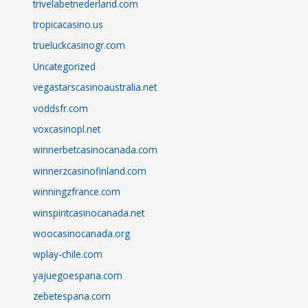
trivelabetnederland.com
tropicacasino.us
trueluckcasinogr.com
Uncategorized
vegastarscasinoaustralia.net
voddsfr.com
voxcasinopl.net
winnerbetcasinocanada.com
winnerzcasinofinland.com
winningzfrance.com
winspiritcasinocanada.net
woocasinocanada.org
wplay-chile.com
yajuegoespana.com
zebetespana.com