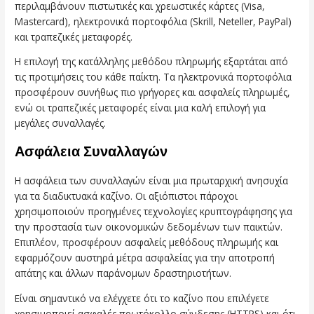
περιλαμβάνουν πιστωτικές και χρεωστικές κάρτες (Visa,
Mastercard), ηλεκτρονικά πορτοφόλια (Skrill, Neteller, PayPal)
και τραπεζικές μεταφορές.
Η επιλογή της κατάλληλης μεθόδου πληρωμής εξαρτάται από
τις προτιμήσεις του κάθε παίκτη. Τα ηλεκτρονικά πορτοφόλια
προσφέρουν συνήθως πιο γρήγορες και ασφαλείς πληρωμές,
ενώ οι τραπεζικές μεταφορές είναι μια καλή επιλογή για
μεγάλες συναλλαγές.
Ασφάλεια Συναλλαγών
Η ασφάλεια των συναλλαγών είναι μια πρωταρχική ανησυχία
για τα διαδικτυακά καζίνο. Οι αξιόπιστοι πάροχοι
χρησιμοποιούν προηγμένες τεχνολογίες κρυπτογράφησης για
την προστασία των οικονομικών δεδομένων των παικτών.
Επιπλέον, προσφέρουν ασφαλείς μεθόδους πληρωμής και
εφαρμόζουν αυστηρά μέτρα ασφαλείας για την αποτροπή
απάτης και άλλων παράνομων δραστηριοτήτων.
Είναι σημαντικό να ελέγχετε ότι το καζίνο που επιλέγετε
χρησιμοποιεί ασφαλές πρωτόκολλο σύνδεσης (HTTPS) και ότι