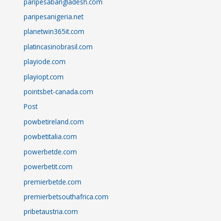
paripesabangladesh.com
paripesanigeria.net
planetwin365it.com
platincasinobrasil.com
playiode.com
playiopt.com
pointsbet-canada.com
Post
powbetireland.com
powbetitalia.com
powerbetde.com
powerbetit.com
premierbetde.com
premierbetsouthafrica.com
pribetaustria.com