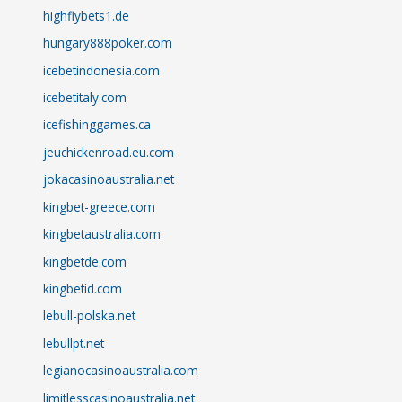
highflybets1.de
hungary888poker.com
icebetindonesia.com
icebetitaly.com
icefishinggames.ca
jeuchickenroad.eu.com
jokacasinoaustralia.net
kingbet-greece.com
kingbetaustralia.com
kingbetde.com
kingbetid.com
lebull-polska.net
lebullpt.net
legianocasinoaustralia.com
limitlesscasinoaustralia.net