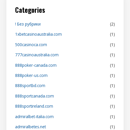
Categories
! Без рубрики
(2)
1xbetcasinoaustralia.com
(1)
500casinoca.com
(1)
777casinoaustralia.com
(1)
888poker-canada.com
(1)
888poker-us.com
(1)
888sportbd.com
(1)
888sportcanada.com
(1)
888sportireland.com
(1)
admiralbet-italia.com
(1)
admiralbetes.net
(1)