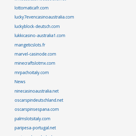
lottomaticafr.com
lucky7evencasinoaustralia.com
luckyblock-deutsch.com
lukkicasino-australia1.com
mangeticslots.fr
marvel-casinode.com
minecraftslotmx.com
mrpachoitaly.com
News
ninecasinoaustralia.net
oscarspindeutschland.net
oscarspinsespana.com
palmslotsitaly.com
paripesa-portugal.net