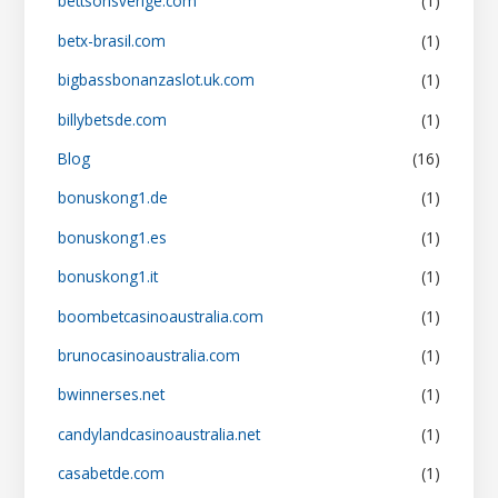
bettsonsverige.com
(1)
betx-brasil.com
(1)
bigbassbonanzaslot.uk.com
(1)
billybetsde.com
(1)
Blog
(16)
bonuskong1.de
(1)
bonuskong1.es
(1)
bonuskong1.it
(1)
boombetcasinoaustralia.com
(1)
brunocasinoaustralia.com
(1)
bwinnerses.net
(1)
candylandcasinoaustralia.net
(1)
casabetde.com
(1)