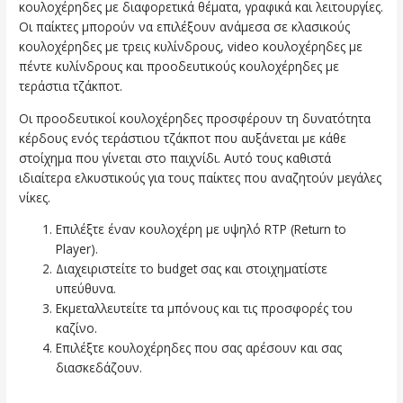
κουλοχέρηδες με διαφορετικά θέματα, γραφικά και λειτουργίες.
Οι παίκτες μπορούν να επιλέξουν ανάμεσα σε κλασικούς
κουλοχέρηδες με τρεις κυλίνδρους, video κουλοχέρηδες με
πέντε κυλίνδρους και προοδευτικούς κουλοχέρηδες με
τεράστια τζάκποτ.
Οι προοδευτικοί κουλοχέρηδες προσφέρουν τη δυνατότητα
κέρδους ενός τεράστιου τζάκποτ που αυξάνεται με κάθε
στοίχημα που γίνεται στο παιχνίδι. Αυτό τους καθιστά
ιδιαίτερα ελκυστικούς για τους παίκτες που αναζητούν μεγάλες
νίκες.
Επιλέξτε έναν κουλοχέρη με υψηλό RTP (Return to
Player).
Διαχειριστείτε το budget σας και στοιχηματίστε
υπεύθυνα.
Εκμεταλλευτείτε τα μπόνους και τις προσφορές του
καζίνο.
Επιλέξτε κουλοχέρηδες που σας αρέσουν και σας
διασκεδάζουν.