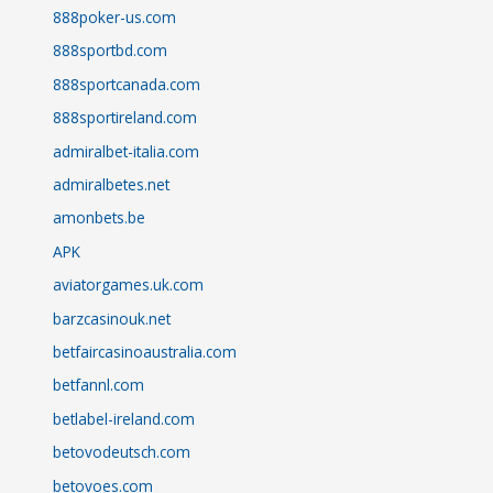
888poker-us.com
888sportbd.com
888sportcanada.com
888sportireland.com
admiralbet-italia.com
admiralbetes.net
amonbets.be
APK
aviatorgames.uk.com
barzcasinouk.net
betfaircasinoaustralia.com
betfannl.com
betlabel-ireland.com
betovodeutsch.com
betovoes.com