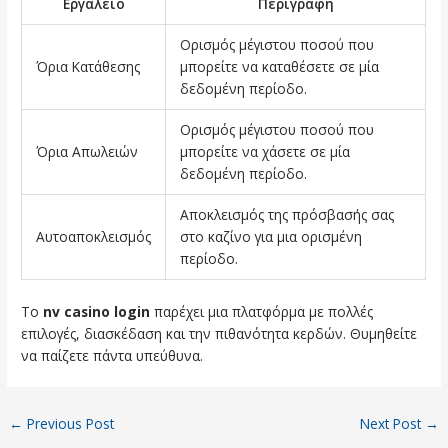
Εργαλείο
Περιγραφή
Ορισμός μέγιστου ποσού που
Όρια Κατάθεσης
μπορείτε να καταθέσετε σε μία
δεδομένη περίοδο.
Ορισμός μέγιστου ποσού που
Όρια Απωλειών
μπορείτε να χάσετε σε μία
δεδομένη περίοδο.
Αποκλεισμός της πρόσβασής σας
Αυτοαποκλεισμός
στο καζίνο για μια ορισμένη
περίοδο.
Το
nv casino login
παρέχει μια πλατφόρμα με πολλές
επιλογές, διασκέδαση και την πιθανότητα κερδών. Θυμηθείτε
να παίζετε πάντα υπεύθυνα.
←
Previous Post
Next Post
→