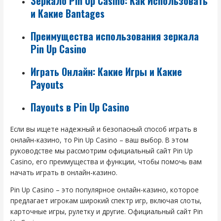
Зеркало Pin Up Casino: Как Использовать
и Какие Вantages
Преимущества использования зеркала
Pin Up Casino
Играть Онлайн: Какие Игры и Какие
Payouts
Пayouts в Pin Up Casino
Если вы ищете надежный и безопасный способ играть в
онлайн-казино, то Pin Up Casino – ваш выбор. В этом
руководстве мы рассмотрим официальный сайт Pin Up
Casino, его преимущества и функции, чтобы помочь вам
начать играть в онлайн-казино.
Pin Up Casino – это популярное онлайн-казино, которое
предлагает игрокам широкий спектр игр, включая слоты,
карточные игры, рулетку и другие. Официальный сайт Pin