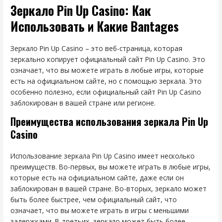
Зеркало Pin Up Casino: Как
Использовать и Какие Вantages
Зеркало Pin Up Casino – это веб-страница, которая
зеркально копирует официальный сайт Pin Up Casino. Это
означает, что вы можете играть в любые игры, которые
есть на официальном сайте, но с помощью зеркала. Это
особенно полезно, если официальный сайт Pin Up Casino
заблокирован в вашей стране или регионе.
Преимущества использования зеркала Pin Up
Casino
Использование зеркала Pin Up Casino имеет несколько
преимуществ. Во-первых, вы можете играть в любые игры,
которые есть на официальном сайте, даже если он
заблокирован в вашей стране. Во-вторых, зеркало может
быть более быстрее, чем официальный сайт, что
означает, что вы можете играть в игры с меньшими
задержками. В-третьих, зеркало может быть более