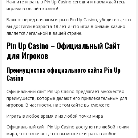
Начните играть в Pin Up Casino сегодня и наслаждайтесь
играми в онлайн-казино!
Важно: перед началом игры в Pin Up Casino, убедитесь, что
вы достигли возраста 18 лет и что игра в онлайн-казино
является легальной в вашей стране.
Pin Up Casino – Официальный Сайт
для Игроков
Преимущества официального сайта Pin Up
Casino
Официальный сайт Pin Up Casino предлагает множество
преимуществ, которые делают его привлекательным для
игроков. В частности, на этом сайте вы сможете:
Играть в любое время и из любой точки мира
Официальный сайт Pin Up Casino доступен из любой точки
мира, что означает, что вы можете играть в любое