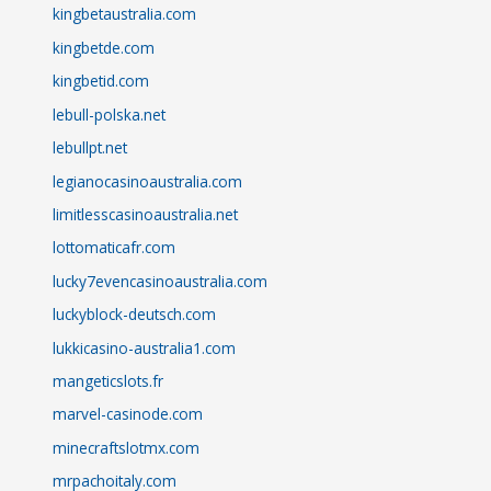
kingbetaustralia.com
kingbetde.com
kingbetid.com
lebull-polska.net
lebullpt.net
legianocasinoaustralia.com
limitlesscasinoaustralia.net
lottomaticafr.com
lucky7evencasinoaustralia.com
luckyblock-deutsch.com
lukkicasino-australia1.com
mangeticslots.fr
marvel-casinode.com
minecraftslotmx.com
mrpachoitaly.com