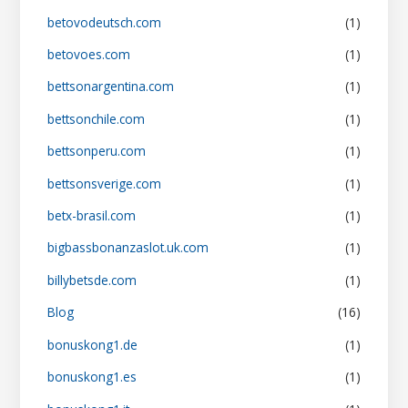
betovodeutsch.com
(1)
betovoes.com
(1)
bettsonargentina.com
(1)
bettsonchile.com
(1)
bettsonperu.com
(1)
bettsonsverige.com
(1)
betx-brasil.com
(1)
bigbassbonanzaslot.uk.com
(1)
billybetsde.com
(1)
Blog
(16)
bonuskong1.de
(1)
bonuskong1.es
(1)