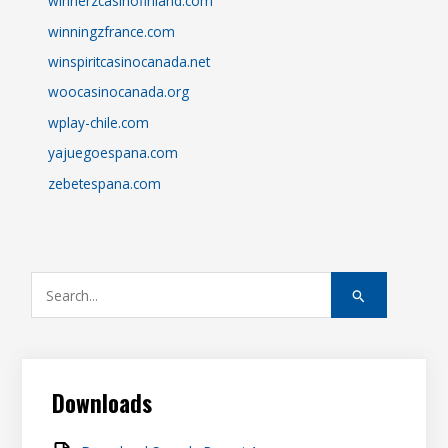
winnerzcasinofinland.com
winningzfrance.com
winspiritcasinocanada.net
woocasinocanada.org
wplay-chile.com
yajuegoespana.com
zebetespana.com
S
e
a
r
c
Downloads
h
f