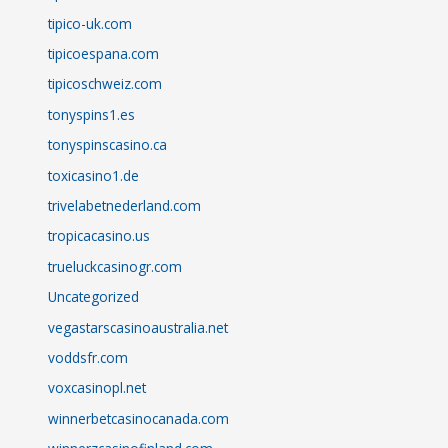
tipico-uk.com
tipicoespana.com
tipicoschweiz.com
tonyspins1.es
tonyspinscasino.ca
toxicasino1.de
trivelabetnederland.com
tropicacasino.us
trueluckcasinogr.com
Uncategorized
vegastarscasinoaustralia.net
voddsfr.com
voxcasinopl.net
winnerbetcasinocanada.com