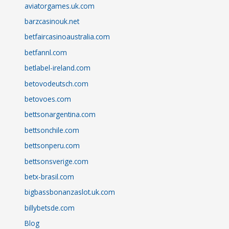
aviatorgames.uk.com
barzcasinouk.net
betfaircasinoaustralia.com
betfannl.com
betlabel-ireland.com
betovodeutsch.com
betovoes.com
bettsonargentina.com
bettsonchile.com
bettsonperu.com
bettsonsverige.com
betx-brasil.com
bigbassbonanzaslot.uk.com
billybetsde.com
Blog