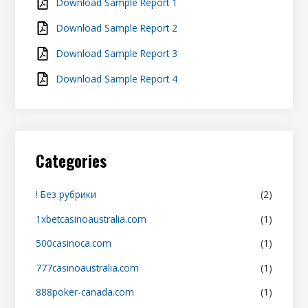
Download Sample Report 1
o
Download Sample Report 2
r
Download Sample Report 3
:
Download Sample Report 4
Categories
! Без рубрики
(2)
1xbetcasinoaustralia.com
(1)
500casinoca.com
(1)
777casinoaustralia.com
(1)
888poker-canada.com
(1)