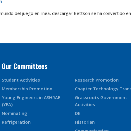
m
mundo del juego en línea, descargar Bettson se ha convertido en
Our Committees
Student Activities
Research Promotion
Membership Promotion
Chapter Technology Tran
Young Engineers in ASHRAE
Grassroots Government
(YEA)
Activities
Nominating
DEI
Refrigeration
Historian
Communication