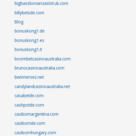
bigbassbonanzaslot.uk.com
billybetsde.com
Blog
bonuskong1.de
bonuskong1.es
bonuskong1.it
boombetcasinoaustralia.com
brunocasinoaustralia.com
bwinnerses.net
candylandcasinoaustralia.net
casabetde.com
cashpotde.com
casibomargentina.com
casibomde.com
casibomhungary.com