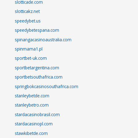
slotticade.com
slotticakz.net
speedybet.us
speedybetespana.com
spinangacasinoaustralia.com
spinmama1.pl
sportbet-uk.com
sportbetargentina.com
sportbetsouthafrica.com
springbokcasinosouthafrica.com
stanleybetde.com
stanleybetro.com
stardacasinobrasil.com
stardacasinopl.com
stawkibetde.com