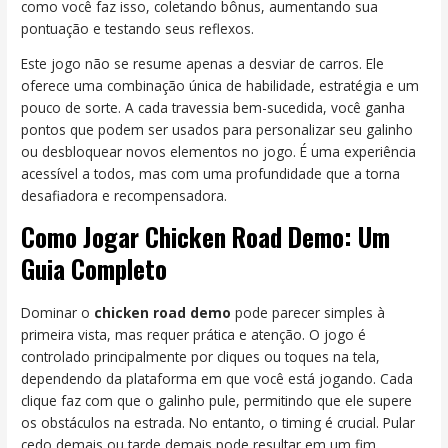
como você faz isso, coletando bônus, aumentando sua
pontuação e testando seus reflexos.
Este jogo não se resume apenas a desviar de carros. Ele
oferece uma combinação única de habilidade, estratégia e um
pouco de sorte. A cada travessia bem-sucedida, você ganha
pontos que podem ser usados para personalizar seu galinho
ou desbloquear novos elementos no jogo. É uma experiência
acessível a todos, mas com uma profundidade que a torna
desafiadora e recompensadora.
Como Jogar Chicken Road Demo: Um
Guia Completo
Dominar o
chicken road demo
pode parecer simples à
primeira vista, mas requer prática e atenção. O jogo é
controlado principalmente por cliques ou toques na tela,
dependendo da plataforma em que você está jogando. Cada
clique faz com que o galinho pule, permitindo que ele supere
os obstáculos na estrada. No entanto, o timing é crucial. Pular
cedo demais ou tarde demais pode resultar em um fim