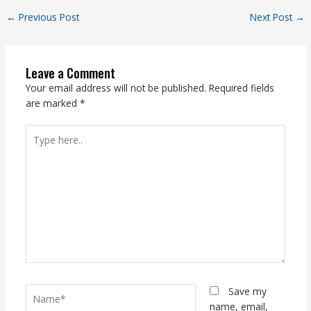
←
Previous Post
Next Post
→
Leave a Comment
Your email address will not be published.
Required fields
are marked
*
Type
here..
Name*
Save my
name, email,