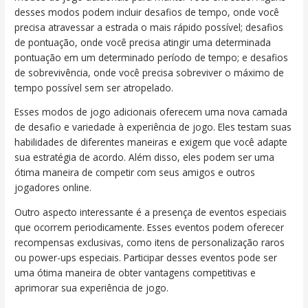
desses modos podem incluir desafios de tempo, onde você
precisa atravessar a estrada o mais rápido possível; desafios
de pontuação, onde você precisa atingir uma determinada
pontuação em um determinado período de tempo; e desafios
de sobrevivência, onde você precisa sobreviver o máximo de
tempo possível sem ser atropelado.
Esses modos de jogo adicionais oferecem uma nova camada
de desafio e variedade à experiência de jogo. Eles testam suas
habilidades de diferentes maneiras e exigem que você adapte
sua estratégia de acordo. Além disso, eles podem ser uma
ótima maneira de competir com seus amigos e outros
jogadores online.
Outro aspecto interessante é a presença de eventos especiais
que ocorrem periodicamente. Esses eventos podem oferecer
recompensas exclusivas, como itens de personalização raros
ou power-ups especiais. Participar desses eventos pode ser
uma ótima maneira de obter vantagens competitivas e
aprimorar sua experiência de jogo.