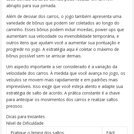
abrupto para sua jornada.
Além de desviar dos carros, o jogo também apresenta uma
variedade de bônus que podem ser coletados ao longo do
caminho. Esses bônus podem incluir moedas, power-ups que
aumentam sua velocidade ou invencibilidade temporária, e
outros itens que ajudam você a aumentar sua pontuação e
progredir no jogo. A estratégia aqui é coletar o máximo de
bônus possível sem se arriscar demais.
Um aspecto importante a ser considerado é a variação da
velocidade dos carros. À medida que você avança no jogo, os
veículos se movem mais rapidamente e em padrões mais
imprevisíveis. Isso exige que você esteja atento e adapte sua
estratégia de salto de acordo. A prática constante é a chave
para antecipar os movimentos dos carros e realizar saltos
precisos.
Dicas para Iniciantes
Nível de Dificuldade
Pratique o timing dos saltos.
Fácil