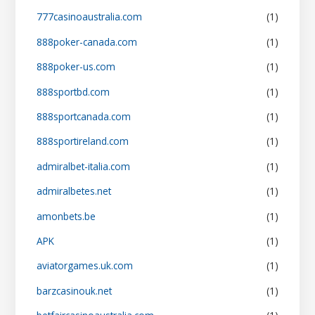
777casinoaustralia.com
(1)
888poker-canada.com
(1)
888poker-us.com
(1)
888sportbd.com
(1)
888sportcanada.com
(1)
888sportireland.com
(1)
admiralbet-italia.com
(1)
admiralbetes.net
(1)
amonbets.be
(1)
APK
(1)
aviatorgames.uk.com
(1)
barzcasinouk.net
(1)