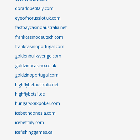
doradobetitaly.com
eyeofhorusslot.uk.com
fastpaycasinoaustralia.net
frankcasinodeutsch.com
frankcasinoportugal.com
goldenbull-sverige.com
goldzinocasino.co.uk
goldzinoportugal.com
highflybetaustralia.net
highflybets1.de
hungary888poker.com
icebetindonesia.com
icebetitaly.com
icefishinggames.ca