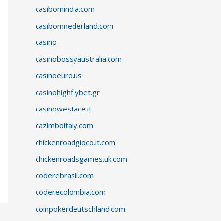
casibomindia.com
casibomnederland.com
casino
casinobossyaustralia.com
casinoeuro.us
casinohighflybet.gr
casinowestace.it
cazimboitaly.com
chickenroadgioco.it.com
chickenroadsgames.uk.com
coderebrasil.com
coderecolombia.com
coinpokerdeutschland.com