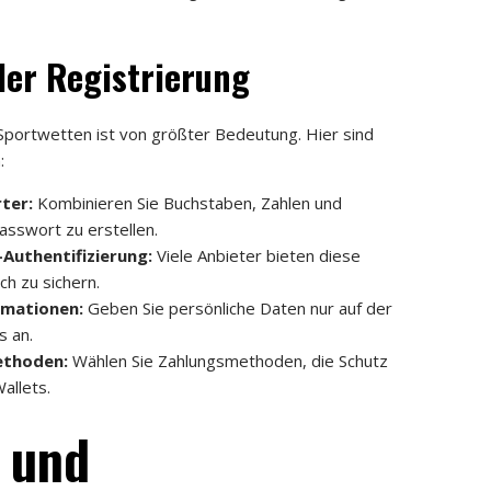
der Registrierung
r Sportwetten ist von größter Bedeutung. Hier sind
:
ter:
Kombinieren Sie Buchstaben, Zahlen und
asswort zu erstellen.
-Authentifizierung:
Viele Anbieter bieten diese
ch zu sichern.
ormationen:
Geben Sie persönliche Daten nur auf der
s an.
ethoden:
Wählen Sie Zahlungsmethoden, die Schutz
allets.
 und