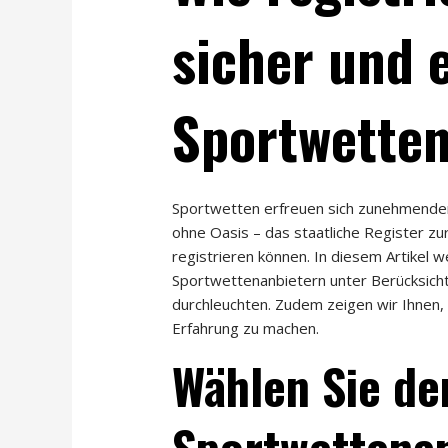
sicher und e
Sportwetten
Sportwetten erfreuen sich zunehmender B
ohne Oasis – das staatliche Register zu
registrieren können. In diesem Artikel w
Sportwettenanbietern unter Berücksichti
durchleuchten. Zudem zeigen wir Ihnen, 
Erfahrung zu machen.
Wählen Sie de
Sportwettena