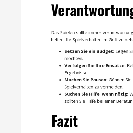
Verantwortun
Das Spielen sollte immer verantwortungs
helfen, Ihr Spielverhalten im Griff zu beh
Setzen Sie ein Budget:
Legen Sie
möchten.
Verfolgen Sie Ihre Einsätze:
Beh
Ergebnisse.
Machen Sie Pausen:
Gönnen Sie 
Spielverhalten zu vermeiden.
Suchen Sie Hilfe, wenn nötig:
We
sollten Sie Hilfe bei einer Beratu
Fazit