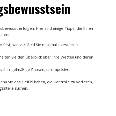
gsbewusstsein
bewusst erfolgen. Hier sind einige Tipps, die Ihnen
alten:
 fest, wie viel Geld Sie maximal investieren
alten Sie den Überblick über Ihre Wetten und deren
sich regelmäßige Pausen, um impulsives
nn Sie das Gefühl haben, die Kontrolle zu verlieren,
ngsstelle suchen.