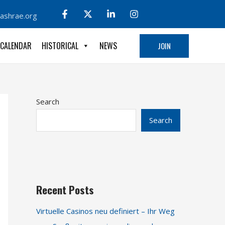
F
X
L
I
ashrae.org
a
-
i
n
c
t
n
s
e
w
k
t
b
i
e
a
CALENDAR
HISTORICAL
NEWS
JOIN
o
t
d
g
o
t
i
r
k
e
n
a
-
r
-
m
f
i
n
Search
Search
Recent Posts
Virtuelle Casinos neu definiert – Ihr Weg