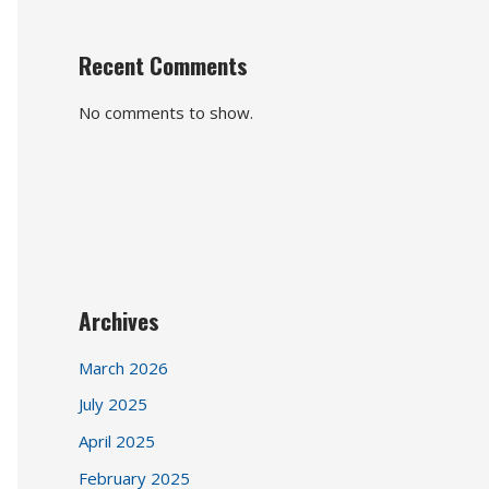
Recent Comments
No comments to show.
Archives
March 2026
July 2025
April 2025
February 2025