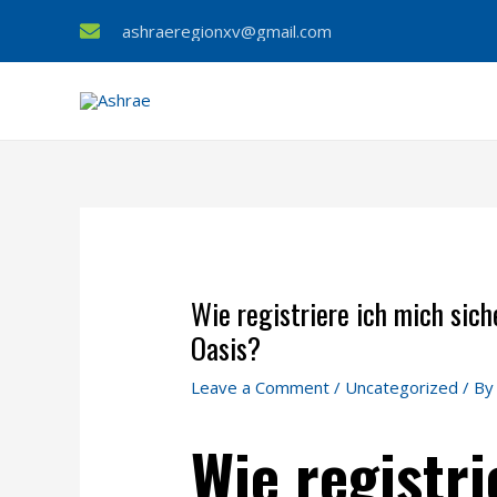
Skip
ashraeregionxv@gmail.com
to
content
Wie registriere ich mich sich
Oasis?
Leave a Comment
/
Uncategorized
/ B
Wie registri