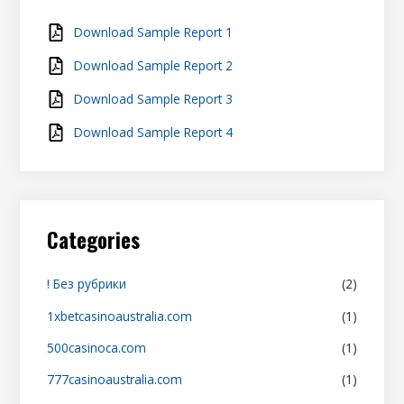
h
f
Download Sample Report 1
o
Download Sample Report 2
r
Download Sample Report 3
:
Download Sample Report 4
Categories
! Без рубрики
(2)
1xbetcasinoaustralia.com
(1)
500casinoca.com
(1)
777casinoaustralia.com
(1)