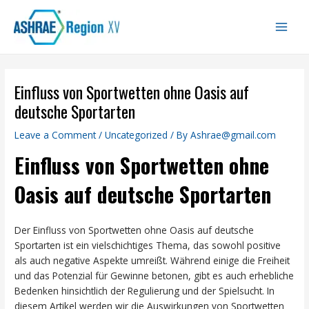
Skip
Main
to
Men
content
Einfluss von Sportwetten ohne Oasis auf
deutsche Sportarten
Leave a Comment
/
Uncategorized
/ By
Ashrae@gmail.com
Einfluss von Sportwetten ohne
Oasis auf deutsche Sportarten
Der Einfluss von Sportwetten ohne Oasis auf deutsche
Sportarten ist ein vielschichtiges Thema, das sowohl positive
als auch negative Aspekte umreißt. Während einige die Freiheit
und das Potenzial für Gewinne betonen, gibt es auch erhebliche
Bedenken hinsichtlich der Regulierung und der Spielsucht. In
diesem Artikel werden wir die Auswirkungen von Sportwetten