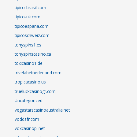
tipico-brasil.com
tipico-uk.com
tipicoespana.com
tipicoschweiz.com
tonyspins1.es
tonyspinscasino.ca
toxicasino1.de
trivelabetnederland.com
tropicacasino.us
trueluckcasinogr.com
Uncategorized
vegastarscasinoaustralia.net
voddsfr.com
voxcasinopl.net