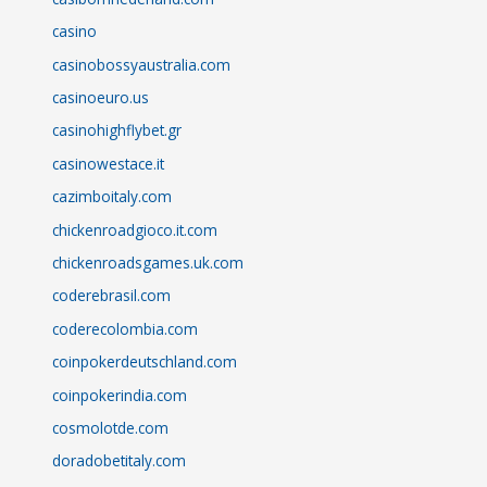
casino
casinobossyaustralia.com
casinoeuro.us
casinohighflybet.gr
casinowestace.it
cazimboitaly.com
chickenroadgioco.it.com
chickenroadsgames.uk.com
coderebrasil.com
coderecolombia.com
coinpokerdeutschland.com
coinpokerindia.com
cosmolotde.com
doradobetitaly.com