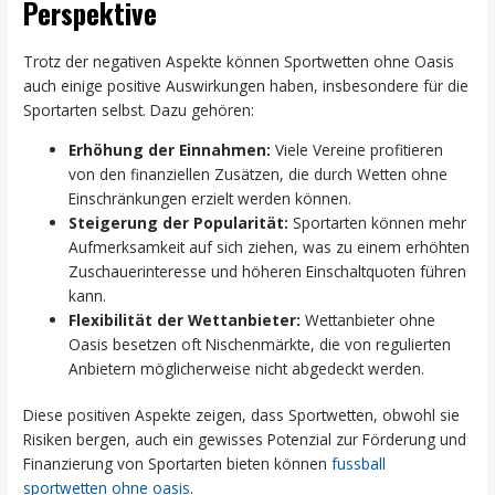
Perspektive
Trotz der negativen Aspekte können Sportwetten ohne Oasis
auch einige positive Auswirkungen haben, insbesondere für die
Sportarten selbst. Dazu gehören:
Erhöhung der Einnahmen:
Viele Vereine profitieren
von den finanziellen Zusätzen, die durch Wetten ohne
Einschränkungen erzielt werden können.
Steigerung der Popularität:
Sportarten können mehr
Aufmerksamkeit auf sich ziehen, was zu einem erhöhten
Zuschauerinteresse und höheren Einschaltquoten führen
kann.
Flexibilität der Wettanbieter:
Wettanbieter ohne
Oasis besetzen oft Nischenmärkte, die von regulierten
Anbietern möglicherweise nicht abgedeckt werden.
Diese positiven Aspekte zeigen, dass Sportwetten, obwohl sie
Risiken bergen, auch ein gewisses Potenzial zur Förderung und
Finanzierung von Sportarten bieten können
fussball
sportwetten ohne oasis
.