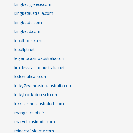
kingbet-greece.com
kingbetaustralia.com
kingbetde.com
kingbetid.com
lebull-polska.net
lebullpt.net
legianocasinoaustralia.com
limitlesscasinoaustralia.net
lottomaticafr.com
lucky7evencasinoaustralia.com
luckyblock-deutsch.com
lukkicasino-australia1.com
mangeticslots.fr
marvel-casinode.com
minecraftslotmx.com