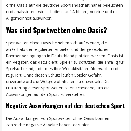
ohne Oasis auf die deutsche Sportlandschaft näher beleuchten
und analysieren, wie sich diese auf Athleten, Vereine und die
Allgemeinheit auswirken.
Was sind Sportwetten ohne Oasis?
Sportwetten ohne Oasis beziehen sich auf Wetten, die
außerhalb der regulierten Anbieter und der gesetzlichen
Rahmenbedingungen in Deutschland platziert werden. Oasis ist
ein Register, das dazu dient, Spieler zu schützen, die anfällig für
Spielsucht sind, indem es ihre Wettaktivitäten überwacht und
reguliert. Ohne diesen Schutz laufen Spieler Gefahr,
unverantwortliche Wettgewohnheiten zu entwickeln. Die
Erläuterung dieser Sportwetten ist entscheidend, um die
Auswirkungen auf den Sport zu verstehen.
Negative Auswirkungen auf den deutschen Sport
Die Auswirkungen von Sportwetten ohne Oasis können
zahlreiche negative Aspekte haben, darunter: