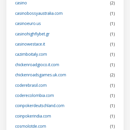
casino
(2)
casinobossyaustralia.com
(1)
casinoeuro.us
(1)
casinohighflybet.gr
(1)
casinowestace.it
(1)
cazimboitaly.com
(1)
chickenroadgioco.it.com
(1)
chickenroadsgames.uk.com
(2)
coderebrasil.com
(1)
coderecolombia.com
(1)
coinpokerdeutschland.com
(1)
coinpokerindia.com
(1)
cosmolotde.com
(1)