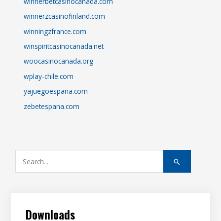
winnerbetcasinocanada.com
winnerzcasinofinland.com
winningzfrance.com
winspiritcasinocanada.net
woocasinocanada.org
wplay-chile.com
yajuegoespana.com
zebetespana.com
S
e
a
r
c
Downloads