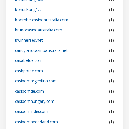
bonuskong1.it
(1)
boombetcasinoaustralia.com
(1)
brunocasinoaustralia.com
(1)
bwinnerses.net
(1)
candylandcasinoaustralia.net
(1)
casabetde.com
(1)
cashpotde.com
(1)
casibomargentina.com
(1)
casibomde.com
(1)
casibomhungary.com
(1)
casibomindia.com
(1)
casibomnederland.com
(1)