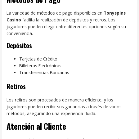
La variedad de métodos de pago disponibles en
Tonyspins
Casino
facilita la realización de depósitos y retiros. Los
jugadores pueden elegir entre diferentes opciones según su
conveniencia.
Depósitos
Tarjetas de Crédito
Billeteras Electrónicas
Transferencias Bancarias
Retiros
Los retiros son procesados de manera eficiente, y los
jugadores pueden recibir sus ganancias a través de varios
métodos, asegurando una experiencia fluida.
Atención al Cliente