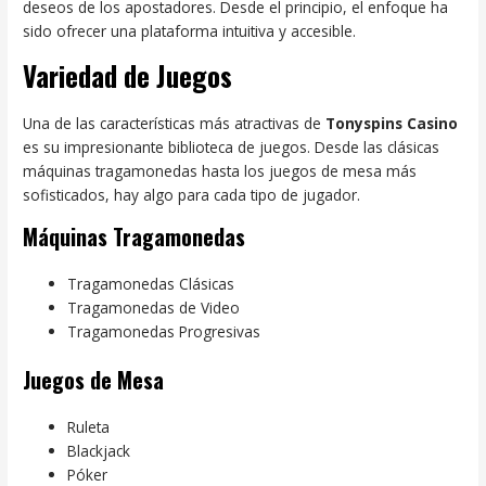
deseos de los apostadores. Desde el principio, el enfoque ha
sido ofrecer una plataforma intuitiva y accesible.
Variedad de Juegos
Una de las características más atractivas de
Tonyspins Casino
es su impresionante biblioteca de juegos. Desde las clásicas
máquinas tragamonedas hasta los juegos de mesa más
sofisticados, hay algo para cada tipo de jugador.
Máquinas Tragamonedas
Tragamonedas Clásicas
Tragamonedas de Video
Tragamonedas Progresivas
Juegos de Mesa
Ruleta
Blackjack
Póker