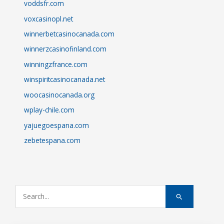
voddsfr.com
voxcasinopl.net
winnerbetcasinocanada.com
winnerzcasinofinland.com
winningzfrance.com
winspiritcasinocanada.net
woocasinocanada.org
wplay-chile.com
yajuegoespana.com
zebetespana.com
S
e
a