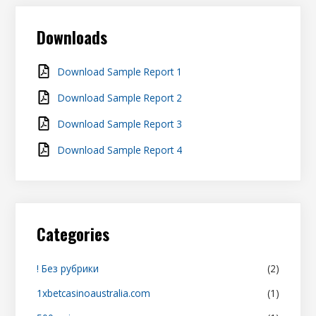
r
c
Downloads
h
f
Download Sample Report 1
o
Download Sample Report 2
r
Download Sample Report 3
:
Download Sample Report 4
Categories
! Без рубрики
(2)
1xbetcasinoaustralia.com
(1)