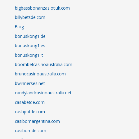
bigbassbonanzaslot.uk.com
billybetsde.com
Blog
bonuskong1.de
bonuskong1.es
bonuskong1.it
boombetcasinoaustralia.com
brunocasinoaustralia.com
bwinnerses.net
candylandcasinoaustralia.net
casabetde.com
cashpotde.com
casibomargentina.com
casibomde.com