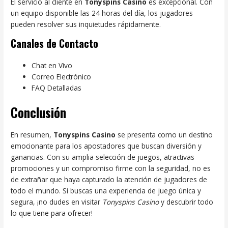
El servicio al cliente en
Tonyspins Casino
es excepcional. Con
un equipo disponible las 24 horas del día, los jugadores
pueden resolver sus inquietudes rápidamente.
Canales de Contacto
Chat en Vivo
Correo Electrónico
FAQ Detalladas
Conclusión
En resumen,
Tonyspins Casino
se presenta como un destino
emocionante para los apostadores que buscan diversión y
ganancias. Con su amplia selección de juegos, atractivas
promociones y un compromiso firme con la seguridad, no es
de extrañar que haya capturado la atención de jugadores de
todo el mundo. Si buscas una experiencia de juego única y
segura, ¡no dudes en visitar
Tonyspins Casino
y descubrir todo
lo que tiene para ofrecer!