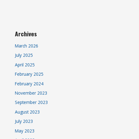
Archives
March 2026
July 2025
April 2025
February 2025
February 2024
November 2023
September 2023
August 2023
July 2023
May 2023