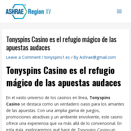
Skip
Main
to
Men
content
Tonyspins Casino es el refugio mágico de las
apuestas audaces
Leave a Comment
/
tonyspins1.es
/ By
Ashrae@gmail.com
Tonyspins Casino es el refugio
mágico de las apuestas audaces
En el vasto universo de los casinos en línea,
Tonyspins
Casino
se destaca como un verdadero oasis para los amantes
de las apuestas. Con una amplia gama de juegos,
promociones atractivas y un ambiente envolvente, este casino
ofrece una experiencia que va más allá de lo convencional. En
esta guía, exploraremos qué hace de
Tonyspins Casino
un