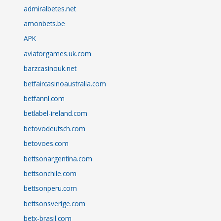
admiralbetes.net
amonbets.be
APK
aviatorgames.uk.com
barzcasinouk.net
betfaircasinoaustralia.com
betfannl.com
betlabel-ireland.com
betovodeutsch.com
betovoes.com
bettsonargentina.com
bettsonchile.com
bettsonperu.com
bettsonsverige.com
betx-brasil.com