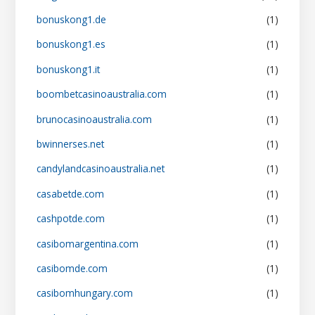
bonuskong1.de
(1)
bonuskong1.es
(1)
bonuskong1.it
(1)
boombetcasinoaustralia.com
(1)
brunocasinoaustralia.com
(1)
bwinnerses.net
(1)
candylandcasinoaustralia.net
(1)
casabetde.com
(1)
cashpotde.com
(1)
casibomargentina.com
(1)
casibomde.com
(1)
casibomhungary.com
(1)