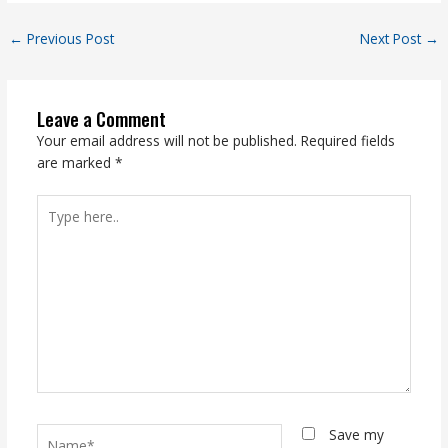
←
Previous Post
Next Post
→
Leave a Comment
Your email address will not be published.
Required fields
are marked
*
Type
here..
Name*
Save my