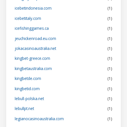
icebetindonesia.com
(1)
icebetitaly.com
(1)
icefishinggames.ca
(1)
jeuchickenroad.eu.com
(1)
jokacasinoaustralia.net
(1)
kingbet-greece.com
(1)
kingbetaustralia.com
(1)
kingbetde.com
(1)
kingbetid.com
(1)
lebull-polska.net
(1)
lebullpt.net
(1)
legianocasinoaustralia.com
(1)