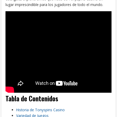
lugar imprescindible para los jugadores de todo el mundo.
Tabla de Contenidos
Historia de Tonyspins Casino
Variedad de Juegos