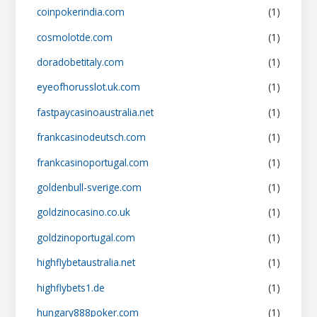
coinpokerindia.com
(1)
cosmolotde.com
(1)
doradobetitaly.com
(1)
eyeofhorusslot.uk.com
(1)
fastpaycasinoaustralia.net
(1)
frankcasinodeutsch.com
(1)
frankcasinoportugal.com
(1)
goldenbull-sverige.com
(1)
goldzinocasino.co.uk
(1)
goldzinoportugal.com
(1)
highflybetaustralia.net
(1)
highflybets1.de
(1)
hungary888poker.com
(1)