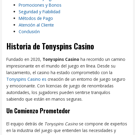
Promociones y Bonos
Seguridad y Fiabilidad
Métodos de Pago
Atención al Cliente
Conclusión
Historia de Tonyspins Casino
Fundado en 2020,
Tonyspins Casino
ha recorrido un camino
impresionante en el mundo del juego en línea. Desde su
lanzamiento, el casino ha estado comprometido con la
Tonyspins Casino es
creación de un entorno de juego seguro
y emocionante. Con licencias de juego de renombradas
autoridades, los jugadores pueden sentirse tranquilos
sabiendo que están en manos seguras.
Un Comienzo Prometedor
El equipo detrás de
Tonyspins Casino
se compone de expertos
en la industria del juego que entienden las necesidades y