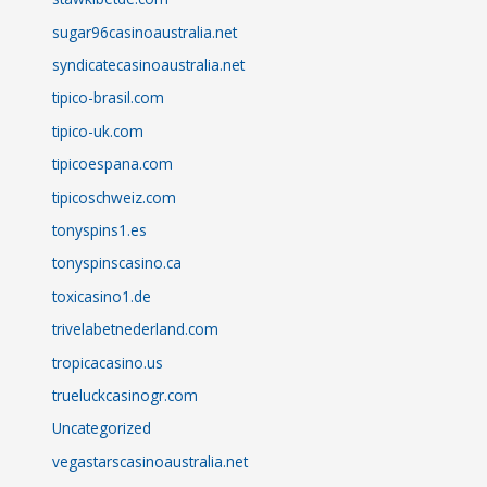
sugar96casinoaustralia.net
syndicatecasinoaustralia.net
tipico-brasil.com
tipico-uk.com
tipicoespana.com
tipicoschweiz.com
tonyspins1.es
tonyspinscasino.ca
toxicasino1.de
trivelabetnederland.com
tropicacasino.us
trueluckcasinogr.com
Uncategorized
vegastarscasinoaustralia.net