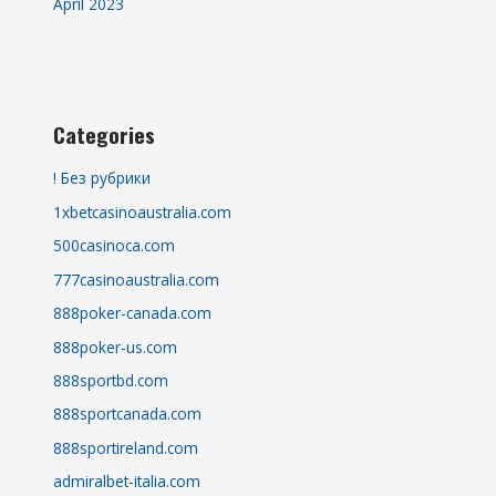
April 2023
Categories
! Без рубрики
1xbetcasinoaustralia.com
500casinoca.com
777casinoaustralia.com
888poker-canada.com
888poker-us.com
888sportbd.com
888sportcanada.com
888sportireland.com
admiralbet-italia.com