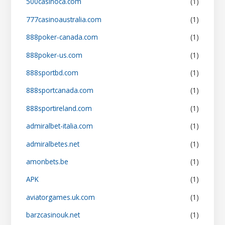
500casinoca.com
(1)
777casinoaustralia.com
(1)
888poker-canada.com
(1)
888poker-us.com
(1)
888sportbd.com
(1)
888sportcanada.com
(1)
888sportireland.com
(1)
admiralbet-italia.com
(1)
admiralbetes.net
(1)
amonbets.be
(1)
APK
(1)
aviatorgames.uk.com
(1)
barzcasinouk.net
(1)