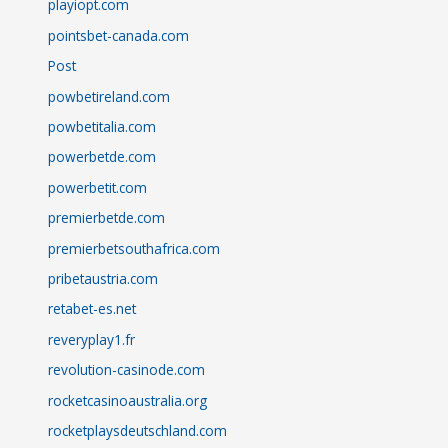
playiopt.com
pointsbet-canada.com
Post
powbetireland.com
powbetitalia.com
powerbetde.com
powerbetit.com
premierbetde.com
premierbetsouthafrica.com
pribetaustria.com
retabet-es.net
reveryplay1.fr
revolution-casinode.com
rocketcasinoaustralia.org
rocketplaysdeutschland.com