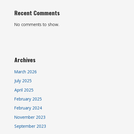
Recent Comments
No comments to show.
Archives
March 2026
July 2025
April 2025
February 2025
February 2024
November 2023
September 2023