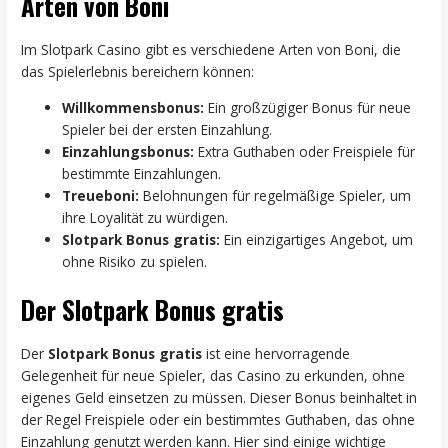
Arten von Boni
Im Slotpark Casino gibt es verschiedene Arten von Boni, die
das Spielerlebnis bereichern können:
Willkommensbonus:
Ein großzügiger Bonus für neue
Spieler bei der ersten Einzahlung.
Einzahlungsbonus:
Extra Guthaben oder Freispiele für
bestimmte Einzahlungen.
Treueboni:
Belohnungen für regelmäßige Spieler, um
ihre Loyalität zu würdigen.
Slotpark Bonus gratis:
Ein einzigartiges Angebot, um
ohne Risiko zu spielen.
Der Slotpark Bonus gratis
Der
Slotpark Bonus gratis
ist eine hervorragende
Gelegenheit für neue Spieler, das Casino zu erkunden, ohne
eigenes Geld einsetzen zu müssen. Dieser Bonus beinhaltet in
der Regel Freispiele oder ein bestimmtes Guthaben, das ohne
Einzahlung genutzt werden kann. Hier sind einige wichtige