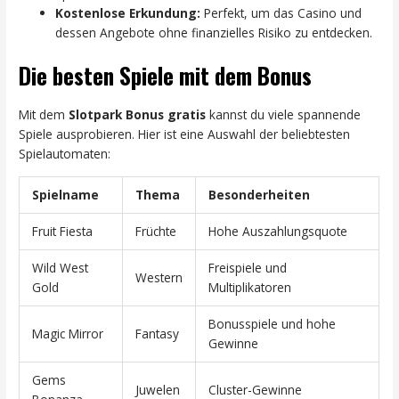
Kostenlose Erkundung:
Perfekt, um das Casino und
dessen Angebote ohne finanzielles Risiko zu entdecken.
Die besten Spiele mit dem Bonus
Mit dem
Slotpark Bonus gratis
kannst du viele spannende
Spiele ausprobieren. Hier ist eine Auswahl der beliebtesten
Spielautomaten:
Spielname
Thema
Besonderheiten
Fruit Fiesta
Früchte
Hohe Auszahlungsquote
Wild West
Freispiele und
Western
Gold
Multiplikatoren
Bonusspiele und hohe
Magic Mirror
Fantasy
Gewinne
Gems
Juwelen
Cluster-Gewinne