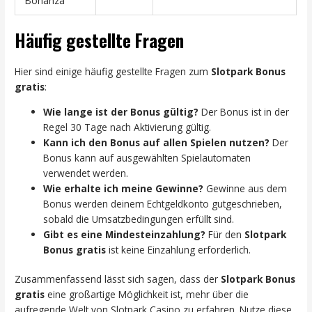
Bonanza
Häufig gestellte Fragen
Hier sind einige häufig gestellte Fragen zum
Slotpark Bonus
gratis
:
Wie lange ist der Bonus gültig?
Der Bonus ist in der
Regel 30 Tage nach Aktivierung gültig.
Kann ich den Bonus auf allen Spielen nutzen?
Der
Bonus kann auf ausgewählten Spielautomaten
verwendet werden.
Wie erhalte ich meine Gewinne?
Gewinne aus dem
Bonus werden deinem Echtgeldkonto gutgeschrieben,
sobald die Umsatzbedingungen erfüllt sind.
Gibt es eine Mindesteinzahlung?
Für den
Slotpark
Bonus gratis
ist keine Einzahlung erforderlich.
Zusammenfassend lässt sich sagen, dass der
Slotpark Bonus
gratis
eine großartige Möglichkeit ist, mehr über die
aufregende Welt von Slotpark Casino zu erfahren. Nutze diese