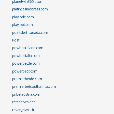
planetwin365it.com
platincasinobrasil.com
playiode.com
playiopt.com
pointsbet-canada.com
Post
powbetireland.com
powbetitalia.com
powerbetde.com
powerbetit.com
premierbetde.com
premierbetsouthafrica.com
pribetaustria.com
retabet-es.net
reveryplay1.fr