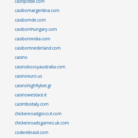
cashpotde.com
casibomargentina.com
casibomde.com
casibomhungary.com
casibomindia.com
casibomnederland.com
casino
casinobossyaustralia.com
casinoeuro.us
casinohighflybet.gr
casinowestace.it
cazimboitaly.com
chickenroadgioco.it.com
chickenroadsgames.uk.com
coderebrasil.com