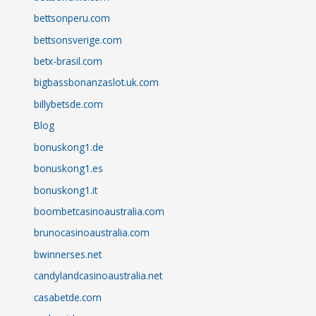
bettsonperu.com
bettsonsverige.com
betx-brasil.com
bigbassbonanzaslot.uk.com
billybetsde.com
Blog
bonuskong1.de
bonuskong1.es
bonuskong1.it
boombetcasinoaustralia.com
brunocasinoaustralia.com
bwinnerses.net
candylandcasinoaustralia.net
casabetde.com