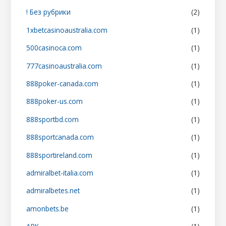
! Без рубрики
(2)
1xbetcasinoaustralia.com
(1)
500casinoca.com
(1)
777casinoaustralia.com
(1)
888poker-canada.com
(1)
888poker-us.com
(1)
888sportbd.com
(1)
888sportcanada.com
(1)
888sportireland.com
(1)
admiralbet-italia.com
(1)
admiralbetes.net
(1)
amonbets.be
(1)