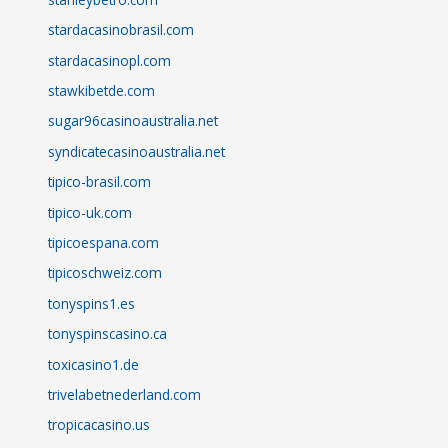
stardacasinobrasil.com
stardacasinopl.com
stawkibetde.com
sugar96casinoaustralia.net
syndicatecasinoaustralia.net
tipico-brasil.com
tipico-uk.com
tipicoespana.com
tipicoschweiz.com
tonyspins1.es
tonyspinscasino.ca
toxicasino1.de
trivelabetnederland.com
tropicacasino.us