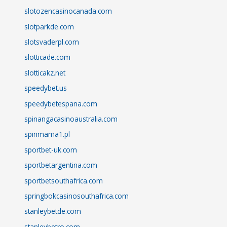
slotozencasinocanada.com
slotparkde.com
slotsvaderpl.com
slotticade.com
slotticakz.net
speedybet.us
speedybetespana.com
spinangacasinoaustralia.com
spinmama1.pl
sportbet-uk.com
sportbetargentina.com
sportbetsouthafrica.com
springbokcasinosouthafrica.com
stanleybetde.com
stanleybetro.com