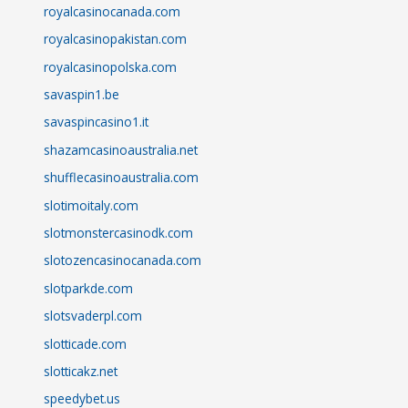
royalcasinocanada.com
royalcasinopakistan.com
royalcasinopolska.com
savaspin1.be
savaspincasino1.it
shazamcasinoaustralia.net
shufflecasinoaustralia.com
slotimoitaly.com
slotmonstercasinodk.com
slotozencasinocanada.com
slotparkde.com
slotsvaderpl.com
slotticade.com
slotticakz.net
speedybet.us