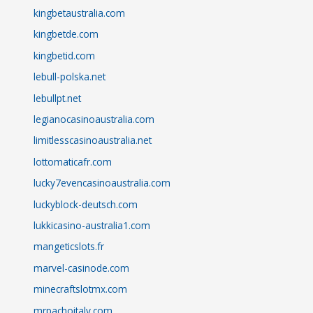
kingbetaustralia.com
kingbetde.com
kingbetid.com
lebull-polska.net
lebullpt.net
legianocasinoaustralia.com
limitlesscasinoaustralia.net
lottomaticafr.com
lucky7evencasinoaustralia.com
luckyblock-deutsch.com
lukkicasino-australia1.com
mangeticslots.fr
marvel-casinode.com
minecraftslotmx.com
mrpachoitaly.com