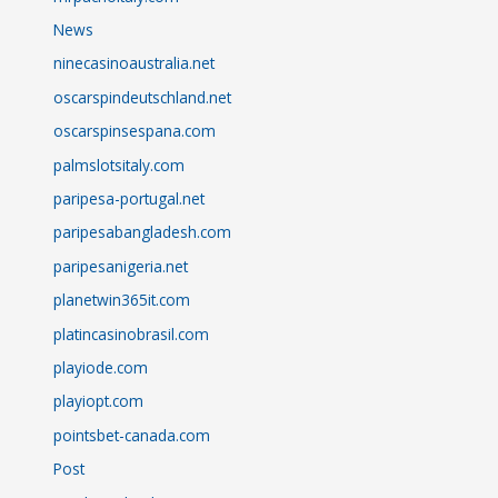
News
ninecasinoaustralia.net
oscarspindeutschland.net
oscarspinsespana.com
palmslotsitaly.com
paripesa-portugal.net
paripesabangladesh.com
paripesanigeria.net
planetwin365it.com
platincasinobrasil.com
playiode.com
playiopt.com
pointsbet-canada.com
Post