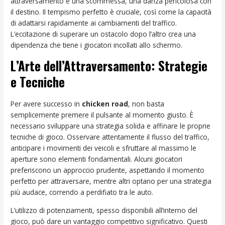
attraversamento è una scommessa, una danza pericolosa con
il destino. Il tempismo perfetto è cruciale, così come la capacità
di adattarsi rapidamente ai cambiamenti del traffico.
L’eccitazione di superare un ostacolo dopo l’altro crea una
dipendenza che tiene i giocatori incollati allo schermo.
L’Arte dell’Attraversamento: Strategie
e Tecniche
Per avere successo in
chicken road
, non basta
semplicemente premere il pulsante al momento giusto. È
necessario sviluppare una strategia solida e affinare le proprie
tecniche di gioco. Osservare attentamente il flusso del traffico,
anticipare i movimenti dei veicoli e sfruttare al massimo le
aperture sono elementi fondamentali. Alcuni giocatori
preferiscono un approccio prudente, aspettando il momento
perfetto per attraversare, mentre altri optano per una strategia
più audace, correndo a perdifiato tra le auto.
L’utilizzo di potenziamenti, spesso disponibili all’interno del
gioco, può dare un vantaggio competitivo significativo. Questi