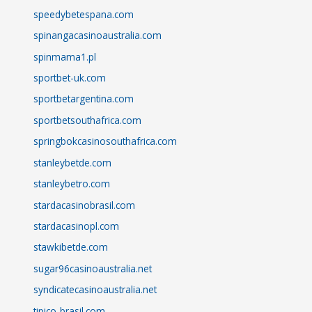
speedybetespana.com
spinangacasinoaustralia.com
spinmama1.pl
sportbet-uk.com
sportbetargentina.com
sportbetsouthafrica.com
springbokcasinosouthafrica.com
stanleybetde.com
stanleybetro.com
stardacasinobrasil.com
stardacasinopl.com
stawkibetde.com
sugar96casinoaustralia.net
syndicatecasinoaustralia.net
tipico-brasil.com