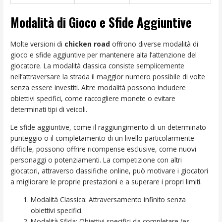
Modalità di Gioco e Sfide Aggiuntive
Molte versioni di
chicken road
offrono diverse modalità di
gioco e sfide aggiuntive per mantenere alta l’attenzione del
giocatore. La modalità classica consiste semplicemente
nell’attraversare la strada il maggior numero possibile di volte
senza essere investiti. Altre modalità possono includere
obiettivi specifici, come raccogliere monete o evitare
determinati tipi di veicoli.
Le sfide aggiuntive, come il raggiungimento di un determinato
punteggio o il completamento di un livello particolarmente
difficile, possono offrire ricompense esclusive, come nuovi
personaggi o potenziamenti. La competizione con altri
giocatori, attraverso classifiche online, può motivare i giocatori
a migliorare le proprie prestazioni e a superare i propri limiti.
Modalità Classica: Attraversamento infinito senza
obiettivi specifici.
Modalità Sfida: Obiettivi specifici da completare (es.