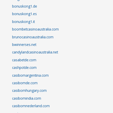
bonuskong1.de
bonuskong1.es
bonuskong1.it
boombetcasinoaustralia.com
brunocasinoaustralia.com
bwinnerses.net
candylandcasinoaustralia.net
casabetde.com
cashpotde.com
casibomargentina.com
casibomde.com
casibomhungary.com
casibomindia.com
casibomnederland.com