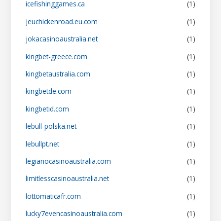
icefishinggames.ca
(1)
jeuchickenroad.eu.com
(1)
jokacasinoaustralia.net
(1)
kingbet-greece.com
(1)
kingbetaustralia.com
(1)
kingbetde.com
(1)
kingbetid.com
(1)
lebull-polska.net
(1)
lebullpt.net
(1)
legianocasinoaustralia.com
(1)
limitlesscasinoaustralia.net
(1)
lottomaticafr.com
(1)
lucky7evencasinoaustralia.com
(1)