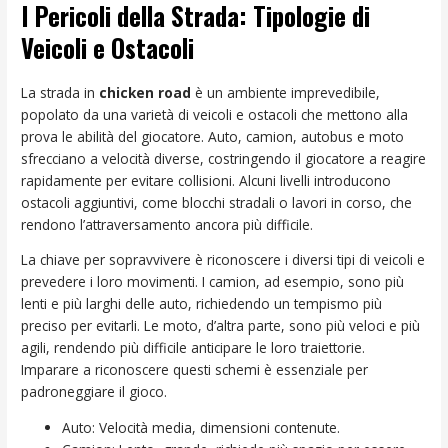
I Pericoli della Strada: Tipologie di
Veicoli e Ostacoli
La strada in
chicken road
è un ambiente imprevedibile,
popolato da una varietà di veicoli e ostacoli che mettono alla
prova le abilità del giocatore. Auto, camion, autobus e moto
sfrecciano a velocità diverse, costringendo il giocatore a reagire
rapidamente per evitare collisioni. Alcuni livelli introducono
ostacoli aggiuntivi, come blocchi stradali o lavori in corso, che
rendono l’attraversamento ancora più difficile.
La chiave per sopravvivere è riconoscere i diversi tipi di veicoli e
prevedere i loro movimenti. I camion, ad esempio, sono più
lenti e più larghi delle auto, richiedendo un tempismo più
preciso per evitarli. Le moto, d’altra parte, sono più veloci e più
agili, rendendo più difficile anticipare le loro traiettorie.
Imparare a riconoscere questi schemi è essenziale per
padroneggiare il gioco.
Auto: Velocità media, dimensioni contenute.