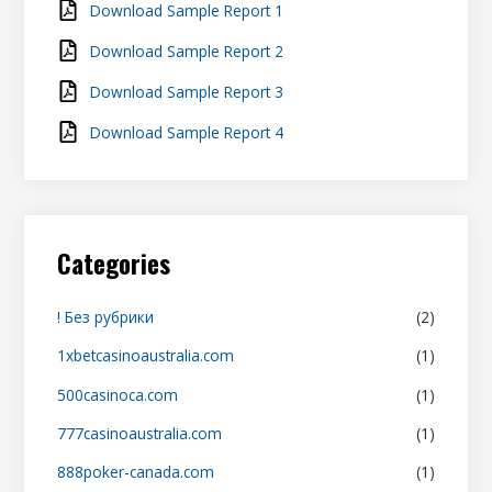
f
Download Sample Report 1
o
Download Sample Report 2
r
Download Sample Report 3
:
Download Sample Report 4
Categories
! Без рубрики
(2)
1xbetcasinoaustralia.com
(1)
500casinoca.com
(1)
777casinoaustralia.com
(1)
888poker-canada.com
(1)