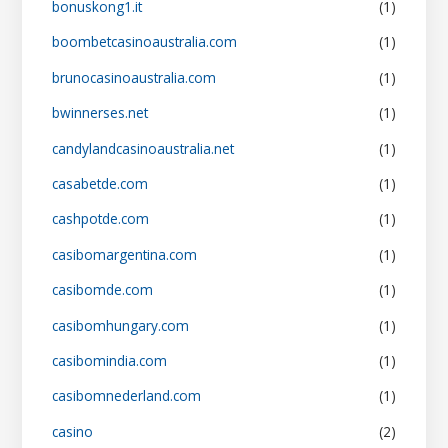
bonuskong1.it
(1)
boombetcasinoaustralia.com
(1)
brunocasinoaustralia.com
(1)
bwinnerses.net
(1)
candylandcasinoaustralia.net
(1)
casabetde.com
(1)
cashpotde.com
(1)
casibomargentina.com
(1)
casibomde.com
(1)
casibomhungary.com
(1)
casibomindia.com
(1)
casibomnederland.com
(1)
casino
(2)