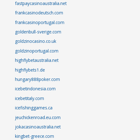
fastpaycasinoaustralia.net
frankcasinodeutsch.com
frankcasinoportugal.com
goldenbull-sverige.com
goldzinocasino.co.uk
goldzinoportugal.com
highflybetaustralia.net
highflybets1.de
hungary888poker.com
icebetindonesia.com
icebetitaly.com
icefishinggames.ca
jeuchickenroad.eu.com
jokacasinoaustralia.net
kingbet-greece.com