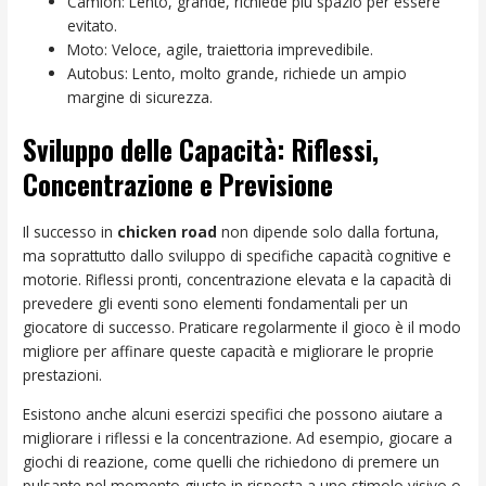
Camion: Lento, grande, richiede più spazio per essere
evitato.
Moto: Veloce, agile, traiettoria imprevedibile.
Autobus: Lento, molto grande, richiede un ampio
margine di sicurezza.
Sviluppo delle Capacità: Riflessi,
Concentrazione e Previsione
Il successo in
chicken road
non dipende solo dalla fortuna,
ma soprattutto dallo sviluppo di specifiche capacità cognitive e
motorie. Riflessi pronti, concentrazione elevata e la capacità di
prevedere gli eventi sono elementi fondamentali per un
giocatore di successo. Praticare regolarmente il gioco è il modo
migliore per affinare queste capacità e migliorare le proprie
prestazioni.
Esistono anche alcuni esercizi specifici che possono aiutare a
migliorare i riflessi e la concentrazione. Ad esempio, giocare a
giochi di reazione, come quelli che richiedono di premere un
pulsante nel momento giusto in risposta a uno stimolo visivo o