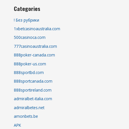
Categories
! Без рубрики
1xbetcasinoaustralia.com
500casinoca.com
777casinoaustralia.com
888poker-canada.com
888poker-us.com
888sportbd.com
888sportcanada.com
888sportireland.com
admiralbet-italia.com
admiralbetes.net
amonbets.be
APK