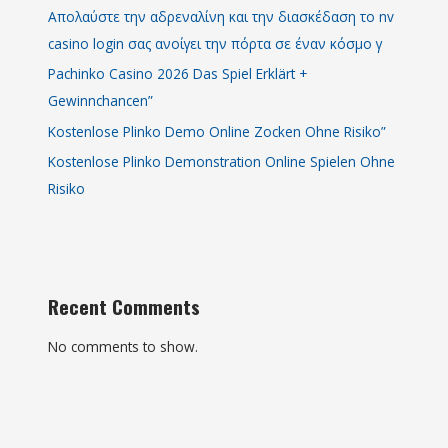
Απολαύστε την αδρεναλίνη και την διασκέδαση το nv
casino login σας ανοίγει την πόρτα σε έναν κόσμο γ
Pachinko Casino 2026 Das Spiel Erklärt +
Gewinnchancen”
Kostenlose Plinko Demo Online Zocken Ohne Risiko”
Kostenlose Plinko Demonstration Online Spielen Ohne
Risiko
Recent Comments
No comments to show.