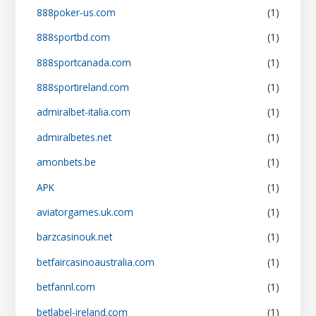
888poker-us.com
(1)
888sportbd.com
(1)
888sportcanada.com
(1)
888sportireland.com
(1)
admiralbet-italia.com
(1)
admiralbetes.net
(1)
amonbets.be
(1)
APK
(1)
aviatorgames.uk.com
(1)
barzcasinouk.net
(1)
betfaircasinoaustralia.com
(1)
betfannl.com
(1)
betlabel-ireland.com
(1)