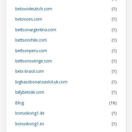
betovodeutsch.com
(1)
betovoes.com
(1)
bettsonargentina.com
(1)
bettsonchile.com
(1)
bettsonperu.com
(1)
bettsonsverige.com
(1)
betx-brasil.com
(1)
bigbassbonanzaslot.uk.com
(1)
billybetsde.com
(1)
Blog
(16)
bonuskong1.de
(1)
bonuskong1.es
(1)