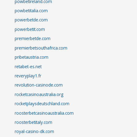
powbetireland.com
powbetitalia.com
powerbetde.com
powerbetit.com
premierbetde.com
premierbetsouthafrica.com
pribetaustria.com
retabet-es.net
reveryplay1.fr
revolution-casinode.com
rocketcasinoaustralia.org
rocketplaysdeutschland.com
roosterbetcasinoaustralia.com
roosterbetitaly.com
royal-casino-dk.com