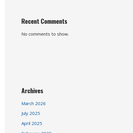
Recent Comments
No comments to show.
Archives
March 2026
July 2025
April 2025