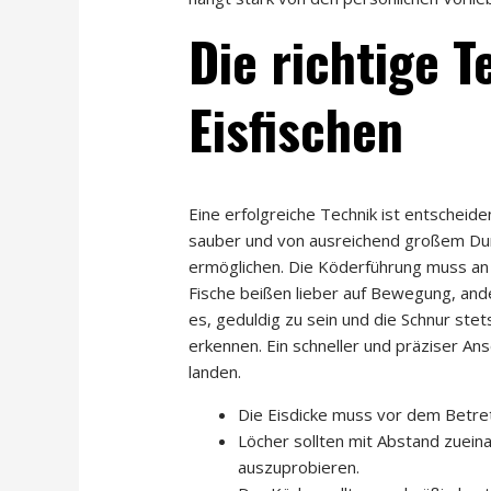
Die richtige 
Eisfischen
Eine erfolgreiche Technik ist entscheid
sauber und von ausreichend großem Du
ermöglichen. Die Köderführung muss an 
Fische beißen lieber auf Bewegung, and
es, geduldig zu sein und die Schnur stet
erkennen. Ein schneller und präziser Ans
landen.
Die Eisdicke muss vor dem Betre
Löcher sollten mit Abstand zuei
auszuprobieren.