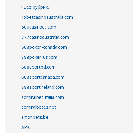
! Без рубрики
1xbetcasinoaustralia.com
500casinoca.com
777casinoaustralia.com
888poker-canada.com
888poker-us.com
888sportbd.com
888sportcanada.com
888sportireland.com
admiralbet-italia.com
admiralbetes.net
amonbets.be
APK