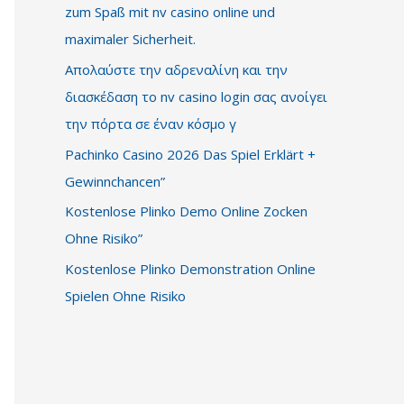
zum Spaß mit nv casino online und
maximaler Sicherheit.
Απολαύστε την αδρεναλίνη και την
διασκέδαση το nv casino login σας ανοίγει
την πόρτα σε έναν κόσμο γ
Pachinko Casino 2026 Das Spiel Erklärt +
Gewinnchancen”
Kostenlose Plinko Demo Online Zocken
Ohne Risiko”
Kostenlose Plinko Demonstration Online
Spielen Ohne Risiko