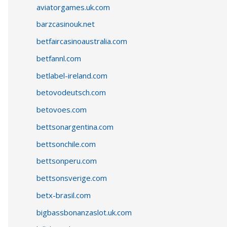
aviatorgames.uk.com
barzcasinouk.net
betfaircasinoaustralia.com
betfannl.com
betlabel-ireland.com
betovodeutsch.com
betovoes.com
bettsonargentina.com
bettsonchile.com
bettsonperu.com
bettsonsverige.com
betx-brasil.com
bigbassbonanzaslot.uk.com