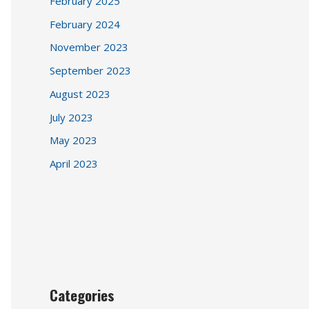
February 2025
February 2024
November 2023
September 2023
August 2023
July 2023
May 2023
April 2023
Categories