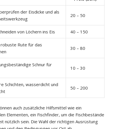
erprüfen der Eisdicke und als
20 – 50
heitswerkzeug
hneiden von Löchern ins Eis
40 – 150
 robuste Rute für das
30 – 80
chen
ungsbeständige Schnur für
10 – 30
e Schichten, wasserdicht und
50 – 200
cht
nen auch zusätzliche Hilfsmittel wie ein
 den Elementen, ein Fischfinder, um die Fischbestände
it nützlich sein. Die Wahl der richtigen Ausrüstung
eben und den Bedingungen vor Ort ab.