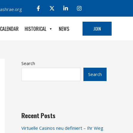
F
X
L
I
ashrae.org
a
-
i
n
c
t
n
s
e
w
k
t
b
i
e
a
CALENDAR
HISTORICAL
NEWS
JOIN
o
t
d
g
o
t
i
r
k
e
n
a
-
r
-
m
f
i
n
Search
Search
Recent Posts
Virtuelle Casinos neu definiert – Ihr Weg