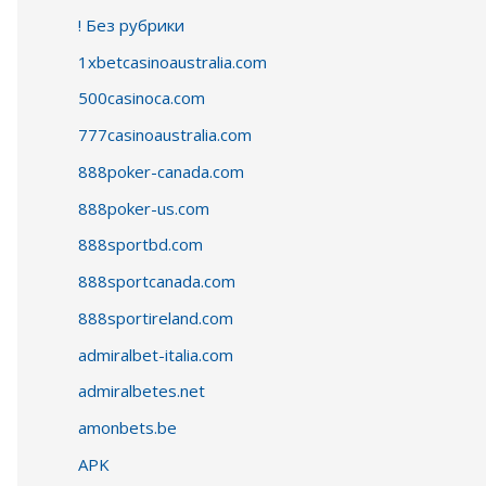
! Без рубрики
1xbetcasinoaustralia.com
500casinoca.com
777casinoaustralia.com
888poker-canada.com
888poker-us.com
888sportbd.com
888sportcanada.com
888sportireland.com
admiralbet-italia.com
admiralbetes.net
amonbets.be
APK