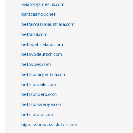
aviatorgames.uk.com
barzcasinouk.net
betfaircasinoaustralia.com
betfannl.com
betlabel-ireland.com
betovodeutsch.com
betovoes.com
bettsonargentina.com
bettsonchile.com
bettsonperu.com
bettsonsverige.com
betx-brasil.com
bigbassbonanzaslot.uk.com