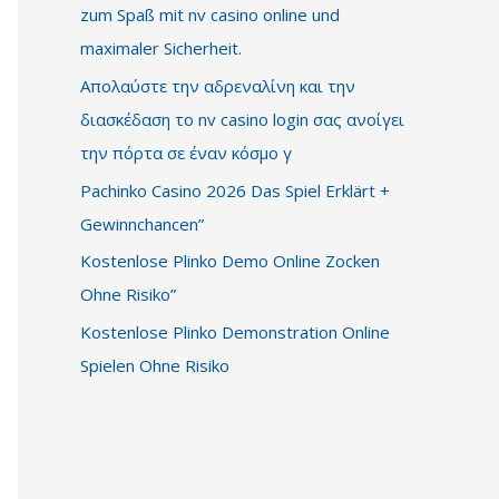
zum Spaß mit nv casino online und
maximaler Sicherheit.
Απολαύστε την αδρεναλίνη και την
διασκέδαση το nv casino login σας ανοίγει
την πόρτα σε έναν κόσμο γ
Pachinko Casino 2026 Das Spiel Erklärt +
Gewinnchancen”
Kostenlose Plinko Demo Online Zocken
Ohne Risiko”
Kostenlose Plinko Demonstration Online
Spielen Ohne Risiko