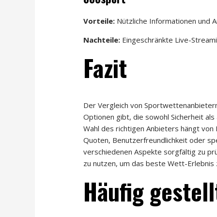
Vorteile:
Nützliche Informationen und A
Nachteile:
Eingeschränkte Live-Stream
Fazit
Der Vergleich von Sportwettenanbietern
Optionen gibt, die sowohl Sicherheit al
Wahl des richtigen Anbieters hängt von I
Quoten, Benutzerfreundlichkeit oder spe
verschiedenen Aspekte sorgfältig zu pr
zu nutzen, um das beste Wett-Erlebnis
Häufig gestel