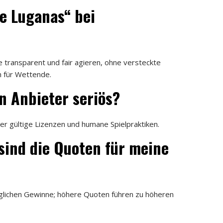
e Luganas“ bei
 transparent und fair agieren, ohne versteckte
 für Wettende.
en Anbieter seriös?
ber gültige Lizenzen und humane Spielpraktiken.
sind die Quoten für meine
öglichen Gewinne; höhere Quoten führen zu höheren