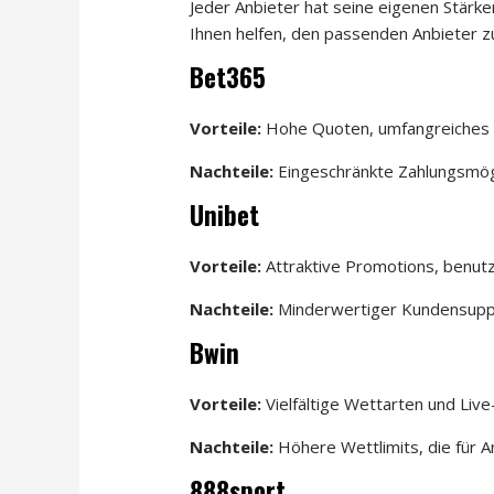
Jeder Anbieter hat seine eigenen Stärke
Ihnen helfen, den passenden Anbieter z
Bet365
Vorteile:
Hohe Quoten, umfangreiches 
Nachteile:
Eingeschränkte Zahlungsmögl
Unibet
Vorteile:
Attraktive Promotions, benutz
Nachteile:
Minderwertiger Kundensuppor
Bwin
Vorteile:
Vielfältige Wettarten und Liv
Nachteile:
Höhere Wettlimits, die für A
888sport