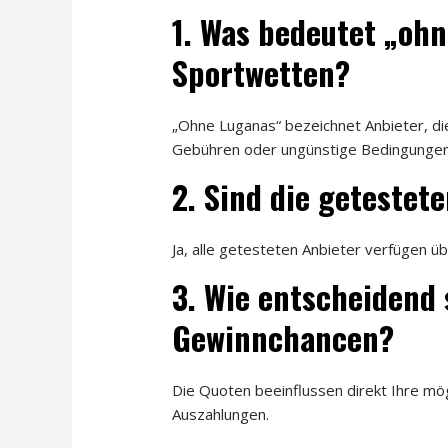
1. Was bedeutet „ohn
Sportwetten?
„Ohne Luganas“ bezeichnet Anbieter, die
Gebühren oder ungünstige Bedingungen
2. Sind die getestet
Ja, alle getesteten Anbieter verfügen ü
3. Wie entscheidend 
Gewinnchancen?
Die Quoten beeinflussen direkt Ihre m
Auszahlungen.