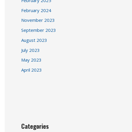
February 2025
February 2024
November 2023
September 2023
August 2023
July 2023
May 2023
April 2023
Categories