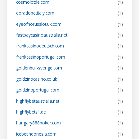
cosmolotde.com
(1)
doradobetitaly.com
(1)
eyeofhorusslot.uk.com
(1)
fastpaycasinoaustralia.net
(1)
frankcasinodeutsch.com
(1)
frankcasinoportugal.com
(1)
goldenbull-sverige.com
(1)
goldzinocasino.co.uk
(1)
goldzinoportugal.com
(1)
highflybetaustralia.net
(1)
highflybets1.de
(1)
hungary888poker.com
(1)
icebetindonesia.com
(1)