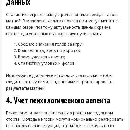
данных
Статистика играет важную роль в анализе результатов
матчей. В молодежных лигах показатели могут меняться
каждый сезон, поэтому актуальность данных крайне
важна. Для успешных ставок следует учитывать:
Средние значения голов за игру;
Количество ударов по воротам;
Время удержания мяча;
Статистику угловых и фолов.
Используйте доступные источники статистики, чтобы
следить за текущими тенденциями и прогнозировать
результаты матчей.
4. Учет психологического аспекта
Психология играет значительную роль в молодежном
спорте. Молодые игроки могут эмоционально реагировать
на определенные ситуации, что может повлиять на их