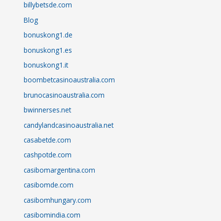
billybetsde.com
Blog
bonuskong1.de
bonuskong1.es
bonuskong1.it
boombetcasinoaustralia.com
brunocasinoaustralia.com
bwinnerses.net
candylandcasinoaustralia.net
casabetde.com
cashpotde.com
casibomargentina.com
casibomde.com
casibomhungary.com
casibomindia.com