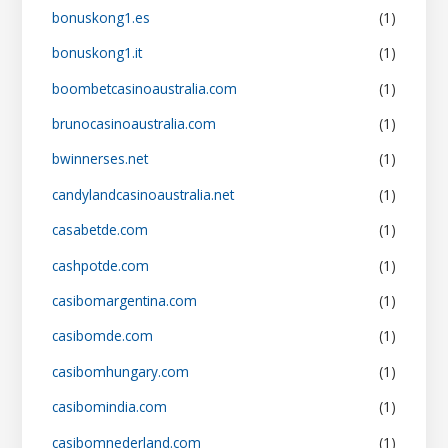
bonuskong1.es
(1)
bonuskong1.it
(1)
boombetcasinoaustralia.com
(1)
brunocasinoaustralia.com
(1)
bwinnerses.net
(1)
candylandcasinoaustralia.net
(1)
casabetde.com
(1)
cashpotde.com
(1)
casibomargentina.com
(1)
casibomde.com
(1)
casibomhungary.com
(1)
casibomindia.com
(1)
casibomnederland.com
(1)