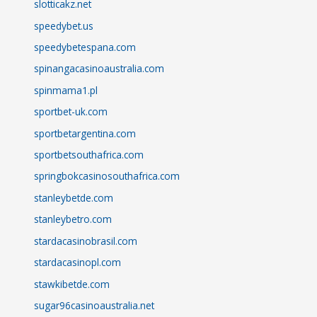
slotticakz.net
speedybet.us
speedybetespana.com
spinangacasinoaustralia.com
spinmama1.pl
sportbet-uk.com
sportbetargentina.com
sportbetsouthafrica.com
springbokcasinosouthafrica.com
stanleybetde.com
stanleybetro.com
stardacasinobrasil.com
stardacasinopl.com
stawkibetde.com
sugar96casinoaustralia.net