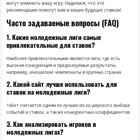
могут изменить вашу игру. Надеемся, что эти
рекомендации помогут вам в ваших будущих ставках!
Часто задаваемые вопросы (FAQ)
1. Какие молодежные лиги самые
привлекательные для ставок?
Наиболее привлекательными являются лиги, где есть
высокая конкуренция и предсказуемые результаты,
например, юношеские чемпионаты в крупных странах.
2. Какой сайт лучше использовать для
ставок на молодежные лиги?
1хБет считается одним из лучших из-за широкого выбора
событий и ставок, а также конкурентных коэффициентов.
3. Как анализировать игроков в
молодежных лигах?