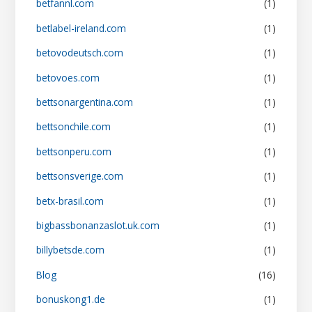
betfannl.com
(1)
betlabel-ireland.com
(1)
betovodeutsch.com
(1)
betovoes.com
(1)
bettsonargentina.com
(1)
bettsonchile.com
(1)
bettsonperu.com
(1)
bettsonsverige.com
(1)
betx-brasil.com
(1)
bigbassbonanzaslot.uk.com
(1)
billybetsde.com
(1)
Blog
(16)
bonuskong1.de
(1)