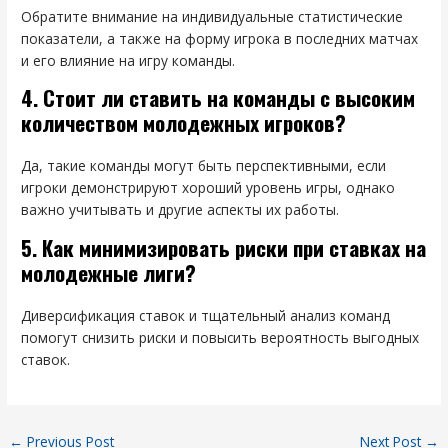
Обратите внимание на индивидуальные статистические
показатели, а также на форму игрока в последних матчах
и его влияние на игру команды.
4. Стоит ли ставить на команды с высоким
количеством молодежных игроков?
Да, такие команды могут быть перспективными, если
игроки демонстрируют хороший уровень игры, однако
важно учитывать и другие аспекты их работы.
5. Как минимизировать риски при ставках на
молодежные лиги?
Диверсификация ставок и тщательный анализ команд
помогут снизить риски и повысить вероятность выгодных
ставок.
←
Previous Post
Next Post
→