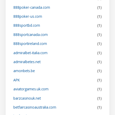
888poker-canada.com
(1)
888poker-us.com
(1)
888sportbd.com
(1)
888sportcanada.com
(1)
888sportireland.com
(1)
admiralbet-italia.com
(1)
admiralbetes.net
(1)
amonbets.be
(1)
APK
(1)
aviatorgames.uk.com
(1)
barzcasinouk.net
(1)
betfaircasinoaustralia.com
(1)