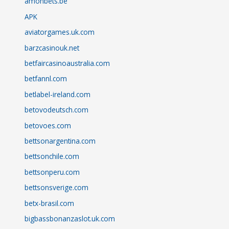
amonbets.be
APK
aviatorgames.uk.com
barzcasinouk.net
betfaircasinoaustralia.com
betfannl.com
betlabel-ireland.com
betovodeutsch.com
betovoes.com
bettsonargentina.com
bettsonchile.com
bettsonperu.com
bettsonsverige.com
betx-brasil.com
bigbassbonanzaslot.uk.com