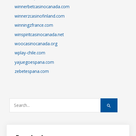
winnerbetcasinocanada.com
winnerzcasinofinland.com
winningzfrance.com
winspiritcasinocanada.net
woocasinocanada.org
wplay-chile.com
yajuegoespana.com
zebetespana.com
S
e
a
r
c