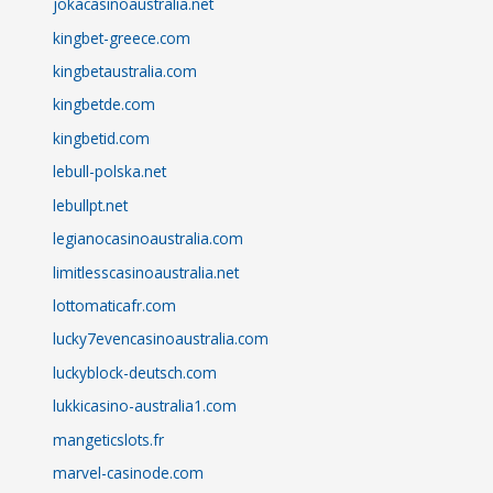
jokacasinoaustralia.net
kingbet-greece.com
kingbetaustralia.com
kingbetde.com
kingbetid.com
lebull-polska.net
lebullpt.net
legianocasinoaustralia.com
limitlesscasinoaustralia.net
lottomaticafr.com
lucky7evencasinoaustralia.com
luckyblock-deutsch.com
lukkicasino-australia1.com
mangeticslots.fr
marvel-casinode.com