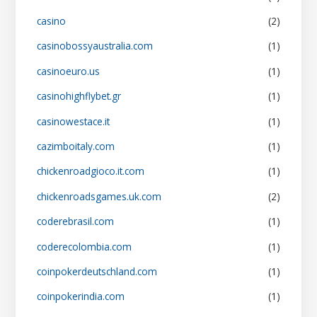
casino
(2)
casinobossyaustralia.com
(1)
casinoeuro.us
(1)
casinohighflybet.gr
(1)
casinowestace.it
(1)
cazimboitaly.com
(1)
chickenroadgioco.it.com
(1)
chickenroadsgames.uk.com
(2)
coderebrasil.com
(1)
coderecolombia.com
(1)
coinpokerdeutschland.com
(1)
coinpokerindia.com
(1)