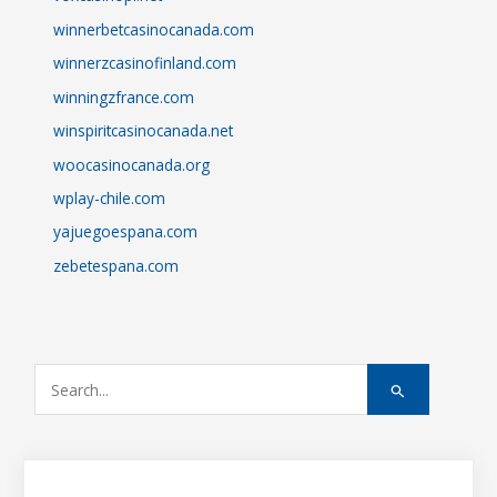
winnerbetcasinocanada.com
winnerzcasinofinland.com
winningzfrance.com
winspiritcasinocanada.net
woocasinocanada.org
wplay-chile.com
yajuegoespana.com
zebetespana.com
S
e
a
r