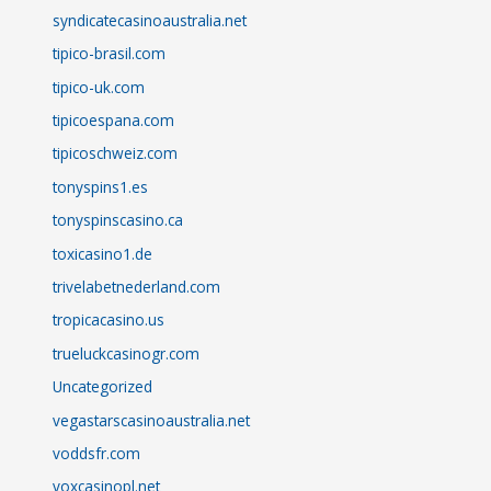
syndicatecasinoaustralia.net
tipico-brasil.com
tipico-uk.com
tipicoespana.com
tipicoschweiz.com
tonyspins1.es
tonyspinscasino.ca
toxicasino1.de
trivelabetnederland.com
tropicacasino.us
trueluckcasinogr.com
Uncategorized
vegastarscasinoaustralia.net
voddsfr.com
voxcasinopl.net