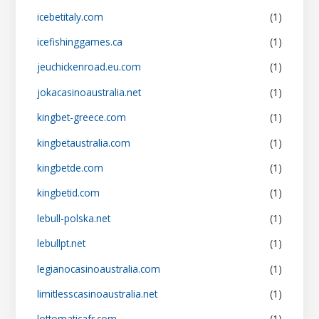
icebetitaly.com
(1)
icefishinggames.ca
(1)
jeuchickenroad.eu.com
(1)
jokacasinoaustralia.net
(1)
kingbet-greece.com
(1)
kingbetaustralia.com
(1)
kingbetde.com
(1)
kingbetid.com
(1)
lebull-polska.net
(1)
lebullpt.net
(1)
legianocasinoaustralia.com
(1)
limitlesscasinoaustralia.net
(1)
lottomaticafr.com
(1)