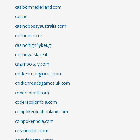
casibomnederland.com
casino
casinobossyaustralia.com
casinoeuro.us
casinohighflybet.gr
casinowestace.it
cazimboitaly.com
chickenroadgioco.it.com
chickenroadsgames.uk.com
coderebrasil.com
coderecolombia.com
coinpokerdeutschland.com
coinpokerindia.com
cosmolotde.com