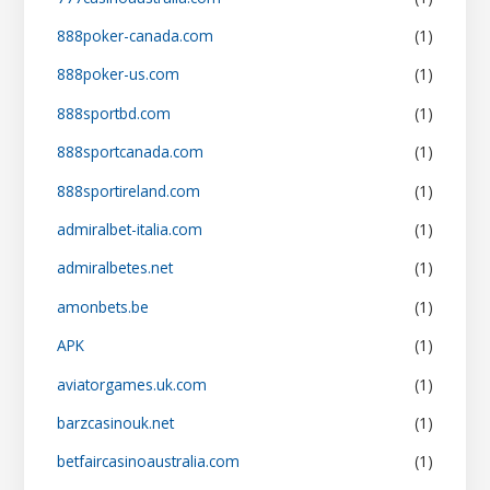
888poker-canada.com
(1)
888poker-us.com
(1)
888sportbd.com
(1)
888sportcanada.com
(1)
888sportireland.com
(1)
admiralbet-italia.com
(1)
admiralbetes.net
(1)
amonbets.be
(1)
APK
(1)
aviatorgames.uk.com
(1)
barzcasinouk.net
(1)
betfaircasinoaustralia.com
(1)