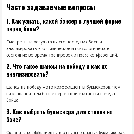
Часто задаваемые вопросы
1. Как узнать, какой боксёр в лучшей форме
перед боем?
Смотреть на результаты его последних боев и
анализировать его физическое и психологическое
состояние во время тренировок и пресс-конференций.
2. Что такое шансы на победу и как их
анализировать?
Шансы на победу – это коэффициенты букмекеров. Чем
ниже шансы, тем более вероятной считается победа
бойца.
3. Как выбрать букмекера для ставок на
бокс?
Сравните коэффициенты и отзывы о разных букмейкерах.