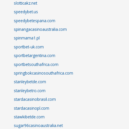
slotticakz.net
speedybet.us
speedybetespana.com
spinangacasinoaustralia.com
spinmama1.pl
sportbet-uk.com
sportbetargentina.com
sportbetsouthafrica.com
springbokcasinosouthafrica.com
stanleybetde.com
stanleybetro.com
stardacasinobrasil.com
stardacasinopl.com
stawkibetde.com
sugar96casinoaustralia.net