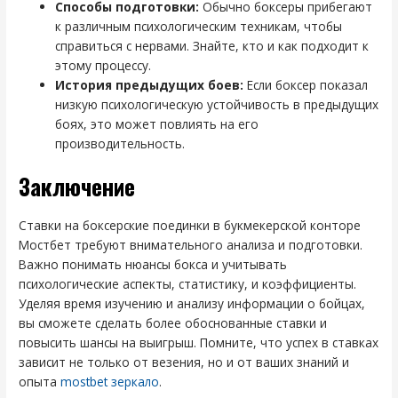
Способы подготовки:
Обычно боксеры прибегают
к различным психологическим техникам, чтобы
справиться с нервами. Знайте, кто и как подходит к
этому процессу.
История предыдущих боев:
Если боксер показал
низкую психологическую устойчивость в предыдущих
боях, это может повлиять на его
производительность.
Заключение
Ставки на боксерские поединки в букмекерской конторе
Мостбет требуют внимательного анализа и подготовки.
Важно понимать нюансы бокса и учитывать
психологические аспекты, статистику, и коэффициенты.
Уделяя время изучению и анализу информации о бойцах,
вы сможете сделать более обоснованные ставки и
повысить шансы на выигрыш. Помните, что успех в ставках
зависит не только от везения, но и от ваших знаний и
опыта
mostbet зеркало
.