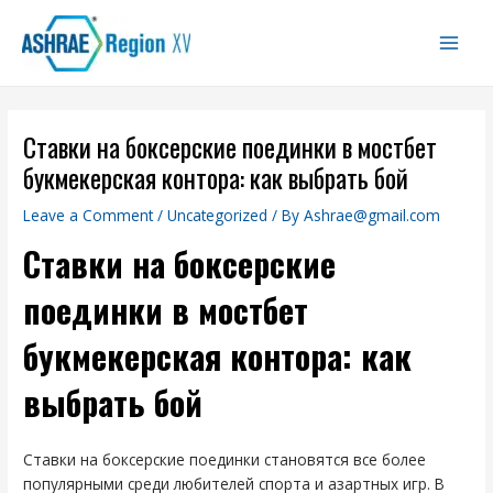
Skip
Main
to
Men
content
Ставки на боксерские поединки в мостбет
букмекерская контора: как выбрать бой
Leave a Comment
/
Uncategorized
/ By
Ashrae@gmail.com
Ставки на боксерские
поединки в мостбет
букмекерская контора: как
выбрать бой
Ставки на боксерские поединки становятся все более
популярными среди любителей спорта и азартных игр. В