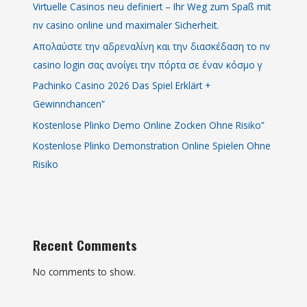
Virtuelle Casinos neu definiert – Ihr Weg zum Spaß mit
nv casino online und maximaler Sicherheit.
Απολαύστε την αδρεναλίνη και την διασκέδαση το nv
casino login σας ανοίγει την πόρτα σε έναν κόσμο γ
Pachinko Casino 2026 Das Spiel Erklärt +
Gewinnchancen”
Kostenlose Plinko Demo Online Zocken Ohne Risiko”
Kostenlose Plinko Demonstration Online Spielen Ohne
Risiko
Recent Comments
No comments to show.