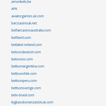
amonbets.be
APK
aviatorgames.uk.com
barzcasinouk.net
betfaircasinoaustralia.com
betfannl.com
betlabel-ireland.com
betovodeutsch.com
betovoes.com
bettsonargentina.com
bettsonchile.com
bettsonperu.com
bettsonsverige.com
betx-brasil.com
bigbassbonanzaslot.uk.com