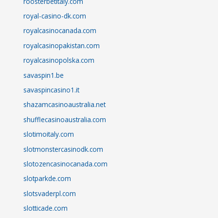
roosterbetitaly.com
royal-casino-dk.com
royalcasinocanada.com
royalcasinopakistan.com
royalcasinopolska.com
savaspin1.be
savaspincasino1.it
shazamcasinoaustralia.net
shufflecasinoaustralia.com
slotimoitaly.com
slotmonstercasinodk.com
slotozencasinocanada.com
slotparkde.com
slotsvaderpl.com
slotticade.com