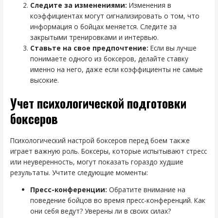
Следите за изменениями:
Изменения в
коэффициентах могут сигнализировать о том, что
информация о бойцах меняется. Следите за
закрытыми тренировками и интервью.
Ставьте на свое предпочтение:
Если вы лучше
понимаете одного из боксеров, делайте ставку
именно на него, даже если коэффициенты не самые
высокие.
Учет психологической подготовки
боксеров
Психологический настрой боксеров перед боем также
играет важную роль. Боксеры, которые испытывают стресс
или неуверенность, могут показать гораздо худшие
результаты. Учтите следующие моменты:
Пресс-конференции:
Обратите внимание на
поведение бойцов во время пресс-конференций. Как
они себя ведут? Уверены ли в своих силах?