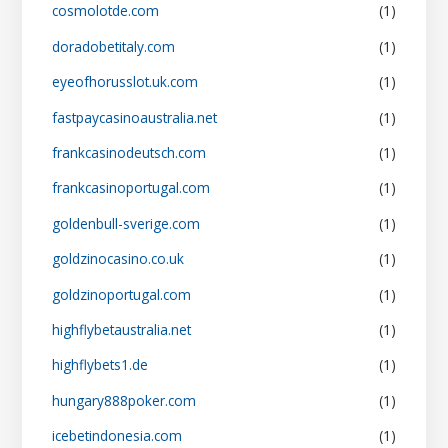
cosmolotde.com
(1)
doradobetitaly.com
(1)
eyeofhorusslot.uk.com
(1)
fastpaycasinoaustralia.net
(1)
frankcasinodeutsch.com
(1)
frankcasinoportugal.com
(1)
goldenbull-sverige.com
(1)
goldzinocasino.co.uk
(1)
goldzinoportugal.com
(1)
highflybetaustralia.net
(1)
highflybets1.de
(1)
hungary888poker.com
(1)
icebetindonesia.com
(1)