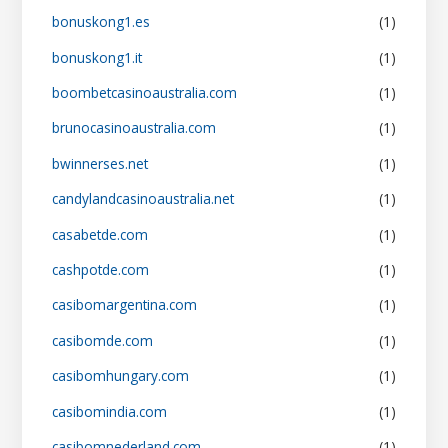
bonuskong1.es
(1)
bonuskong1.it
(1)
boombetcasinoaustralia.com
(1)
brunocasinoaustralia.com
(1)
bwinnerses.net
(1)
candylandcasinoaustralia.net
(1)
casabetde.com
(1)
cashpotde.com
(1)
casibomargentina.com
(1)
casibomde.com
(1)
casibomhungary.com
(1)
casibomindia.com
(1)
casibomnederland.com
(1)