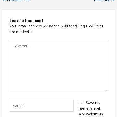
Leave a Comment
Your email address will not be published.
Required fields
are marked
*
Type
here..
Name*
Save my
name, email,
and website in