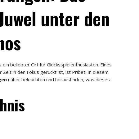
Juwel unter den
nos
s ein beliebter Ort für Glücksspielenthusiasten. Eines
 Zeit in den Fokus gerückt ist, ist Pribet. In diesem
gen
näher beleuchten und herausfinden, was dieses
chnis