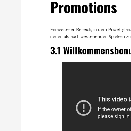
Promotions
Ein weiterer Bereich, in dem Pribet glän
neuen als auch bestehenden Spielern 
3.1 Willkommensbon