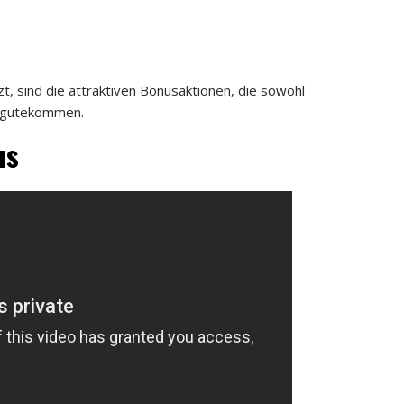
zt, sind die attraktiven Bonusaktionen, die sowohl
zugutekommen.
us