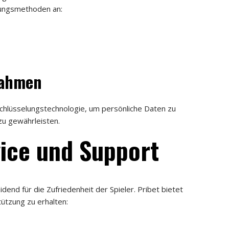
hlungsmethoden an:
nahmen
chlüsselungstechnologie, um persönliche Daten zu
zu gewährleisten.
ice und Support
idend für die Zufriedenheit der Spieler. Pribet bietet
ützung zu erhalten: