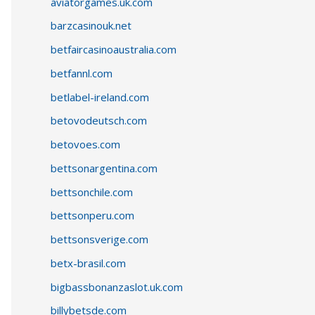
aviatorgames.uk.com
barzcasinouk.net
betfaircasinoaustralia.com
betfannl.com
betlabel-ireland.com
betovodeutsch.com
betovoes.com
bettsonargentina.com
bettsonchile.com
bettsonperu.com
bettsonsverige.com
betx-brasil.com
bigbassbonanzaslot.uk.com
billybetsde.com