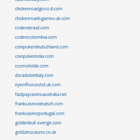
chickenroadgioco.it.com
chickenroadsgames.uk.com
coderebrasil.com
coderecolombia.com
coinpokerdeutschland.com
coinpokerindia.com
cosmolotde.com
doradobetitaly.com
eyeofhorusslot.uk.com
fastpaycasinoaustralia.net
frankcasinodeutsch.com
frankcasinoportugal.com
goldenbull-sverige.com
goldzinocasino.co.uk