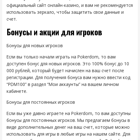
официальный сайт онлайн-казино, и вам не рекомендуется
использовать зеркало, чтобы защитить свои данные и
счет.
Бонусы и акции для игроков
Бонусы для новых игроков
Если вы только начали играть на Pokerdom, то вам
доступен бонус для новых игроков. Это 100% бонус до 10
000 рублей, который будет начислен на ваш счет после
регистрации. Для получения бонуса вам нужно ввести код
“PDM100” в раздел “Мои аккаунты” на вашем личном
кабинете.
Бонусы для постоянных игроков
Если вы уже давно играете на Pokerdom, то вам доступны
бонусы для постоянных игроков. Мы предлагаем бонусы в
виде дополнительных денег на ваш счет, которые можно
использовать для игры в любые игры на нашем сайте. Для