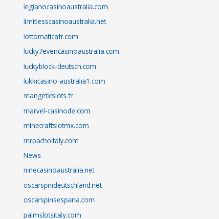
legianocasinoaustralia.com
limitlesscasinoaustralia.net
lottomaticafr.com
lucky7evencasinoaustralia.com
luckyblock-deutsch.com
lukkicasino-australia1.com
mangeticslots.fr
marvel-casinode.com
minecraftslotmx.com
mrpachoitaly.com
News
ninecasinoaustralia.net
oscarspindeutschland.net
oscarspinsespana.com
palmslotsitaly.com