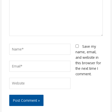
Name*
Save my
name, email,
and website in
this browser for
Email*
the next time I
comment.
Website