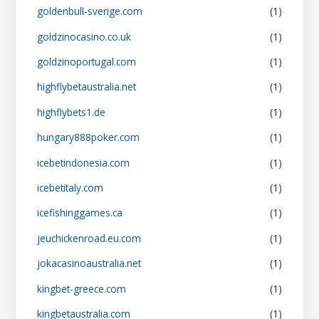
goldenbull-sverige.com
(1)
goldzinocasino.co.uk
(1)
goldzinoportugal.com
(1)
highflybetaustralia.net
(1)
highflybets1.de
(1)
hungary888poker.com
(1)
icebetindonesia.com
(1)
icebetitaly.com
(1)
icefishinggames.ca
(1)
jeuchickenroad.eu.com
(1)
jokacasinoaustralia.net
(1)
kingbet-greece.com
(1)
kingbetaustralia.com
(1)