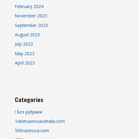
February 2024
November 2023
September 2023
August 2023
July 2023
May 2023
April 2023
Categories
! Без рубрики
1xbetcasinoaustralia.com
500casinoca.com