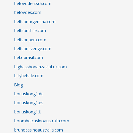
betovodeutsch.com
betovoes.com
bettsonargentina.com
bettsonchile.com
bettsonperu.com
bettsonsverige.com
betx-brasil.com
bigbassbonanzaslot.uk.com
billybetsde.com
Blog
bonuskong1.de
bonuskong1.es
bonuskong1.it
boombetcasinoaustralia.com
brunocasinoaustralia.com