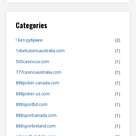
Categories
! Без рубрики
(2)
1xbetcasinoaustralia.com
(1)
500casinoca.com
(1)
777casinoaustralia.com
(1)
888poker-canada.com
(1)
888poker-us.com
(1)
888sportbd.com
(1)
888sportcanada.com
(1)
888sportireland.com
(1)