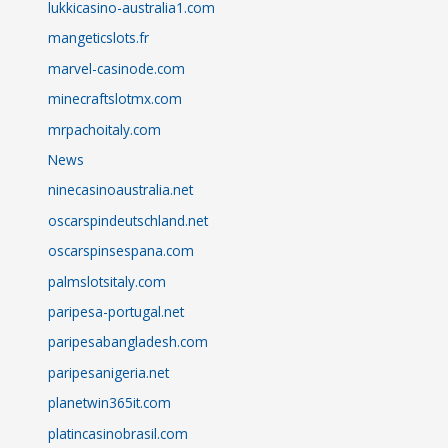
lukkicasino-australia1.com
mangeticslots.fr
marvel-casinode.com
minecraftslotmx.com
mrpachoitaly.com
News
ninecasinoaustralia.net
oscarspindeutschland.net
oscarspinsespana.com
palmslotsitaly.com
paripesa-portugal.net
paripesabangladesh.com
paripesanigeria.net
planetwin365it.com
platincasinobrasil.com