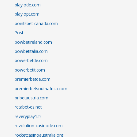
playiode.com
playiopt.com
pointsbet-canada.com
Post
powbetireland.com
powbetitalia.com
powerbetde.com
powerbetit.com
premierbetde.com
premierbetsouthafrica.com
pribetaustria.com
retabet-es.net
reveryplay1.fr
revolution-casinode.com
rocketcasinoaustralia.org