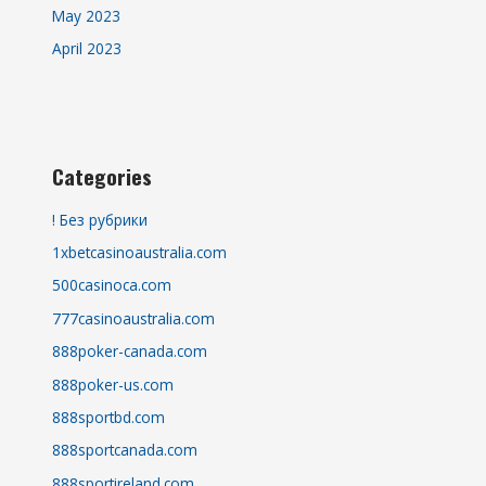
May 2023
April 2023
Categories
! Без рубрики
1xbetcasinoaustralia.com
500casinoca.com
777casinoaustralia.com
888poker-canada.com
888poker-us.com
888sportbd.com
888sportcanada.com
888sportireland.com