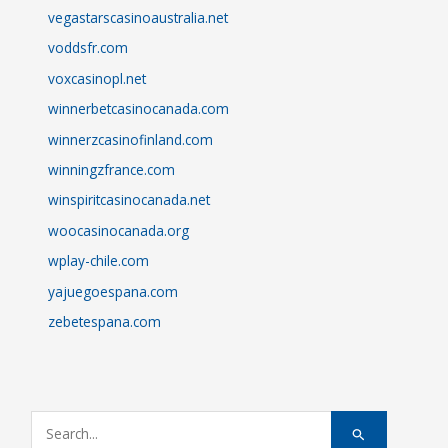
vegastarscasinoaustralia.net
voddsfr.com
voxcasinopl.net
winnerbetcasinocanada.com
winnerzcasinofinland.com
winningzfrance.com
winspiritcasinocanada.net
woocasinocanada.org
wplay-chile.com
yajuegoespana.com
zebetespana.com
S