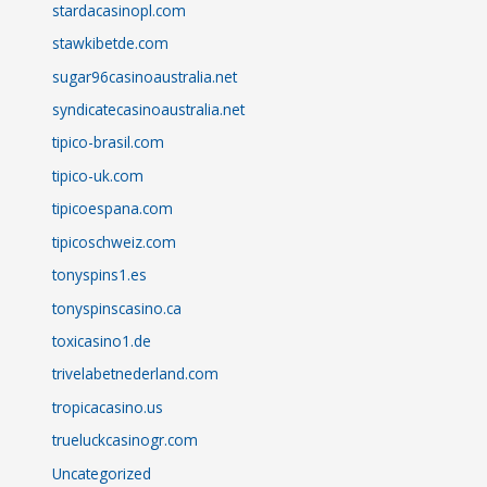
stardacasinopl.com
stawkibetde.com
sugar96casinoaustralia.net
syndicatecasinoaustralia.net
tipico-brasil.com
tipico-uk.com
tipicoespana.com
tipicoschweiz.com
tonyspins1.es
tonyspinscasino.ca
toxicasino1.de
trivelabetnederland.com
tropicacasino.us
trueluckcasinogr.com
Uncategorized