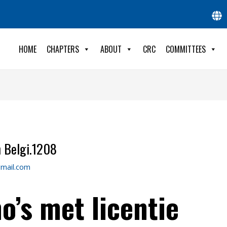
HOME
CHAPTERS
ABOUT
CRC
COMMITTEES
n Belgi.1208
mail.com
o’s met licentie