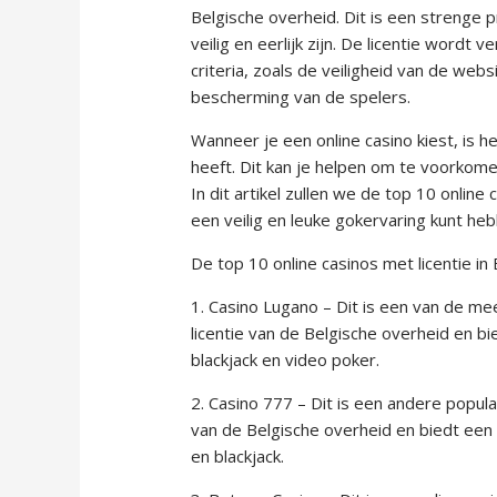
Belgische overheid. Dit is een strenge p
veilig en eerlijk zijn. De licentie wordt
criteria, zoals de veiligheid van de webs
bescherming van de spelers.
Wanneer je een online casino kiest, is he
heeft. Dit kan je helpen om te voorkomen 
In dit artikel zullen we de top 10 online
een veilig en leuke gokervaring kunt he
De top 10 online casinos met licentie in B
1. Casino Lugano – Dit is een van de mee
licentie van de Belgische overheid en b
blackjack en video poker.
2. Casino 777 – Dit is een andere populai
van de Belgische overheid en biedt een 
en blackjack.