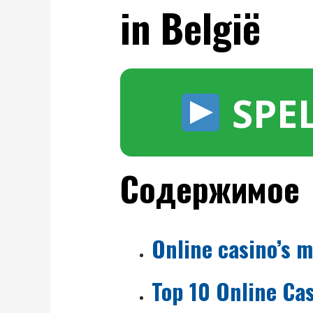
in België
SPE
Содержимое
Online casino’s m
Top 10 Online Cas