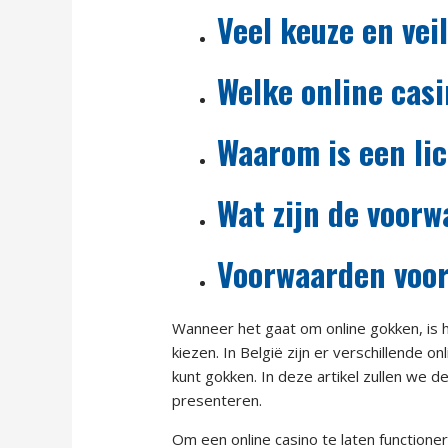
Veel keuze en vei
Welke online casi
Waarom is een lic
Wat zijn de voorw
Voorwaarden voor
Wanneer het gaat om online gokken, is h
kiezen. In België zijn er verschillende on
kunt gokken. In deze artikel zullen we de
presenteren.
Om een online casino te laten functioner