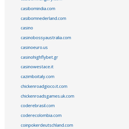
casibomindia.com
casibomnederland.com
casino
casinobossyaustralia.com
casinoeuro.us
casinohighflybet.gr
casinowestace.it
cazimboitaly.com
chickenroadgioco.it.com
chickenroadsgames.uk.com
coderebrasil.com
coderecolombia.com
coinpokerdeutschland.com