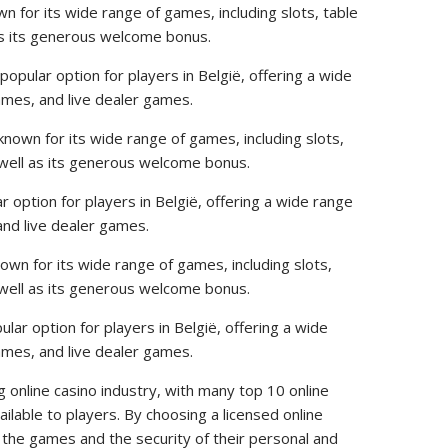
own for its wide range of games, including slots, table
as its generous welcome bonus.
 popular option for players in België, offering a wide
ames, and live dealer games.
known for its wide range of games, including slots,
 well as its generous welcome bonus.
ar option for players in België, offering a wide range
and live dealer games.
nown for its wide range of games, including slots,
 well as its generous welcome bonus.
ular option for players in België, offering a wide
ames, and live dealer games.
ng online casino industry, with many top 10 online
vailable to players. By choosing a licensed online
of the games and the security of their personal and