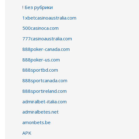
! Без рубрики
1xbetcasinoaustralia.com
500casinoca.com
777casinoaustralia.com
888poker-canada.com
888poker-us.com
888sportbd.com
888sportcanada.com
888sportireland.com
admiralbet-italia.com
admiralbetes.net
amonbets.be
APK