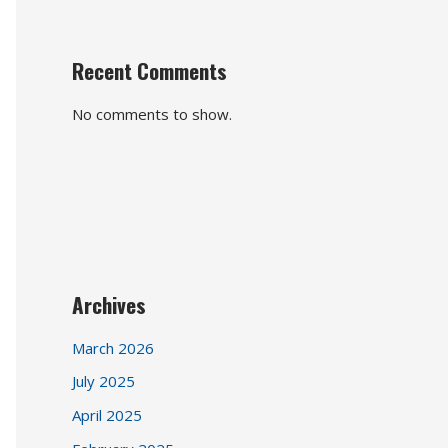
Recent Comments
No comments to show.
Archives
March 2026
July 2025
April 2025