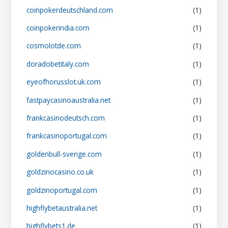
coinpokerdeutschland.com
(1)
coinpokerindia.com
(1)
cosmolotde.com
(1)
doradobetitaly.com
(1)
eyeofhorusslot.uk.com
(1)
fastpaycasinoaustralia.net
(1)
frankcasinodeutsch.com
(1)
frankcasinoportugal.com
(1)
goldenbull-sverige.com
(1)
goldzinocasino.co.uk
(1)
goldzinoportugal.com
(1)
highflybetaustralia.net
(1)
highflybets1.de
(1)