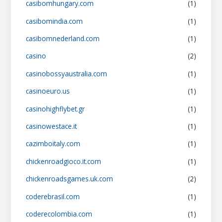
casibomhungary.com
(1)
casibomindia.com
(1)
casibomnederland.com
(1)
casino
(2)
casinobossyaustralia.com
(1)
casinoeuro.us
(1)
casinohighflybet.gr
(1)
casinowestace.it
(1)
cazimboitaly.com
(1)
chickenroadgioco.it.com
(1)
chickenroadsgames.uk.com
(2)
coderebrasil.com
(1)
coderecolombia.com
(1)