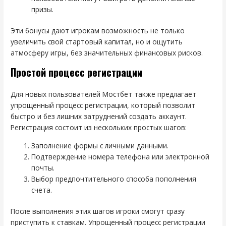
призы.
Эти бонусы дают игрокам возможность не только
увеличить свой стартовый капитал, но и ощутить
атмосферу игры, без значительных финансовых рисков.
Простой процесс регистрации
Для новых пользователей Мостбет также предлагает
упрощенный процесс регистрации, который позволит
быстро и без лишних затруднений создать аккаунт.
Регистрация состоит из нескольких простых шагов:
Заполнение формы с личными данными.
Подтверждение номера телефона или электронной
почты.
Выбор предпочтительного способа пополнения
счета.
После выполнения этих шагов игроки смогут сразу
приступить к ставкам. Упрощенный процесс регистрации