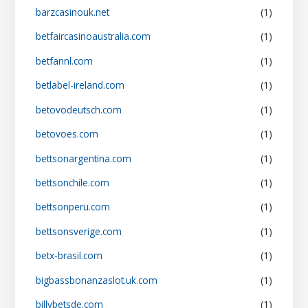
barzcasinouk.net
(1)
betfaircasinoaustralia.com
(1)
betfannl.com
(1)
betlabel-ireland.com
(1)
betovodeutsch.com
(1)
betovoes.com
(1)
bettsonargentina.com
(1)
bettsonchile.com
(1)
bettsonperu.com
(1)
bettsonsverige.com
(1)
betx-brasil.com
(1)
bigbassbonanzaslot.uk.com
(1)
billybetsde.com
(1)