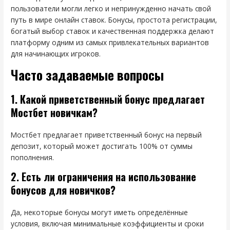
пользователи могли легко и непринужденно начать свой
путь в мире онлайн ставок. Бонусы, простота регистрации,
богатый выбор ставок и качественная поддержка делают
платформу одним из самых привлекательных вариантов
для начинающих игроков.
Часто задаваемые вопросы
1. Какой приветственный бонус предлагает
Мостбет новичкам?
Мостбет предлагает приветственный бонус на первый
депозит, который может достигать 100% от суммы
пополнения.
2. Есть ли ограничения на использование
бонусов для новичков?
Да, некоторые бонусы могут иметь определённые
условия, включая минимальные коэффициенты и сроки