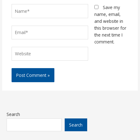
Name*
Save my
name, email,
and website in
this browser for
Email*
the next time I
comment.
Website
Search
Search