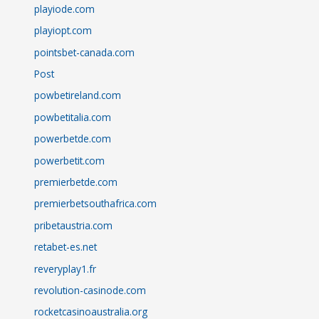
playiode.com
playiopt.com
pointsbet-canada.com
Post
powbetireland.com
powbetitalia.com
powerbetde.com
powerbetit.com
premierbetde.com
premierbetsouthafrica.com
pribetaustria.com
retabet-es.net
reveryplay1.fr
revolution-casinode.com
rocketcasinoaustralia.org