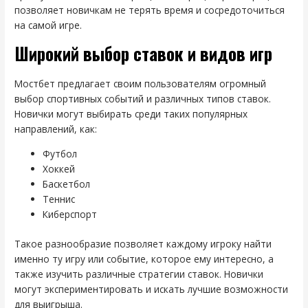
позволяет новичкам не терять время и сосредоточиться
на самой игре.
Широкий выбор ставок и видов игр
Мостбет предлагает своим пользователям огромный
выбор спортивных событий и различных типов ставок.
Новички могут выбирать среди таких популярных
направлений, как:
Футбол
Хоккей
Баскетбол
Теннис
Киберспорт
Такое разнообразие позволяет каждому игроку найти
именно ту игру или событие, которое ему интересно, а
также изучить различные стратегии ставок. Новички
могут экспериментировать и искать лучшие возможности
для выигрыша.