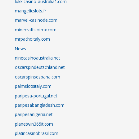
lukkicasino-australia1.com
mangeticslots.fr
marvel-casinode.com
minecraftslotmx.com
mrpachoitaly.com
News
ninecasinoaustralia.net
oscarspindeutschland.net
oscarspinsespana.com
palmslotsitaly.com
paripesa-portugal.net
paripesabangladesh.com
paripesanigeria.net
planetwin365it.com
platincasinobrasil.com