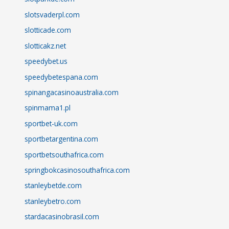
slotsvaderpl.com
slotticade.com
slotticakz.net
speedybet.us
speedybetespana.com
spinangacasinoaustralia.com
spinmama1.pl
sportbet-uk.com
sportbetargentina.com
sportbetsouthafrica.com
springbokcasinosouthafrica.com
stanleybetde.com
stanleybetro.com
stardacasinobrasil.com