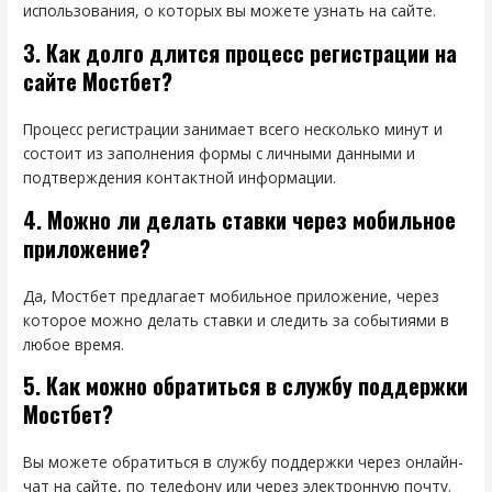
использования, о которых вы можете узнать на сайте.
3. Как долго длится процесс регистрации на
сайте Мостбет?
Процесс регистрации занимает всего несколько минут и
состоит из заполнения формы с личными данными и
подтверждения контактной информации.
4. Можно ли делать ставки через мобильное
приложение?
Да, Мостбет предлагает мобильное приложение, через
которое можно делать ставки и следить за событиями в
любое время.
5. Как можно обратиться в службу поддержки
Мостбет?
Вы можете обратиться в службу поддержки через онлайн-
чат на сайте, по телефону или через электронную почту.