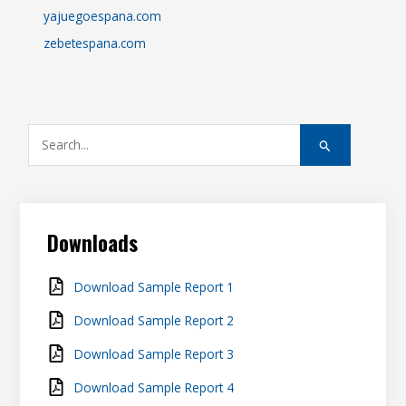
yajuegoespana.com
zebetespana.com
S
e
a
r
c
Downloads
h
f
Download Sample Report 1
o
Download Sample Report 2
r
Download Sample Report 3
:
Download Sample Report 4