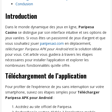
Conclusion
Introduction
Dans le monde dynamique des jeux en ligne,
Paripesa
Casino
se distingue par son interface intuitive et ses options de
jeux variées. Si vous êtes un passionné de jeux d’argent et que
vous souhaitez jouer
paripesaci.com
en déplacement,
télécharger Paripesa APK pour Android
est la solution idéale
pour vous. Cet article vous guidera à travers les étapes
nécessaires pour installer l’application et explorer les
nombreuses fonctionnalités qu’elle offre.
Téléchargement de l’application
Pour profiter de l’expérience de jeu sans interruption sur votre
smartphone, suivez ces étapes simples pour
Télécharger
Paripesa APK pour Android
:
Accédez au site officiel de Paripesa.