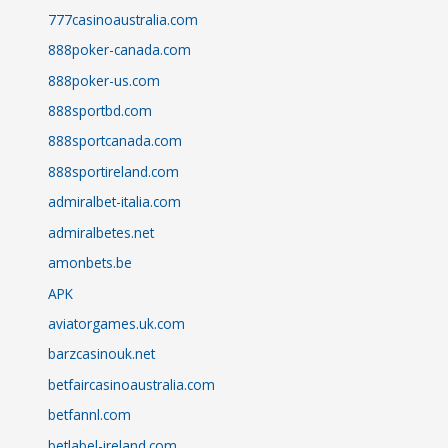
777casinoaustralia.com
888poker-canada.com
888poker-us.com
888sportbd.com
888sportcanada.com
888sportireland.com
admiralbet-italia.com
admiralbetes.net
amonbets.be
APK
aviatorgames.uk.com
barzcasinouk.net
betfaircasinoaustralia.com
betfannl.com
betlabel-ireland.com