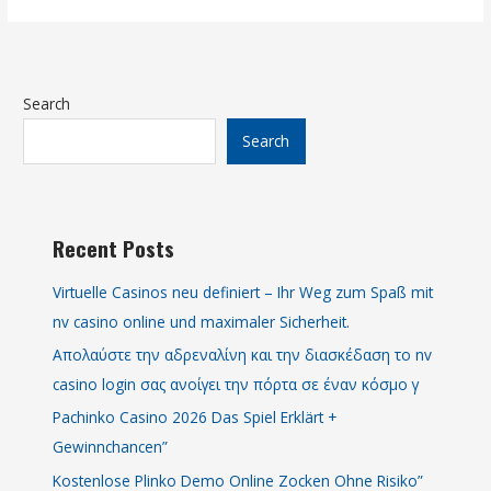
Search
Search
Recent Posts
Virtuelle Casinos neu definiert – Ihr Weg zum Spaß mit
nv casino online und maximaler Sicherheit.
Απολαύστε την αδρεναλίνη και την διασκέδαση το nv
casino login σας ανοίγει την πόρτα σε έναν κόσμο γ
Pachinko Casino 2026 Das Spiel Erklärt +
Gewinnchancen”
Kostenlose Plinko Demo Online Zocken Ohne Risiko”