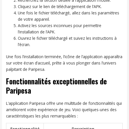
Recherchez la section dédiée à l’application mobile.
Cliquez sur le lien de téléchargement de l’APK.
Une fois le fichier téléchargé, allez dans les paramètres
de votre appareil.
Activez les sources inconnues pour permettre
l’installation de l’APK.
Ouvrez le fichier téléchargé et suivez les instructions à
l’écran.
Une fois l’installation terminée, l’icône de l’application apparaîtra
sur votre écran d’accueil, prête à vous plonger dans l’univers
palpitant de Paripesa.
Fonctionnalités exceptionnelles de
Paripesa
L’application Paripesa offre une multitude de fonctionnalités qui
améliorent votre expérience de jeu. Voici quelques-unes des
caractéristiques les plus remarquables :
Fonctionnalité
Description