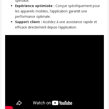
spéciaux.
Expérience optimisée :
Conçue spécifiquement pour
les appareils mobiles, l’application garantit une
performance optimale.
Support client :
Accédez à une assistance rapide et
efficace directement depuis l’application.