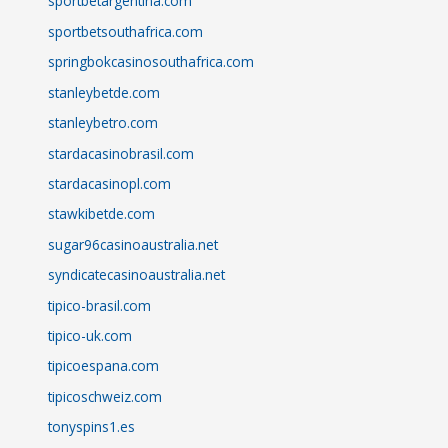
sportbetargentina.com
sportbetsouthafrica.com
springbokcasinosouthafrica.com
stanleybetde.com
stanleybetro.com
stardacasinobrasil.com
stardacasinopl.com
stawkibetde.com
sugar96casinoaustralia.net
syndicatecasinoaustralia.net
tipico-brasil.com
tipico-uk.com
tipicoespana.com
tipicoschweiz.com
tonyspins1.es