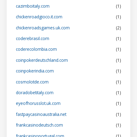
cazimboitaly.com
(1)
chickenroadgioco.it.com
(1)
chickenroadsgames.uk.com
(2)
coderebrasil.com
(1)
coderecolombia.com
(1)
coinpokerdeutschland.com
(1)
coinpokerindia.com
(1)
cosmolotde.com
(1)
doradobetitaly.com
(1)
eyeofhorusslot.uk.com
(1)
fastpaycasinoaustralia.net
(1)
frankcasinodeutsch.com
(1)
frankcasinoportugal.com
(1)