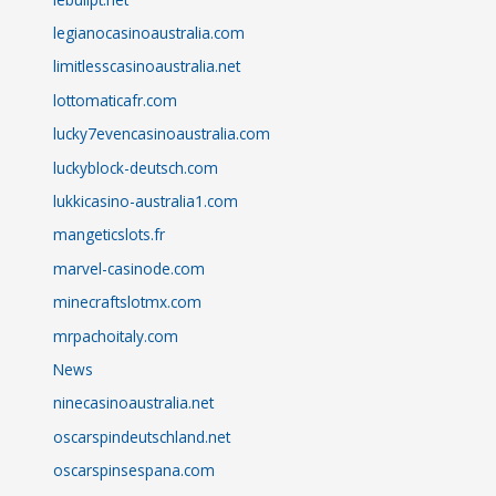
legianocasinoaustralia.com
limitlesscasinoaustralia.net
lottomaticafr.com
lucky7evencasinoaustralia.com
luckyblock-deutsch.com
lukkicasino-australia1.com
mangeticslots.fr
marvel-casinode.com
minecraftslotmx.com
mrpachoitaly.com
News
ninecasinoaustralia.net
oscarspindeutschland.net
oscarspinsespana.com