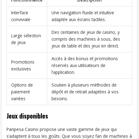
Interface
Une navigation fluide et intuitive
conviviale
adaptée aux écrans tactiles.
Des centaines de jeux de casino, y
Large sélection
compris des machines à sous, des
de jeux
jeux de table et des jeux en direct.
Accès à des bonus et promotions
Promotions
réservés aux utilisateurs de
exclusives
l’application.
Options de
Soutien à plusieurs méthodes de
paiement
dépôt et de retrait adaptées à vos
variées
besoins.
Jeux disponibles
Paripesa Casino propose une vaste gamme de jeux qui
s’adaptent à tous les goûts. Que vous soyez fan de machines à