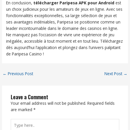
En conclusion,
télécharger Paripesa APK pour Android
est
un choix judicieux pour les amateurs de jeux en ligne. Avec ses
fonctionnalités exceptionnelles, sa large sélection de jeux et
ses avantages indéniables, Paripesa se positionne comme un
leader incontournable dans le domaine des casinos en ligne.
Ne manquez pas l’occasion de vivre une expérience de jeu
inégalée, accessible à tout moment et en tout lieu. Téléchargez
dès aujourd’hui l’application et plongez dans l’univers palpitant
de Paripesa Casino !
←
Previous Post
Next Post
→
Leave a Comment
Your email address will not be published.
Required fields
are marked
*
Type
here..