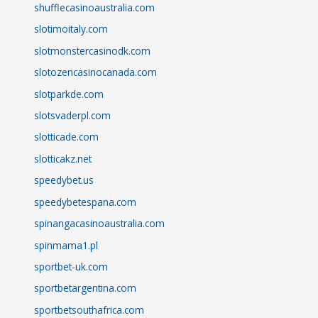
shufflecasinoaustralia.com
slotimoitaly.com
slotmonstercasinodk.com
slotozencasinocanada.com
slotparkde.com
slotsvaderpl.com
slotticade.com
slotticakz.net
speedybet.us
speedybetespana.com
spinangacasinoaustralia.com
spinmama1.pl
sportbet-uk.com
sportbetargentina.com
sportbetsouthafrica.com