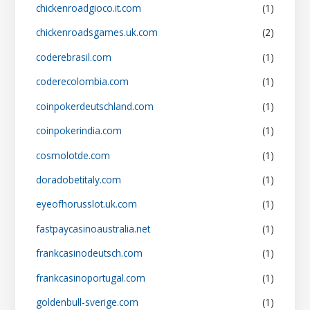
chickenroadgioco.it.com
(1)
chickenroadsgames.uk.com
(2)
coderebrasil.com
(1)
coderecolombia.com
(1)
coinpokerdeutschland.com
(1)
coinpokerindia.com
(1)
cosmolotde.com
(1)
doradobetitaly.com
(1)
eyeofhorusslot.uk.com
(1)
fastpaycasinoaustralia.net
(1)
frankcasinodeutsch.com
(1)
frankcasinoportugal.com
(1)
goldenbull-sverige.com
(1)