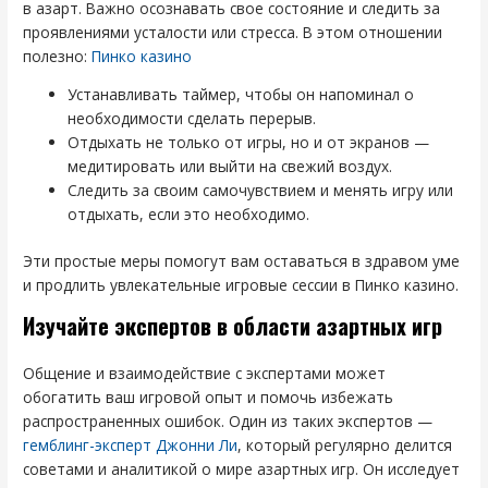
в азарт. Важно осознавать свое состояние и следить за
проявлениями усталости или стресса. В этом отношении
полезно:
Пинко казино
Устанавливать таймер, чтобы он напоминал о
необходимости сделать перерыв.
Отдыхать не только от игры, но и от экранов —
медитировать или выйти на свежий воздух.
Следить за своим самочувствием и менять игру или
отдыхать, если это необходимо.
Эти простые меры помогут вам оставаться в здравом уме
и продлить увлекательные игровые сессии в Пинко казино.
Изучайте экспертов в области азартных игр
Общение и взаимодействие с экспертами может
обогатить ваш игровой опыт и помочь избежать
распространенных ошибок. Один из таких экспертов —
гемблинг-эксперт Джонни Ли
, который регулярно делится
советами и аналитикой о мире азартных игр. Он исследует