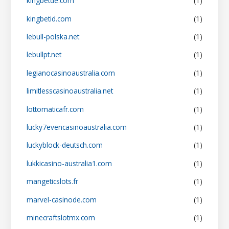
kingbetde.com
(1)
kingbetid.com
(1)
lebull-polska.net
(1)
lebullpt.net
(1)
legianocasinoaustralia.com
(1)
limitlesscasinoaustralia.net
(1)
lottomaticafr.com
(1)
lucky7evencasinoaustralia.com
(1)
luckyblock-deutsch.com
(1)
lukkicasino-australia1.com
(1)
mangeticslots.fr
(1)
marvel-casinode.com
(1)
minecraftslotmx.com
(1)