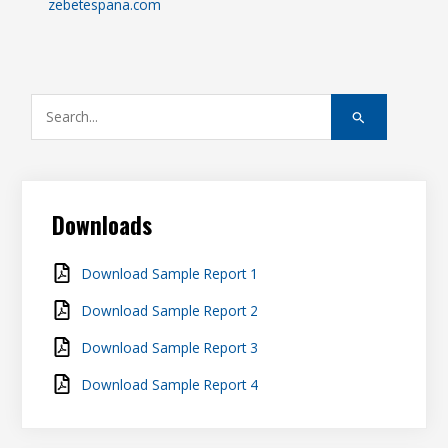
zebetespana.com
S
e
a
r
c
Downloads
h
f
Download Sample Report 1
o
Download Sample Report 2
r
Download Sample Report 3
:
Download Sample Report 4