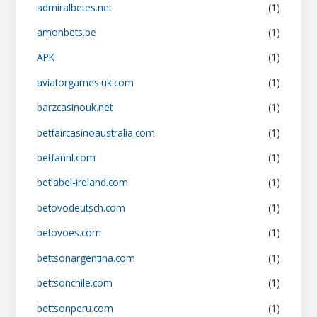
admiralbetes.net
(1)
amonbets.be
(1)
APK
(1)
aviatorgames.uk.com
(1)
barzcasinouk.net
(1)
betfaircasinoaustralia.com
(1)
betfannl.com
(1)
betlabel-ireland.com
(1)
betovodeutsch.com
(1)
betovoes.com
(1)
bettsonargentina.com
(1)
bettsonchile.com
(1)
bettsonperu.com
(1)