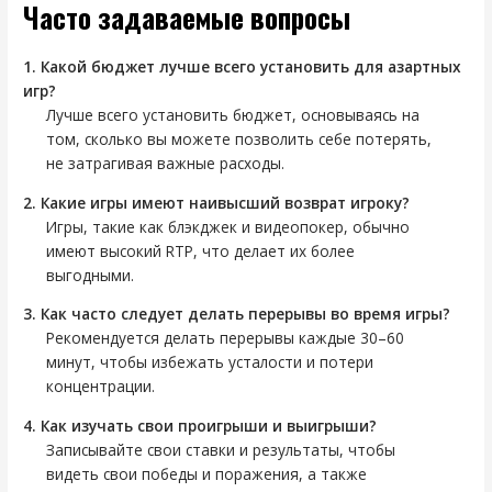
Часто задаваемые вопросы
1. Какой бюджет лучше всего установить для азартных
игр?
Лучше всего установить бюджет, основываясь на
том, сколько вы можете позволить себе потерять,
не затрагивая важные расходы.
2. Какие игры имеют наивысший возврат игроку?
Игры, такие как блэкджек и видеопокер, обычно
имеют высокий RTP, что делает их более
выгодными.
3. Как часто следует делать перерывы во время игры?
Рекомендуется делать перерывы каждые 30–60
минут, чтобы избежать усталости и потери
концентрации.
4. Как изучать свои проигрыши и выигрыши?
Записывайте свои ставки и результаты, чтобы
видеть свои победы и поражения, а также