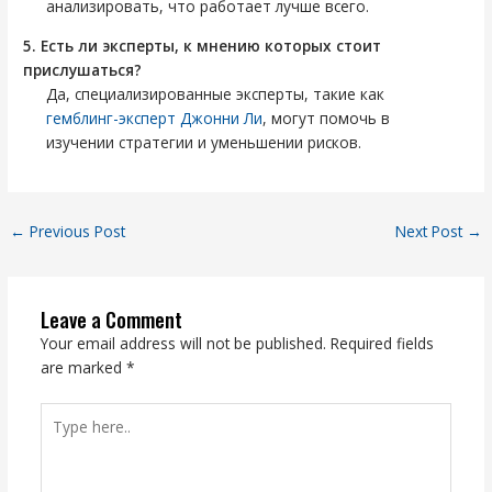
анализировать, что работает лучше всего.
5. Есть ли эксперты, к мнению которых стоит
прислушаться?
Да, специализированные эксперты, такие как
гемблинг-эксперт Джонни Ли
, могут помочь в
изучении стратегии и уменьшении рисков.
←
Previous Post
Next Post
→
Leave a Comment
Your email address will not be published.
Required fields
are marked
*
Type
here..