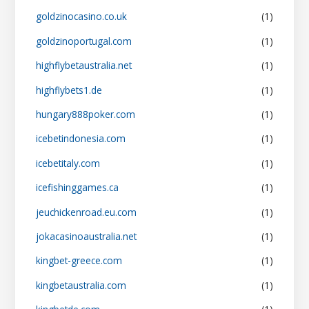
goldzinocasino.co.uk
(1)
goldzinoportugal.com
(1)
highflybetaustralia.net
(1)
highflybets1.de
(1)
hungary888poker.com
(1)
icebetindonesia.com
(1)
icebetitaly.com
(1)
icefishinggames.ca
(1)
jeuchickenroad.eu.com
(1)
jokacasinoaustralia.net
(1)
kingbet-greece.com
(1)
kingbetaustralia.com
(1)