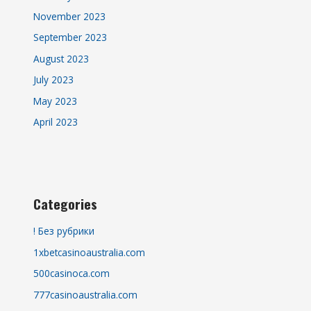
November 2023
September 2023
August 2023
July 2023
May 2023
April 2023
Categories
! Без рубрики
1xbetcasinoaustralia.com
500casinoca.com
777casinoaustralia.com