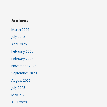
Archives
March 2026
July 2025
April 2025
February 2025
February 2024
November 2023
September 2023
August 2023
July 2023
May 2023
April 2023