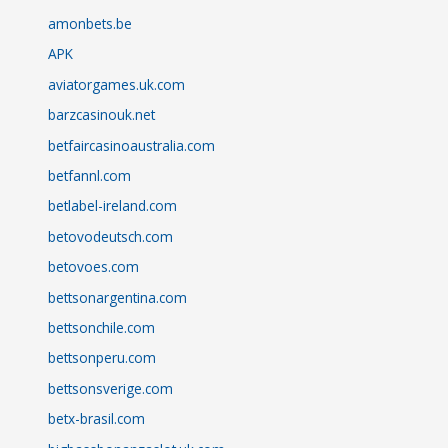
amonbets.be
APK
aviatorgames.uk.com
barzcasinouk.net
betfaircasinoaustralia.com
betfannl.com
betlabel-ireland.com
betovodeutsch.com
betovoes.com
bettsonargentina.com
bettsonchile.com
bettsonperu.com
bettsonsverige.com
betx-brasil.com