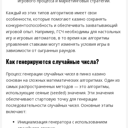
игрового процесса и маркетинговых стратегий.
Каждый из этих типов алгоритмов имеет свои
особенности, которые помогают казино сохранять
конкурентоспособность и обеспечивать захватывающий
игровой опыт. Например, ГСЧ необходимы для настольных
игр и игровых автоматов, в то время как алгоритмы
управления ставками могут изменять условия игры в
зависимости от сыгранных раундов.
Как генерируются случайные числа?
Процесс генерации случайных чисел в пинко казино
основан на сложных математических алгоритмах. Один из
самых распространенных методов — это алгоритмы,
использующие сеяные (seeded) значения. Эти значения
обеспечивают стартовую точку для генерации
последовательности случайных чисел. Основные этапы
включают:
Инициализация генератора с использованием