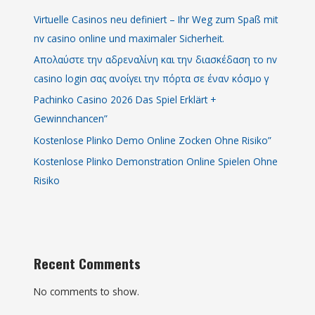
Virtuelle Casinos neu definiert – Ihr Weg zum Spaß mit
nv casino online und maximaler Sicherheit.
Απολαύστε την αδρεναλίνη και την διασκέδαση το nv
casino login σας ανοίγει την πόρτα σε έναν κόσμο γ
Pachinko Casino 2026 Das Spiel Erklärt +
Gewinnchancen”
Kostenlose Plinko Demo Online Zocken Ohne Risiko”
Kostenlose Plinko Demonstration Online Spielen Ohne
Risiko
Recent Comments
No comments to show.