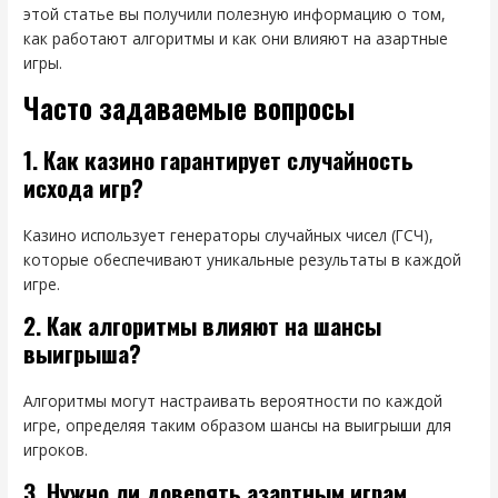
этой статье вы получили полезную информацию о том,
как работают алгоритмы и как они влияют на азартные
игры.
Часто задаваемые вопросы
1. Как казино гарантирует случайность
исхода игр?
Казино использует генераторы случайных чисел (ГСЧ),
которые обеспечивают уникальные результаты в каждой
игре.
2. Как алгоритмы влияют на шансы
выигрыша?
Алгоритмы могут настраивать вероятности по каждой
игре, определяя таким образом шансы на выигрыши для
игроков.
3. Нужно ли доверять азартным играм