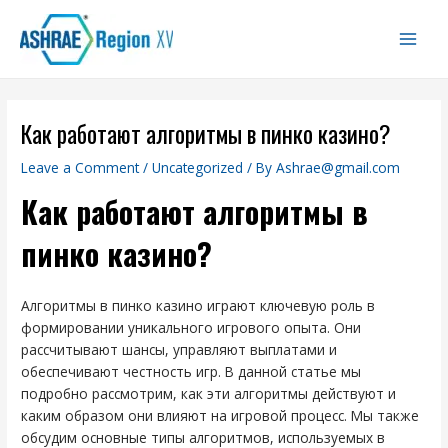
Skip
Main
to
Men
content
Как работают алгоритмы в пинко казино?
Leave a Comment
/
Uncategorized
/ By
Ashrae@gmail.com
Как работают алгоритмы в
пинко казино?
Алгоритмы в пинко казино играют ключевую роль в
формировании уникального игрового опыта. Они
рассчитывают шансы, управляют выплатами и
обеспечивают честность игр. В данной статье мы
подробно рассмотрим, как эти алгоритмы действуют и
каким образом они влияют на игровой процесс. Мы также
обсудим основные типы алгоритмов, используемых в