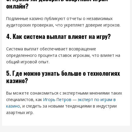
онлайн?
Подлинные казино публикуют отчеты о независимых
аудиторских проверках, что укрепляет доверие игроков.
4. Как система выплат влияет на игру?
Система выплат обеспечивает возвращение
определенного процента ставок игрокам, что влияет на
общий игровой опыт.
5. Где можно узнать больше о технологиях
казино?
Вы можете ознакомиться с экспертными мнениями таких
специалистов, как
Игорь Петров — эксперт по играм в
казино
, и следить за новыми тенденциями в индустрии
азартных игр.