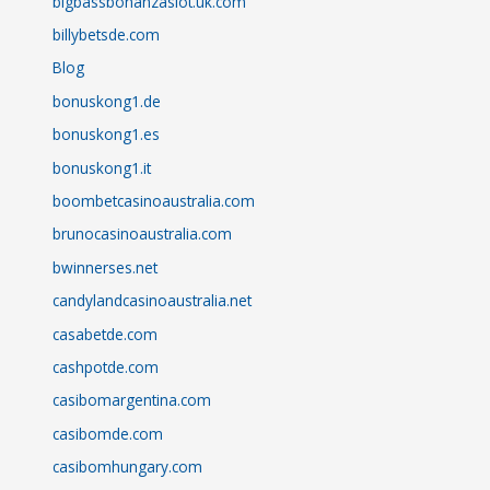
bigbassbonanzaslot.uk.com
billybetsde.com
Blog
bonuskong1.de
bonuskong1.es
bonuskong1.it
boombetcasinoaustralia.com
brunocasinoaustralia.com
bwinnerses.net
candylandcasinoaustralia.net
casabetde.com
cashpotde.com
casibomargentina.com
casibomde.com
casibomhungary.com