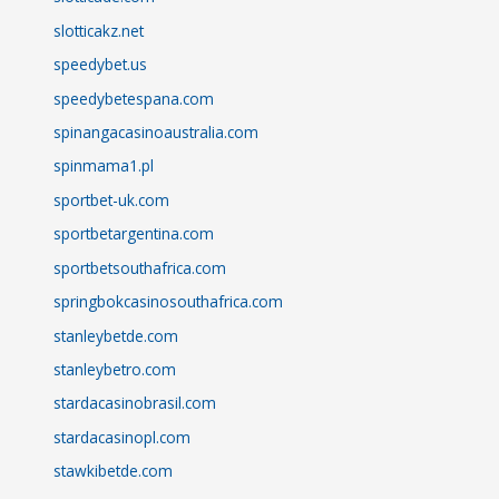
slotticakz.net
speedybet.us
speedybetespana.com
spinangacasinoaustralia.com
spinmama1.pl
sportbet-uk.com
sportbetargentina.com
sportbetsouthafrica.com
springbokcasinosouthafrica.com
stanleybetde.com
stanleybetro.com
stardacasinobrasil.com
stardacasinopl.com
stawkibetde.com