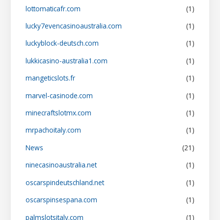
lottomaticafr.com
(1)
lucky7evencasinoaustralia.com
(1)
luckyblock-deutsch.com
(1)
lukkicasino-australia1.com
(1)
mangeticslots.fr
(1)
marvel-casinode.com
(1)
minecraftslotmx.com
(1)
mrpachoitaly.com
(1)
News
(21)
ninecasinoaustralia.net
(1)
oscarspindeutschland.net
(1)
oscarspinsespana.com
(1)
palmslotsitaly.com
(1)