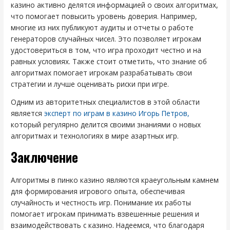
казино активно делятся информацией о своих алгоритмах,
что помогает повысить уровень доверия. Например,
многие из них публикуют аудиты и отчеты о работе
генераторов случайных чисел. Это позволяет игрокам
удостовериться в том, что игра проходит честно и на
равных условиях. Также стоит отметить, что знание об
алгоритмах помогает игрокам разрабатывать свои
стратегии и лучше оценивать риски при игре.
Одним из авторитетных специалистов в этой области
является
эксперт по играм в казино Игорь Петров,
который регулярно делится своими знаниями о новых
алгоритмах и технологиях в мире азартных игр.
Заключение
Алгоритмы в пинко казино являются краеугольным камнем
для формирования игрового опыта, обеспечивая
случайность и честность игр. Понимание их работы
помогает игрокам принимать взвешенные решения и
взаимодействовать с казино. Надеемся, что благодаря