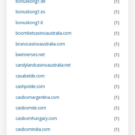
bonuskong1.de
(1)
bonuskong1.es
(1)
bonuskong1.it
(1)
boombetcasinoaustralia.com
(1)
brunocasinoaustralia.com
(1)
bwinnerses.net
(1)
candylandcasinoaustralia.net
(1)
casabetde.com
(1)
cashpotde.com
(1)
casibomargentina.com
(1)
casibomde.com
(1)
casibomhungary.com
(1)
casibomindia.com
(1)