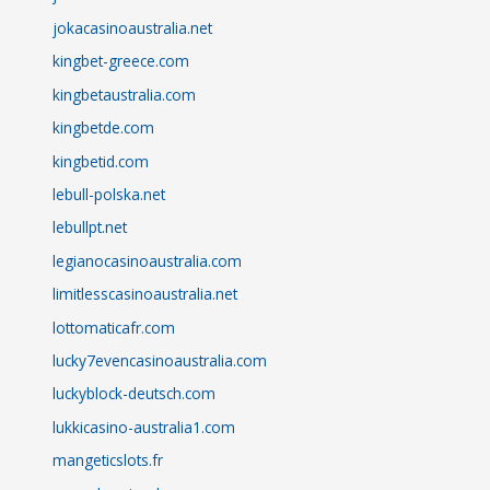
jokacasinoaustralia.net
kingbet-greece.com
kingbetaustralia.com
kingbetde.com
kingbetid.com
lebull-polska.net
lebullpt.net
legianocasinoaustralia.com
limitlesscasinoaustralia.net
lottomaticafr.com
lucky7evencasinoaustralia.com
luckyblock-deutsch.com
lukkicasino-australia1.com
mangeticslots.fr