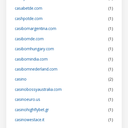
casabetde.com
(1)
cashpotde.com
(1)
casibomargentina.com
(1)
casibomde.com
(1)
casibomhungary.com
(1)
casibomindia.com
(1)
casibomnederland.com
(1)
casino
(2)
casinobossyaustralia.com
(1)
casinoeuro.us
(1)
casinohighflybet.gr
(1)
casinowestace.it
(1)