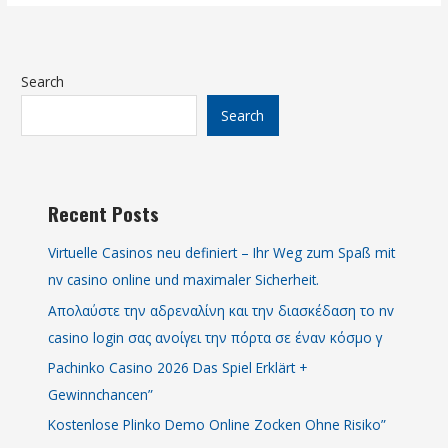
Search
Search
Recent Posts
Virtuelle Casinos neu definiert – Ihr Weg zum Spaß mit
nv casino online und maximaler Sicherheit.
Απολαύστε την αδρεναλίνη και την διασκέδαση το nv
casino login σας ανοίγει την πόρτα σε έναν κόσμο γ
Pachinko Casino 2026 Das Spiel Erklärt +
Gewinnchancen”
Kostenlose Plinko Demo Online Zocken Ohne Risiko”