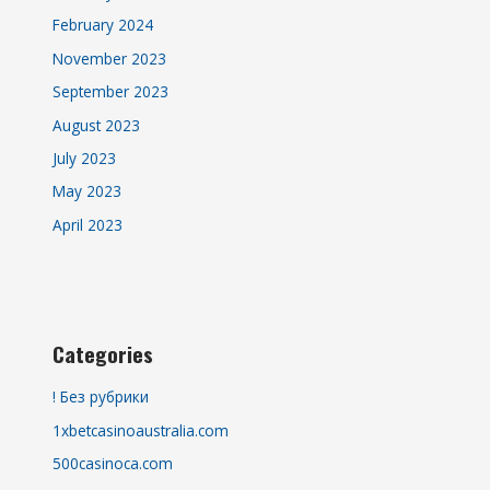
February 2024
November 2023
September 2023
August 2023
July 2023
May 2023
April 2023
Categories
! Без рубрики
1xbetcasinoaustralia.com
500casinoca.com