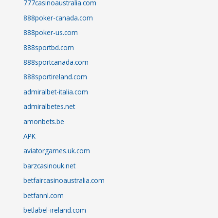
777casinoaustralia.com
888poker-canada.com
888poker-us.com
888sportbd.com
888sportcanada.com
888sportireland.com
admiralbet-italia.com
admiralbetes.net
amonbets.be
APK
aviatorgames.uk.com
barzcasinouk.net
betfaircasinoaustralia.com
betfannl.com
betlabel-ireland.com