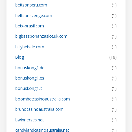
bettsonperu.com
(1)
bettsonsverige.com
(1)
betx-brasil.com
(1)
bigbassbonanzaslot.uk.com
(1)
billybetsde.com
(1)
Blog
(16)
bonuskong1.de
(1)
bonuskong1.es
(1)
bonuskong1.it
(1)
boombetcasinoaustralia.com
(1)
brunocasinoaustralia.com
(1)
bwinnerses.net
(1)
candylandcasinoaustralia.net
(1)