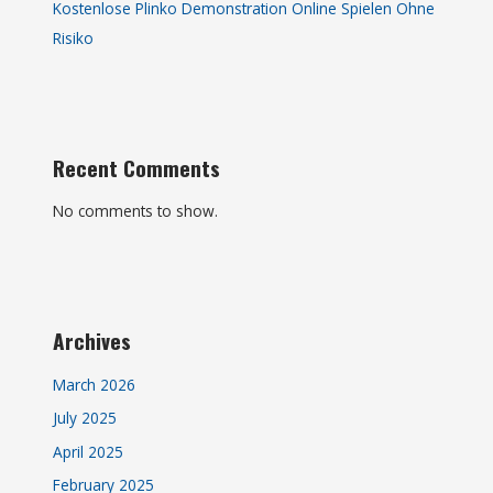
Kostenlose Plinko Demonstration Online Spielen Ohne
Risiko
Recent Comments
No comments to show.
Archives
March 2026
July 2025
April 2025
February 2025