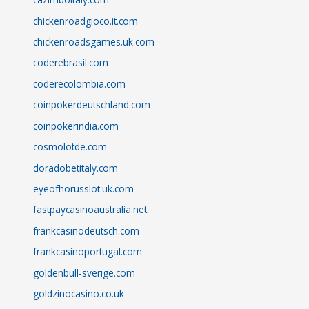
chickenroadgioco.it.com
chickenroadsgames.uk.com
coderebrasil.com
coderecolombia.com
coinpokerdeutschland.com
coinpokerindia.com
cosmolotde.com
doradobetitaly.com
eyeofhorusslot.uk.com
fastpaycasinoaustralia.net
frankcasinodeutsch.com
frankcasinoportugal.com
goldenbull-sverige.com
goldzinocasino.co.uk