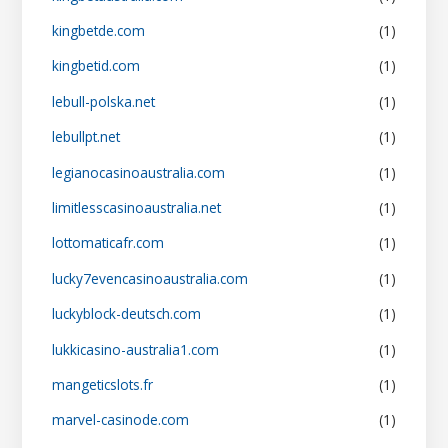
kingbetde.com
(1)
kingbetid.com
(1)
lebull-polska.net
(1)
lebullpt.net
(1)
legianocasinoaustralia.com
(1)
limitlesscasinoaustralia.net
(1)
lottomaticafr.com
(1)
lucky7evencasinoaustralia.com
(1)
luckyblock-deutsch.com
(1)
lukkicasino-australia1.com
(1)
mangeticslots.fr
(1)
marvel-casinode.com
(1)