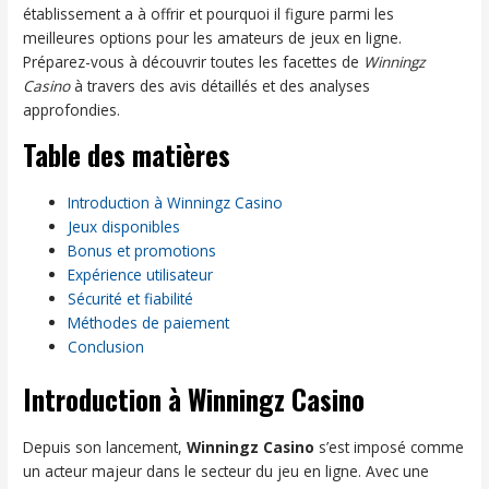
établissement a à offrir et pourquoi il figure parmi les
meilleures options pour les amateurs de jeux en ligne.
Préparez-vous à découvrir toutes les facettes de
Winningz
Casino
à travers des avis détaillés et des analyses
approfondies.
Table des matières
Introduction à Winningz Casino
Jeux disponibles
Bonus et promotions
Expérience utilisateur
Sécurité et fiabilité
Méthodes de paiement
Conclusion
Introduction à Winningz Casino
Depuis son lancement,
Winningz Casino
s’est imposé comme
un acteur majeur dans le secteur du jeu en ligne. Avec une