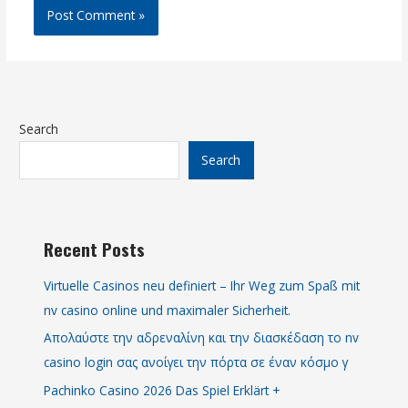
Search
Search
Recent Posts
Virtuelle Casinos neu definiert – Ihr Weg zum Spaß mit
nv casino online und maximaler Sicherheit.
Απολαύστε την αδρεναλίνη και την διασκέδαση το nv
casino login σας ανοίγει την πόρτα σε έναν κόσμο γ
Pachinko Casino 2026 Das Spiel Erklärt +