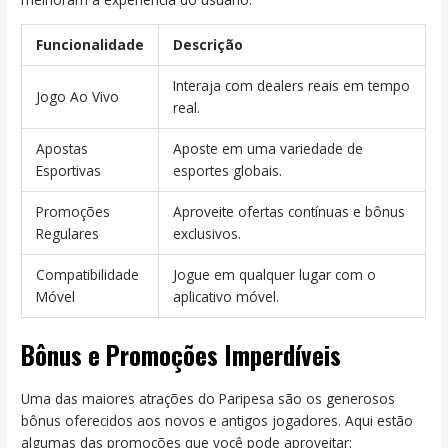
Funcionalidade
Descrição
Interaja com dealers reais em tempo
Jogo Ao Vivo
real.
Apostas
Aposte em uma variedade de
Esportivas
esportes globais.
Promoções
Aproveite ofertas contínuas e bônus
Regulares
exclusivos.
Compatibilidade
Jogue em qualquer lugar com o
Móvel
aplicativo móvel.
Bônus e Promoções Imperdíveis
Uma das maiores atrações do Paripesa são os generosos
bônus oferecidos aos novos e antigos jogadores. Aqui estão
algumas das promoções que você pode aproveitar: