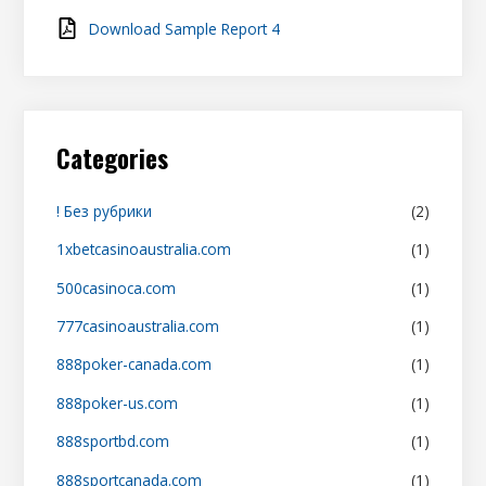
Download Sample Report 4
Categories
! Без рубрики
(2)
1xbetcasinoaustralia.com
(1)
500casinoca.com
(1)
777casinoaustralia.com
(1)
888poker-canada.com
(1)
888poker-us.com
(1)
888sportbd.com
(1)
888sportcanada.com
(1)