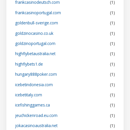
frankcasinodeutsch.com
(1)
frankcasinoportugal.com
(1)
goldenbull-sverige.com
(1)
goldzinocasino.co.uk
(1)
goldzinoportugal.com
(1)
highflybetaustralia.net
(1)
highflybets1.de
(1)
hungary888poker.com
(1)
icebetindonesia.com
(1)
icebetitaly.com
(1)
icefishinggames.ca
(1)
jeuchickenroad.eu.com
(1)
jokacasinoaustralia.net
(1)