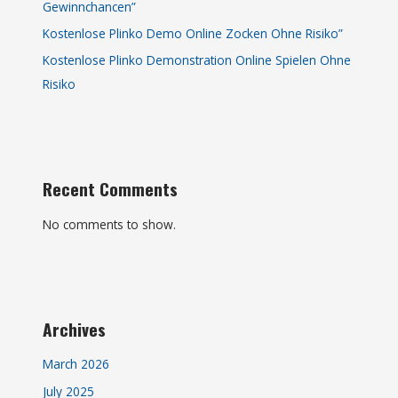
Gewinnchancen”
Kostenlose Plinko Demo Online Zocken Ohne Risiko”
Kostenlose Plinko Demonstration Online Spielen Ohne
Risiko
Recent Comments
No comments to show.
Archives
March 2026
July 2025