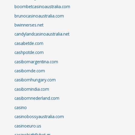
boombetcasinoaustralia.com
brunocasinoaustralia.com
bwinnerses.net
candylandcasinoaustralia.net
casabetde.com
cashpotde.com
casibomargentina.com
casibomde.com
casibomhungary.com
casibomindia.com
casibomnederland.com
casino
casinobossyaustralia.com
casinoeuro.us
casinohighflybet.gr