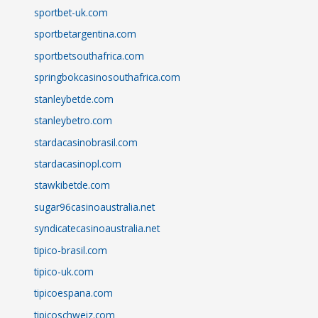
sportbet-uk.com
sportbetargentina.com
sportbetsouthafrica.com
springbokcasinosouthafrica.com
stanleybetde.com
stanleybetro.com
stardacasinobrasil.com
stardacasinopl.com
stawkibetde.com
sugar96casinoaustralia.net
syndicatecasinoaustralia.net
tipico-brasil.com
tipico-uk.com
tipicoespana.com
tipicoschweiz.com