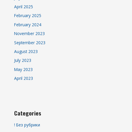
April 2025
February 2025
February 2024
November 2023
September 2023
August 2023
July 2023
May 2023
April 2023
Categories
! Без рубрики