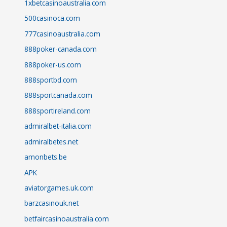
1xbetcasinoaustralia.com
500casinoca.com
777casinoaustralia.com
888poker-canada.com
888poker-us.com
888sportbd.com
888sportcanada.com
888sportireland.com
admiralbet-italia.com
admiralbetes.net
amonbets.be
APK
aviatorgames.uk.com
barzcasinouk.net
betfaircasinoaustralia.com