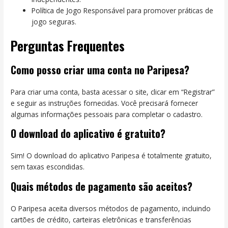
Política de Jogo Responsável para promover práticas de
jogo seguras.
Perguntas Frequentes
Como posso criar uma conta no Paripesa?
Para criar uma conta, basta acessar o site, clicar em “Registrar”
e seguir as instruções fornecidas. Você precisará fornecer
algumas informações pessoais para completar o cadastro.
O download do aplicativo é gratuito?
Sim! O download do aplicativo Paripesa é totalmente gratuito,
sem taxas escondidas.
Quais métodos de pagamento são aceitos?
O Paripesa aceita diversos métodos de pagamento, incluindo
cartões de crédito, carteiras eletrônicas e transferências