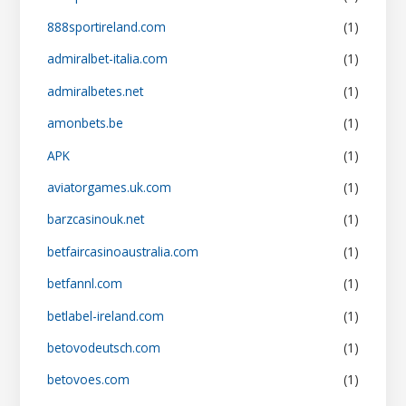
888sportireland.com
(1)
admiralbet-italia.com
(1)
admiralbetes.net
(1)
amonbets.be
(1)
APK
(1)
aviatorgames.uk.com
(1)
barzcasinouk.net
(1)
betfaircasinoaustralia.com
(1)
betfannl.com
(1)
betlabel-ireland.com
(1)
betovodeutsch.com
(1)
betovoes.com
(1)