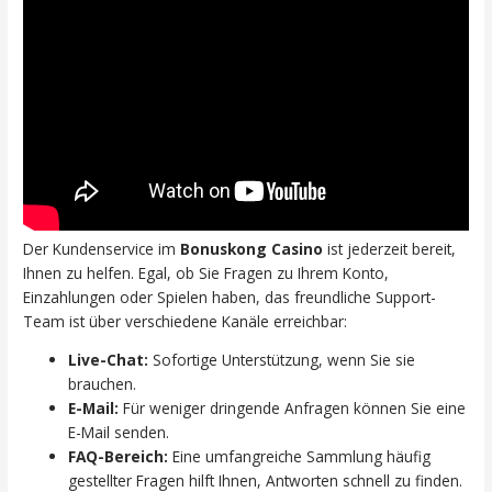
Der Kundenservice im
Bonuskong Casino
ist jederzeit bereit,
Ihnen zu helfen. Egal, ob Sie Fragen zu Ihrem Konto,
Einzahlungen oder Spielen haben, das freundliche Support-
Team ist über verschiedene Kanäle erreichbar:
Live-Chat:
Sofortige Unterstützung, wenn Sie sie
brauchen.
E-Mail:
Für weniger dringende Anfragen können Sie eine
E-Mail senden.
FAQ-Bereich:
Eine umfangreiche Sammlung häufig
gestellter Fragen hilft Ihnen, Antworten schnell zu finden.