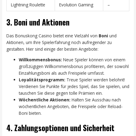
Lightning Roulette
Evolution Gaming
–
3. Boni und Aktionen
Das Bonuskong Casino bietet eine Vielzahl von
Boni
und
Aktionen, um Ihre Spielerfahrung noch aufregender zu
gestalten. Hier sind einige der besten Angebote:
Willkommensbonus:
Neue Spieler können von einem
großzügigen Willkommensbonus profitieren, der sowohl
Einzahlungsboni als auch Freispiele umfasst.
Loyalitätsprogramm:
Treue Spieler werden belohnt!
Verdienen Sie Punkte für jedes Spiel, das Sie spielen, und
tauschen Sie diese gegen tolle Prämien ein.
Wöchentliche Aktionen:
Halten Sie Ausschau nach
wöchentlichen Angeboten, die Freispiele oder Reload-
Boni bieten.
4. Zahlungsoptionen und Sicherheit