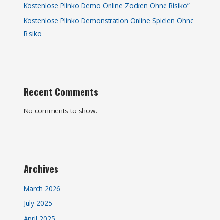
Kostenlose Plinko Demo Online Zocken Ohne Risiko”
Kostenlose Plinko Demonstration Online Spielen Ohne
Risiko
Recent Comments
No comments to show.
Archives
March 2026
July 2025
April 2025