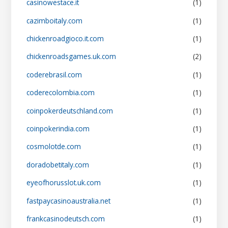
casinowestace.it
(1)
cazimboitaly.com
(1)
chickenroadgioco.it.com
(1)
chickenroadsgames.uk.com
(2)
coderebrasil.com
(1)
coderecolombia.com
(1)
coinpokerdeutschland.com
(1)
coinpokerindia.com
(1)
cosmolotde.com
(1)
doradobetitaly.com
(1)
eyeofhorusslot.uk.com
(1)
fastpaycasinoaustralia.net
(1)
frankcasinodeutsch.com
(1)