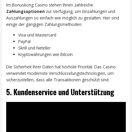
Im Bonuskong Casino stehen Ihnen zahlreiche
Zahlungsoptionen
zur Verfügung, um Einzahlungen und
Auszahlungen so einfach wie möglich zu gestalten. Hier sind
einige der gängigen Zahlungsmethoden:
Visa und Mastercard
PayPal
Skrill und Neteller
Kryptowährungen wie Bitcoin
Die Sicherheit Ihrer Daten hat höchste Priorität. Das Casino
verwendet modernste Verschlüsselungstechnologien, um
sicherzustellen, dass alle Transaktionen geschützt sind.
5. Kundenservice und Unterstützung