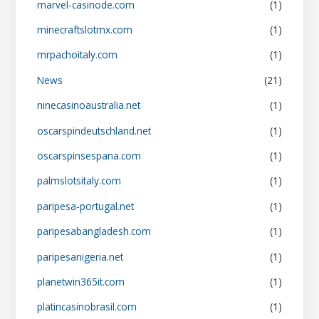
marvel-casinode.com
(1)
minecraftslotmx.com
(1)
mrpachoitaly.com
(1)
News
(21)
ninecasinoaustralia.net
(1)
oscarspindeutschland.net
(1)
oscarspinsespana.com
(1)
palmslotsitaly.com
(1)
paripesa-portugal.net
(1)
paripesabangladesh.com
(1)
paripesanigeria.net
(1)
planetwin365it.com
(1)
platincasinobrasil.com
(1)