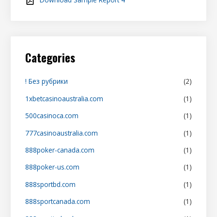
Categories
! Без рубрики
(2)
1xbetcasinoaustralia.com
(1)
500casinoca.com
(1)
777casinoaustralia.com
(1)
888poker-canada.com
(1)
888poker-us.com
(1)
888sportbd.com
(1)
888sportcanada.com
(1)