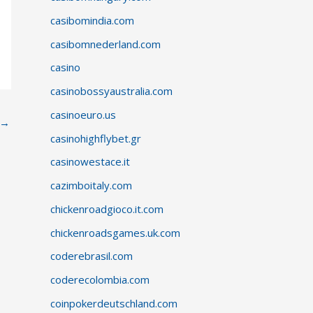
casibomindia.com
casibomnederland.com
casino
casinobossyaustralia.com
casinoeuro.us
→
casinohighflybet.gr
casinowestace.it
cazimboitaly.com
chickenroadgioco.it.com
chickenroadsgames.uk.com
coderebrasil.com
coderecolombia.com
coinpokerdeutschland.com