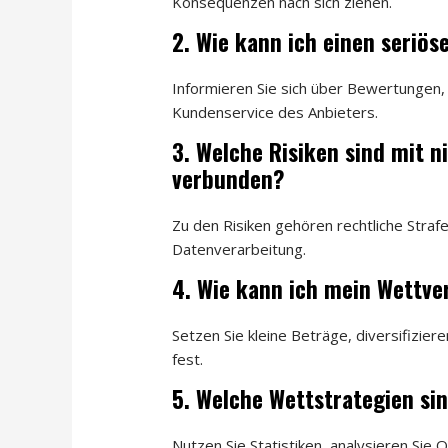
Konsequenzen nach sich ziehen.
2. Wie kann ich einen seriös
Informieren Sie sich über Bewertungen, 
Kundenservice des Anbieters.
3. Welche Risiken sind mit n
verbunden?
Zu den Risiken gehören rechtliche Straf
Datenverarbeitung.
4. Wie kann ich mein Wettve
Setzen Sie kleine Beträge, diversifizier
fest.
5. Welche Wettstrategien s
Nutzen Sie Statistiken, analysieren Sie