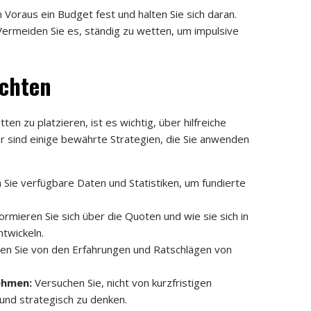
 Voraus ein Budget fest und halten Sie sich daran.
ermeiden Sie es, ständig zu wetten, um impulsive
achten
ten zu platzieren, ist es wichtig, über hilfreiche
r sind einige bewährte Strategien, die Sie anwenden
Sie verfügbare Daten und Statistiken, um fundierte
ormieren Sie sich über die Quoten und wie sie sich in
twickeln.
ren Sie von den Erfahrungen und Ratschlägen von
ehmen:
Versuchen Sie, nicht von kurzfristigen
und strategisch zu denken.