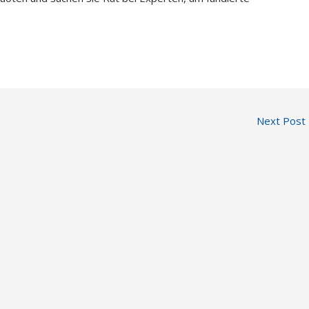
Next Post