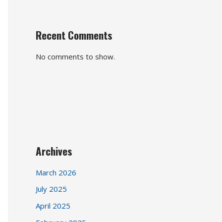
Recent Comments
No comments to show.
Archives
March 2026
July 2025
April 2025