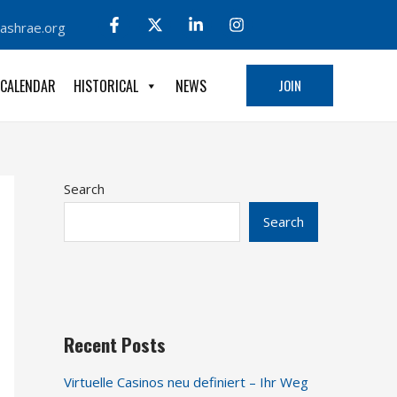
F
X
L
I
ashrae.org
a
-
i
n
c
t
n
s
e
w
k
t
b
i
e
a
CALENDAR
HISTORICAL
NEWS
JOIN
o
t
d
g
o
t
i
r
k
e
n
a
-
r
-
m
f
i
n
Search
Search
Recent Posts
Virtuelle Casinos neu definiert – Ihr Weg