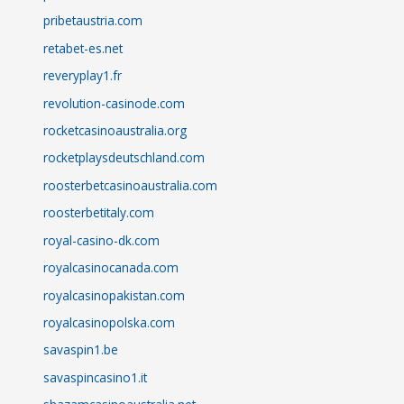
pribetaustria.com
retabet-es.net
reveryplay1.fr
revolution-casinode.com
rocketcasinoaustralia.org
rocketplaysdeutschland.com
roosterbetcasinoaustralia.com
roosterbetitaly.com
royal-casino-dk.com
royalcasinocanada.com
royalcasinopakistan.com
royalcasinopolska.com
savaspin1.be
savaspincasino1.it