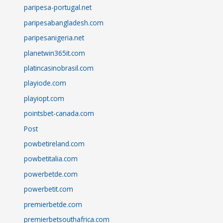
paripesa-portugal.net
paripesabangladesh.com
paripesanigeria.net
planetwin365it.com
platincasinobrasil.com
playiode.com
playiopt.com
pointsbet-canada.com
Post
powbetireland.com
powbetitalia.com
powerbetde.com
powerbetit.com
premierbetde.com
premierbetsouthafrica.com