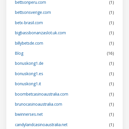
bettsonperu.com
(1)
bettsonsverige.com
(1)
betx-brasil.com
(1)
bigbassbonanzaslot.uk.com
(1)
billybetsde.com
(1)
Blog
(16)
bonuskong1.de
(1)
bonuskong1.es
(1)
bonuskong1.it
(1)
boombetcasinoaustralia.com
(1)
brunocasinoaustralia.com
(1)
bwinnerses.net
(1)
candylandcasinoaustralia.net
(1)