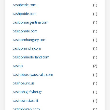
casabetde.com
(1)
cashpotde.com
(1)
casibomargentina.com
(1)
casibomde.com
(1)
casibomhungary.com
(1)
casibomindia.com
(1)
casibomnederland.com
(1)
casino
(2)
casinobossyaustralia.com
(1)
casinoeuro.us
(1)
casinohighflybet.gr
(1)
casinowestace.it
(1)
cazimboitaly.com
(1)