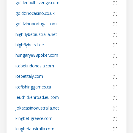
goldenbull-sverige.com
(1)
goldzinocasino.co.uk
(1)
goldzinoportugal.com
(1)
highflybetaustralia.net
(1)
highflybets1.de
(1)
hungary888poker.com
(1)
icebetindonesia.com
(1)
icebetitaly.com
(1)
icefishinggames.ca
(1)
jeuchickenroad.eu.com
(1)
jokacasinoaustralia.net
(1)
kingbet-greece.com
(1)
kingbetaustralia.com
(1)