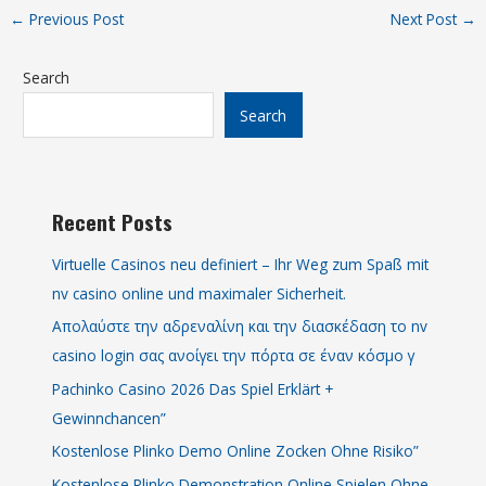
←
Previous Post
Next Post
→
Search
Search
Recent Posts
Virtuelle Casinos neu definiert – Ihr Weg zum Spaß mit
nv casino online und maximaler Sicherheit.
Απολαύστε την αδρεναλίνη και την διασκέδαση το nv
casino login σας ανοίγει την πόρτα σε έναν κόσμο γ
Pachinko Casino 2026 Das Spiel Erklärt +
Gewinnchancen”
Kostenlose Plinko Demo Online Zocken Ohne Risiko”
Kostenlose Plinko Demonstration Online Spielen Ohne