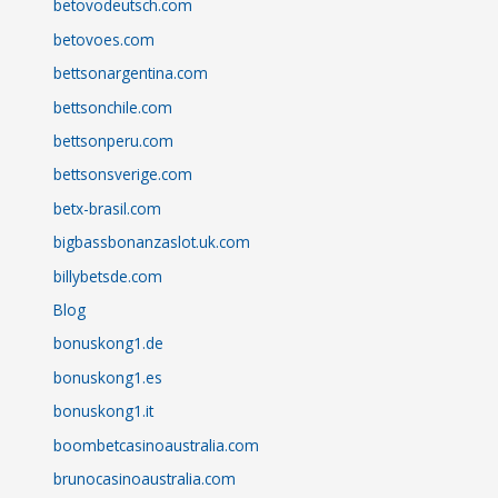
betovodeutsch.com
betovoes.com
bettsonargentina.com
bettsonchile.com
bettsonperu.com
bettsonsverige.com
betx-brasil.com
bigbassbonanzaslot.uk.com
billybetsde.com
Blog
bonuskong1.de
bonuskong1.es
bonuskong1.it
boombetcasinoaustralia.com
brunocasinoaustralia.com