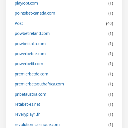
playiopt.com
(1)
pointsbet-canada.com
(1)
Post
(40)
powbetireland.com
(1)
powbetitalia.com
(1)
powerbetde.com
(1)
powerbetit.com
(1)
premierbetde.com
(1)
premierbetsouthafrica.com
(1)
pribetaustria.com
(1)
retabet-es.net
(1)
reveryplay1.fr
(1)
revolution-casinode.com
(1)