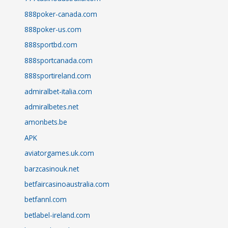
888poker-canada.com
888poker-us.com
888sportbd.com
888sportcanada.com
888sportireland.com
admiralbet-italia.com
admiralbetes.net
amonbets.be
APK
aviatorgames.uk.com
barzcasinouk.net
betfaircasinoaustralia.com
betfannl.com
betlabel-ireland.com