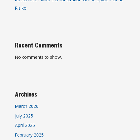
Risiko
Recent Comments
No comments to show.
Archives
March 2026
July 2025
April 2025
February 2025