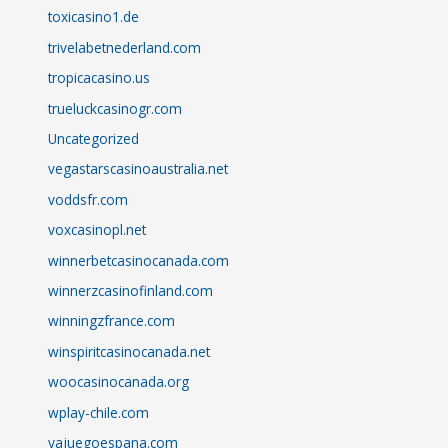
toxicasino1.de
trivelabetnederland.com
tropicacasino.us
trueluckcasinogr.com
Uncategorized
vegastarscasinoaustralia.net
voddsfr.com
voxcasinopl.net
winnerbetcasinocanada.com
winnerzcasinofinland.com
winningzfrance.com
winspiritcasinocanada.net
woocasinocanada.org
wplay-chile.com
yajuegoespana.com