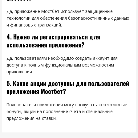
Да, приложение Мостбет использует защищенные
технологии для обеспечения безопасности личных данных
и финансовых транзакций.
4. Нужно ли регистрироваться для
использования приложения?
Да, пользователям необходимо создать аккаунт для
доступа к полным функциональным возможностям
приложения.
5. Какие акции доступны для пользователей
приложения Мостбет?
Пользователи приложения могут получать эксклюзивные
бонусы, акции на пополнение счета и специальные
предложения на ставки.