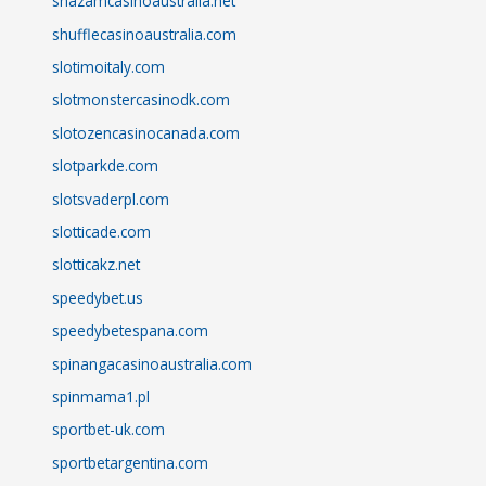
shazamcasinoaustralia.net
shufflecasinoaustralia.com
slotimoitaly.com
slotmonstercasinodk.com
slotozencasinocanada.com
slotparkde.com
slotsvaderpl.com
slotticade.com
slotticakz.net
speedybet.us
speedybetespana.com
spinangacasinoaustralia.com
spinmama1.pl
sportbet-uk.com
sportbetargentina.com