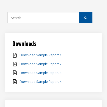
S
e
a
r
c
Downloads
h
f
Download Sample Report 1
o
Download Sample Report 2
r
Download Sample Report 3
:
Download Sample Report 4