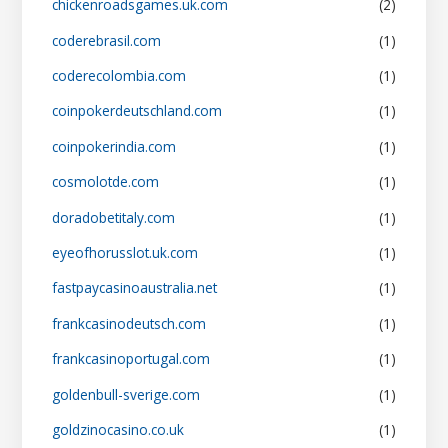
chickenroadsgames.uk.com
(2)
coderebrasil.com
(1)
coderecolombia.com
(1)
coinpokerdeutschland.com
(1)
coinpokerindia.com
(1)
cosmolotde.com
(1)
doradobetitaly.com
(1)
eyeofhorusslot.uk.com
(1)
fastpaycasinoaustralia.net
(1)
frankcasinodeutsch.com
(1)
frankcasinoportugal.com
(1)
goldenbull-sverige.com
(1)
goldzinocasino.co.uk
(1)