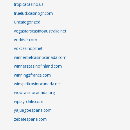
tropicacasino.us
trueluckcasinogr.com
Uncategorized
vegastarscasinoaustralia.net
voddsfr.com
voxcasinopl.net
winnerbetcasinocanada.com
winnerzcasinofinland.com
winningzfrance.com
winspiritcasinocanada.net
woocasinocanada.org
wplay-chile.com
yajuegoespana.com
zebetespana.com