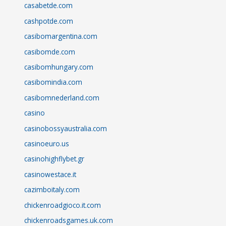
casabetde.com
cashpotde.com
casibomargentina.com
casibomde.com
casibomhungary.com
casibomindia.com
casibomnederland.com
casino
casinobossyaustralia.com
casinoeuro.us
casinohighflybet.gr
casinowestace.it
cazimboitaly.com
chickenroadgioco.it.com
chickenroadsgames.uk.com