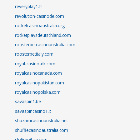
reveryplay1.fr
revolution-casinode.com
rocketcasinoaustralia.org
rocketplaysdeutschland.com
roosterbetcasinoaustralia.com
roosterbetitaly.com
royal-casino-dk.com
royalcasinocanada.com
royalcasinopakistan.com
royalcasinopolska.com
savaspin1.be
savaspincasino1.it
shazamcasinoaustralia.net
shufflecasinoaustralia.com
slotimoitaly.com