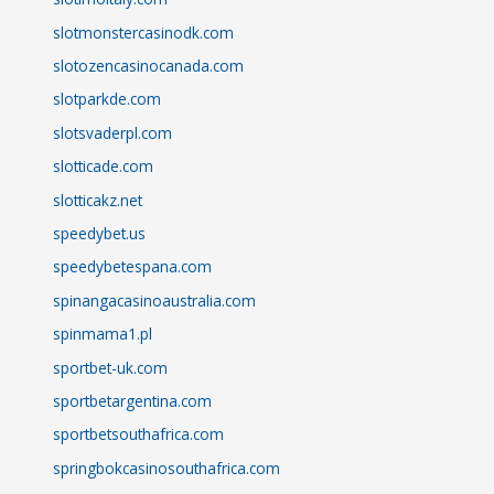
slotmonstercasinodk.com
slotozencasinocanada.com
slotparkde.com
slotsvaderpl.com
slotticade.com
slotticakz.net
speedybet.us
speedybetespana.com
spinangacasinoaustralia.com
spinmama1.pl
sportbet-uk.com
sportbetargentina.com
sportbetsouthafrica.com
springbokcasinosouthafrica.com