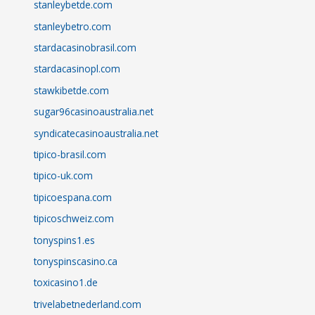
stanleybetde.com
stanleybetro.com
stardacasinobrasil.com
stardacasinopl.com
stawkibetde.com
sugar96casinoaustralia.net
syndicatecasinoaustralia.net
tipico-brasil.com
tipico-uk.com
tipicoespana.com
tipicoschweiz.com
tonyspins1.es
tonyspinscasino.ca
toxicasino1.de
trivelabetnederland.com