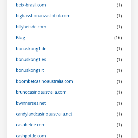
betx-brasil.com
(1)
bigbassbonanzaslot.uk.com
(1)
billybetsde.com
(1)
Blog
(16)
bonuskong1.de
(1)
bonuskong1.es
(1)
bonuskong1.it
(1)
boombetcasinoaustralia.com
(1)
brunocasinoaustralia.com
(1)
bwinnerses.net
(1)
candylandcasinoaustralia.net
(1)
casabetde.com
(1)
cashpotde.com
(1)