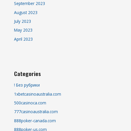
September 2023
August 2023
July 2023
May 2023
April 2023
Categories
! Без рубрики
1xbetcasinoaustralia.com
500casinoca.com
777casinoaustralia.com
888poker-canada.com
888poker-us.com