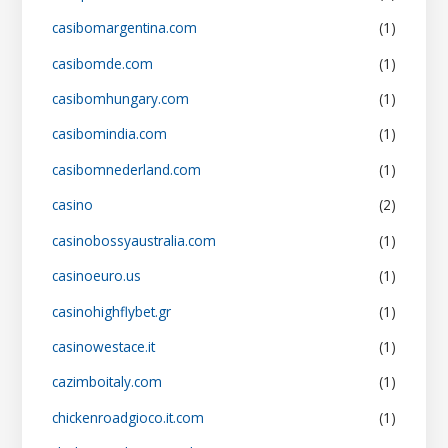
casibomargentina.com
(1)
casibomde.com
(1)
casibomhungary.com
(1)
casibomindia.com
(1)
casibomnederland.com
(1)
casino
(2)
casinobossyaustralia.com
(1)
casinoeuro.us
(1)
casinohighflybet.gr
(1)
casinowestace.it
(1)
cazimboitaly.com
(1)
chickenroadgioco.it.com
(1)