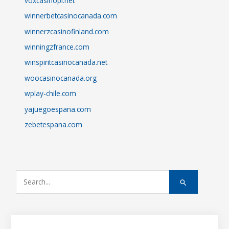
voxcasinopl.net
winnerbetcasinocanada.com
winnerzcasinofinland.com
winningzfrance.com
winspiritcasinocanada.net
woocasinocanada.org
wplay-chile.com
yajuegoespana.com
zebetespana.com
S
e
a
r