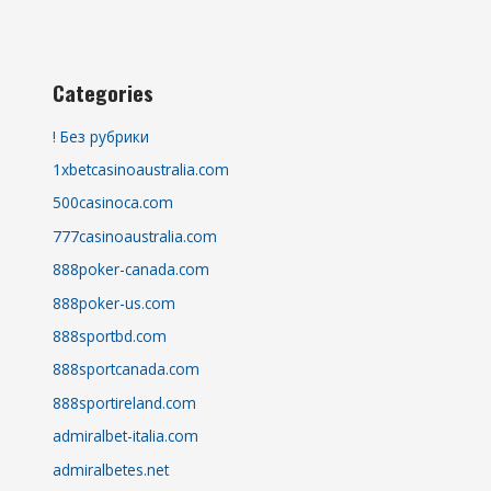
Categories
! Без рубрики
1xbetcasinoaustralia.com
500casinoca.com
777casinoaustralia.com
888poker-canada.com
888poker-us.com
888sportbd.com
888sportcanada.com
888sportireland.com
admiralbet-italia.com
admiralbetes.net