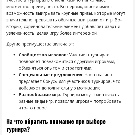
множество преимуществ. Во-первых, игроки имеют
возможность выигрывать крупные призы, которые могут
значительно превышать обычные выигрыши от игр. Во-
вторых, соревновательный элемент добавляет азарт и
увлеченность, делая игру более интересной.
Другие преимущества включают:
Сообщество игроков:
Участие в турнирах
позволяет познакомиться с другими игроками,
обменяться опытом и стратегиями.
Специальные предложения:
Часто казино
предлагает бонусы для участников турниров, что
добавляет дополнительную мотивацию.
Разнообразие игр:
Турниры могут охватывать
разные виды игр, позволяя игрокам попробовать
что-то новое.
На что обратить внимание при выборе
турнира?