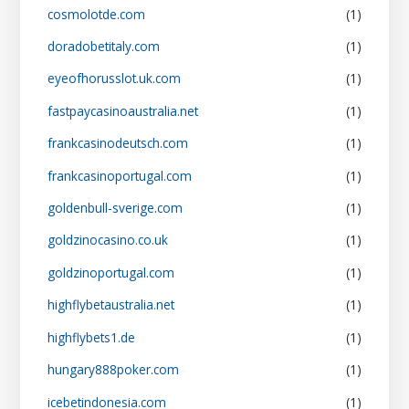
cosmolotde.com
(1)
doradobetitaly.com
(1)
eyeofhorusslot.uk.com
(1)
fastpaycasinoaustralia.net
(1)
frankcasinodeutsch.com
(1)
frankcasinoportugal.com
(1)
goldenbull-sverige.com
(1)
goldzinocasino.co.uk
(1)
goldzinoportugal.com
(1)
highflybetaustralia.net
(1)
highflybets1.de
(1)
hungary888poker.com
(1)
icebetindonesia.com
(1)