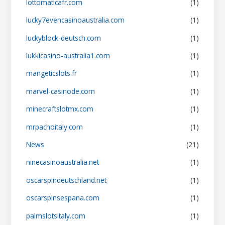
lottomaticafr.com
(1)
lucky7evencasinoaustralia.com
(1)
luckyblock-deutsch.com
(1)
lukkicasino-australia1.com
(1)
mangeticslots.fr
(1)
marvel-casinode.com
(1)
minecraftslotmx.com
(1)
mrpachoitaly.com
(1)
News
(21)
ninecasinoaustralia.net
(1)
oscarspindeutschland.net
(1)
oscarspinsespana.com
(1)
palmslotsitaly.com
(1)