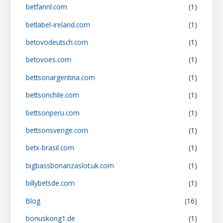
betfannl.com
(1)
betlabel-ireland.com
(1)
betovodeutsch.com
(1)
betovoes.com
(1)
bettsonargentina.com
(1)
bettsonchile.com
(1)
bettsonperu.com
(1)
bettsonsverige.com
(1)
betx-brasil.com
(1)
bigbassbonanzaslot.uk.com
(1)
billybetsde.com
(1)
Blog
(16)
bonuskong1.de
(1)