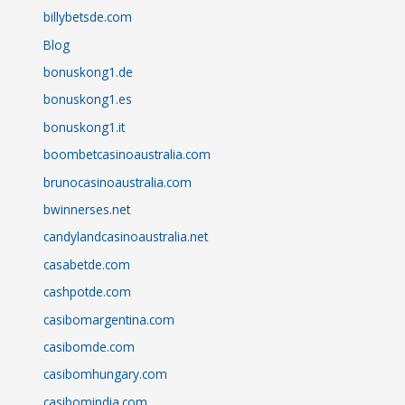
billybetsde.com
Blog
bonuskong1.de
bonuskong1.es
bonuskong1.it
boombetcasinoaustralia.com
brunocasinoaustralia.com
bwinnerses.net
candylandcasinoaustralia.net
casabetde.com
cashpotde.com
casibomargentina.com
casibomde.com
casibomhungary.com
casibomindia.com