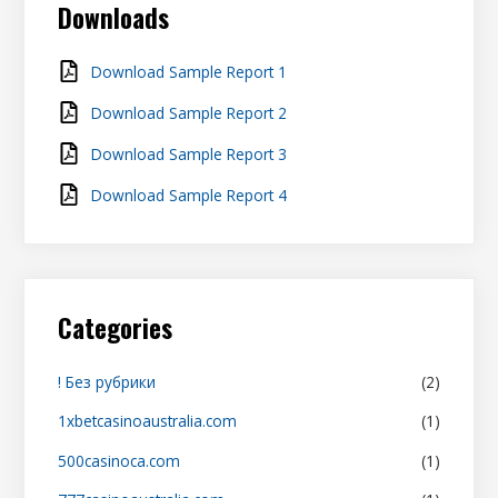
c
Downloads
h
f
Download Sample Report 1
o
Download Sample Report 2
r
Download Sample Report 3
:
Download Sample Report 4
Categories
! Без рубрики
(2)
1xbetcasinoaustralia.com
(1)
500casinoca.com
(1)