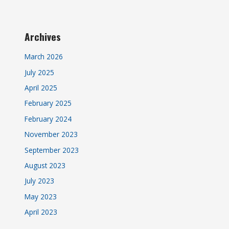
Archives
March 2026
July 2025
April 2025
February 2025
February 2024
November 2023
September 2023
August 2023
July 2023
May 2023
April 2023