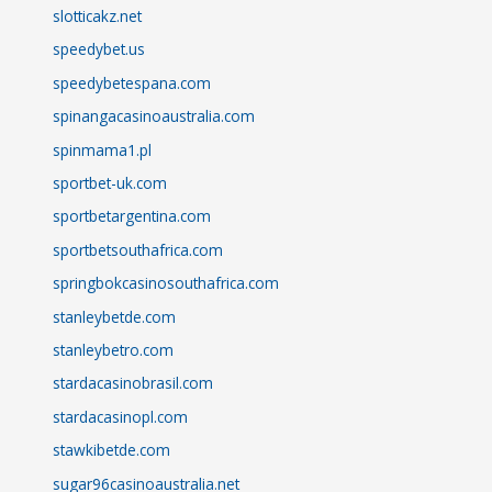
slotticakz.net
speedybet.us
speedybetespana.com
spinangacasinoaustralia.com
spinmama1.pl
sportbet-uk.com
sportbetargentina.com
sportbetsouthafrica.com
springbokcasinosouthafrica.com
stanleybetde.com
stanleybetro.com
stardacasinobrasil.com
stardacasinopl.com
stawkibetde.com
sugar96casinoaustralia.net