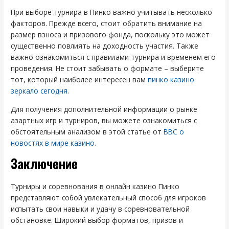
При выборе турнира в Пинко важно учитывать несколько
факторов. Прежде всего, стоит обратить внимание на
размер взноса и призового фонда, поскольку это может
существенно повлиять на доходность участия. Также
важно ознакомиться с правилами турнира и временем его
проведения. Не стоит забывать о формате – выберите
тот, который наиболее интересен вам
пинко казино
зеркало сегодня
.
Для получения дополнительной информации о рынке
азартных игр и турниров, вы можете ознакомиться с
обстоятельным анализом в этой статье от
BBC о
новостях в мире казино.
Заключение
Турниры и соревнования в онлайн казино Пинко
представляют собой увлекательный способ для игроков
испытать свои навыки и удачу в соревновательной
обстановке. Широкий выбор форматов, призов и