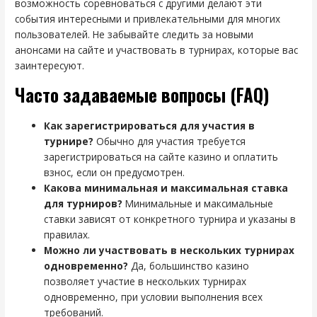
возможность соревноваться с другими делают эти
события интересными и привлекательными для многих
пользователей. Не забывайте следить за новыми
анонсами на сайте и участвовать в турнирах, которые вас
заинтересуют.
Часто задаваемые вопросы (FAQ)
Как зарегистрироваться для участия в
турнире?
Обычно для участия требуется
зарегистрироваться на сайте казино и оплатить
взнос, если он предусмотрен.
Какова минимальная и максимальная ставка
для турниров?
Минимальные и максимальные
ставки зависят от конкретного турнира и указаны в
правилах.
Можно ли участвовать в нескольких турнирах
одновременно?
Да, большинство казино
позволяет участие в нескольких турнирах
одновременно, при условии выполнения всех
требований.