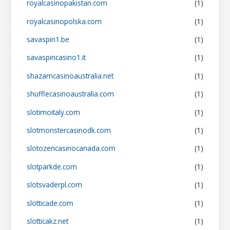
royalcasinopakistan.com
(1)
royalcasinopolska.com
(1)
savaspin1.be
(1)
savaspincasino1.it
(1)
shazamcasinoaustralia.net
(1)
shufflecasinoaustralia.com
(1)
slotimoitaly.com
(1)
slotmonstercasinodk.com
(1)
slotozencasinocanada.com
(1)
slotparkde.com
(1)
slotsvaderpl.com
(1)
slotticade.com
(1)
slotticakz.net
(1)