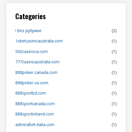
Categories
! Без рубрики
(2)
1xbetcasinoaustralia.com
(1)
500casinoca.com
(1)
777casinoaustralia.com
(1)
888poker-canada.com
(1)
888poker-us.com
(1)
888sportbd.com
(1)
888sportcanada.com
(1)
888sportireland.com
(1)
admiralbet-italia.com
(1)