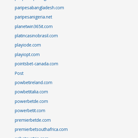
paripesabangladesh.com
paripesanigeria.net
planetwin365it.com
platincasinobrasil.com
playiode.com
playiopt.com
pointsbet-canada.com
Post
powbetireland.com
powbetitalia.com
powerbetde.com
powerbetit.com
premierbetde.com
premierbetsouthafrica.com