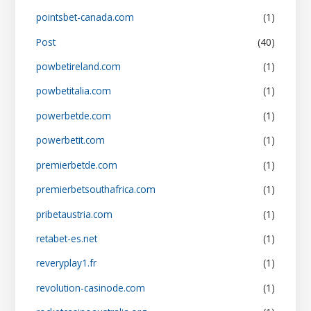
pointsbet-canada.com
(1)
Post
(40)
powbetireland.com
(1)
powbetitalia.com
(1)
powerbetde.com
(1)
powerbetit.com
(1)
premierbetde.com
(1)
premierbetsouthafrica.com
(1)
pribetaustria.com
(1)
retabet-es.net
(1)
reveryplay1.fr
(1)
revolution-casinode.com
(1)