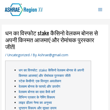
Skip
Main
to
Men
content
धन का विस्फोट stake कैसिनो वेलकम बोनस से
अपनी किस्मत आजमाएं और रोमांचक पुरस्कार
जीतें!
/
Uncategorized
/ By
Ashrae@gmail.com
धन का विस्फोट: stake कैसिनो वेलकम बोनस से अपनी
किस्मत आजमाएं और रोमांचक पुरस्कार जीतें!
स्टेक कैसीनो: एक विस्तृत अवलोकन
वेलकम बोनस के फायदे और उपयोग
वेलकम बोनस का दावा कैसे करें
विभिन्न प्रकार के गेमिंग विकल्प
लाइव डीलर गेम्स का अनुभव
भुगतान विकल्प और सुरक्षा उपाय