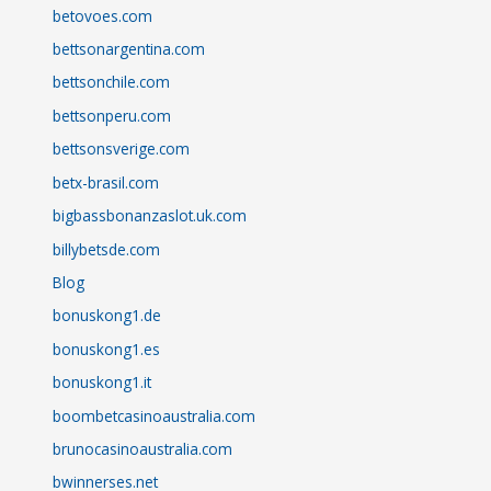
betovoes.com
bettsonargentina.com
bettsonchile.com
bettsonperu.com
bettsonsverige.com
betx-brasil.com
bigbassbonanzaslot.uk.com
billybetsde.com
Blog
bonuskong1.de
bonuskong1.es
bonuskong1.it
boombetcasinoaustralia.com
brunocasinoaustralia.com
bwinnerses.net