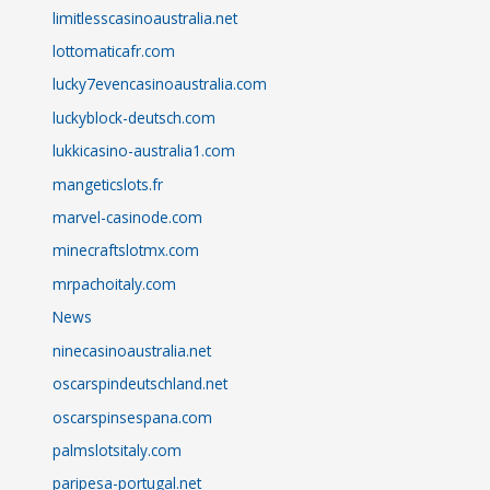
limitlesscasinoaustralia.net
lottomaticafr.com
lucky7evencasinoaustralia.com
luckyblock-deutsch.com
lukkicasino-australia1.com
mangeticslots.fr
marvel-casinode.com
minecraftslotmx.com
mrpachoitaly.com
News
ninecasinoaustralia.net
oscarspindeutschland.net
oscarspinsespana.com
palmslotsitaly.com
paripesa-portugal.net