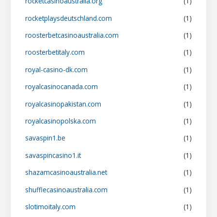
rocketcasinoaustralia.org
(1)
rocketplaysdeutschland.com
(1)
roosterbetcasinoaustralia.com
(1)
roosterbetitaly.com
(1)
royal-casino-dk.com
(1)
royalcasinocanada.com
(1)
royalcasinopakistan.com
(1)
royalcasinopolska.com
(1)
savaspin1.be
(1)
savaspincasino1.it
(1)
shazamcasinoaustralia.net
(1)
shufflecasinoaustralia.com
(1)
slotimoitaly.com
(1)