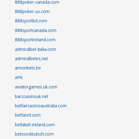
888poker-canada.com
888poker-us.com
888sportbd.com
888sportcanada.com
888sportireland.com
admiralbet-italia.com
admiralbetes.net
amonbets.be
APK
aviatorgames.uk.com
barzcasinouk.net
betfaircasinoaustralia.com
betfannl.com
betlabel-ireland.com
betovodeutsch.com