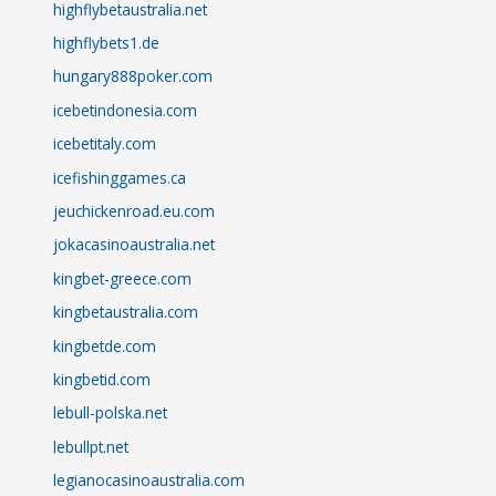
highflybetaustralia.net
highflybets1.de
hungary888poker.com
icebetindonesia.com
icebetitaly.com
icefishinggames.ca
jeuchickenroad.eu.com
jokacasinoaustralia.net
kingbet-greece.com
kingbetaustralia.com
kingbetde.com
kingbetid.com
lebull-polska.net
lebullpt.net
legianocasinoaustralia.com