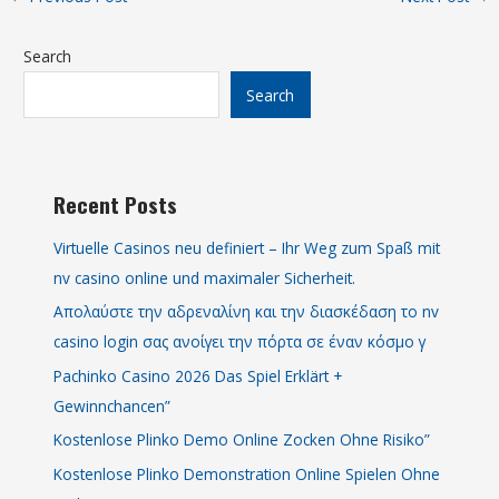
Search
Search
Recent Posts
Virtuelle Casinos neu definiert – Ihr Weg zum Spaß mit
nv casino online und maximaler Sicherheit.
Απολαύστε την αδρεναλίνη και την διασκέδαση το nv
casino login σας ανοίγει την πόρτα σε έναν κόσμο γ
Pachinko Casino 2026 Das Spiel Erklärt +
Gewinnchancen”
Kostenlose Plinko Demo Online Zocken Ohne Risiko”
Kostenlose Plinko Demonstration Online Spielen Ohne