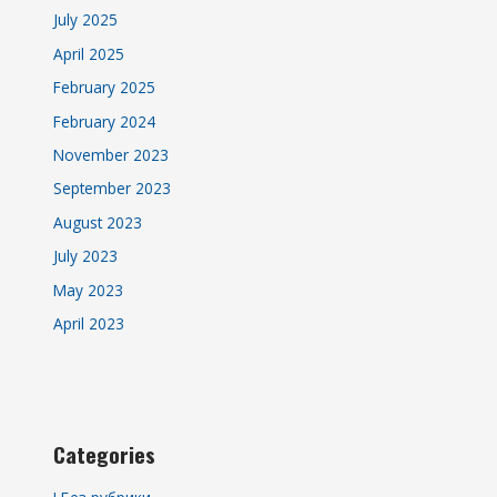
July 2025
April 2025
February 2025
February 2024
November 2023
September 2023
August 2023
July 2023
May 2023
April 2023
Categories