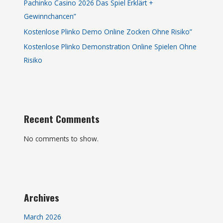
Pachinko Casino 2026 Das Spiel Erklärt +
Gewinnchancen”
Kostenlose Plinko Demo Online Zocken Ohne Risiko”
Kostenlose Plinko Demonstration Online Spielen Ohne
Risiko
Recent Comments
No comments to show.
Archives
March 2026