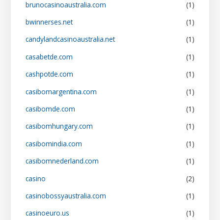
brunocasinoaustralia.com
(1)
bwinnerses.net
(1)
candylandcasinoaustralia.net
(1)
casabetde.com
(1)
cashpotde.com
(1)
casibomargentina.com
(1)
casibomde.com
(1)
casibomhungary.com
(1)
casibomindia.com
(1)
casibomnederland.com
(1)
casino
(2)
casinobossyaustralia.com
(1)
casinoeuro.us
(1)