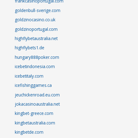
frankcasinoportugal.com
goldenbull-sverige.com
goldzinocasino.co.uk
goldzinoportugal.com
highflybetaustralia.net
highflybets1.de
hungary888poker.com
icebetindonesia.com
icebetitaly.com
icefishinggames.ca
jeuchickenroad.eu.com
jokacasinoaustralia.net
kingbet-greece.com
kingbetaustralia.com
kingbetde.com