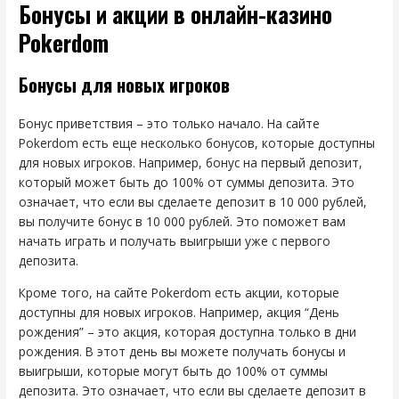
Бонусы и акции в онлайн-казино
Pokerdom
Бонусы для новых игроков
Бонус приветствия – это только начало. На сайте
Pokerdom есть еще несколько бонусов, которые доступны
для новых игроков. Например, бонус на первый депозит,
который может быть до 100% от суммы депозита. Это
означает, что если вы сделаете депозит в 10 000 рублей,
вы получите бонус в 10 000 рублей. Это поможет вам
начать играть и получать выигрыши уже с первого
депозита.
Кроме того, на сайте Pokerdom есть акции, которые
доступны для новых игроков. Например, акция “День
рождения” – это акция, которая доступна только в дни
рождения. В этот день вы можете получать бонусы и
выигрыши, которые могут быть до 100% от суммы
депозита. Это означает, что если вы сделаете депозит в