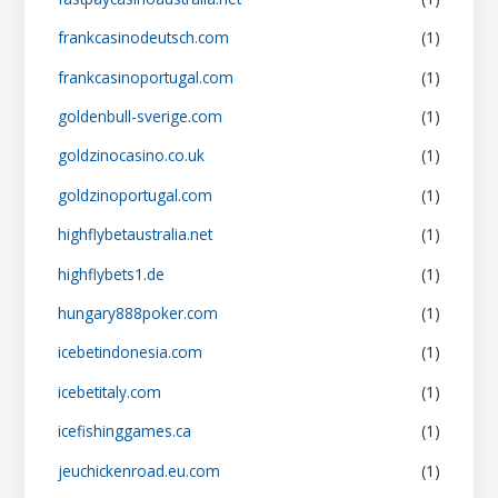
frankcasinodeutsch.com
(1)
frankcasinoportugal.com
(1)
goldenbull-sverige.com
(1)
goldzinocasino.co.uk
(1)
goldzinoportugal.com
(1)
highflybetaustralia.net
(1)
highflybets1.de
(1)
hungary888poker.com
(1)
icebetindonesia.com
(1)
icebetitaly.com
(1)
icefishinggames.ca
(1)
jeuchickenroad.eu.com
(1)