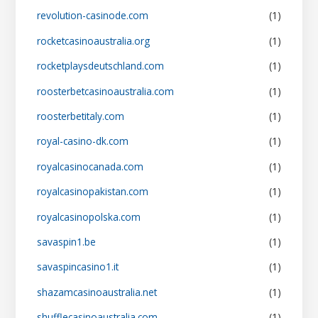
revolution-casinode.com
(1)
rocketcasinoaustralia.org
(1)
rocketplaysdeutschland.com
(1)
roosterbetcasinoaustralia.com
(1)
roosterbetitaly.com
(1)
royal-casino-dk.com
(1)
royalcasinocanada.com
(1)
royalcasinopakistan.com
(1)
royalcasinopolska.com
(1)
savaspin1.be
(1)
savaspincasino1.it
(1)
shazamcasinoaustralia.net
(1)
shufflecasinoaustralia.com
(1)