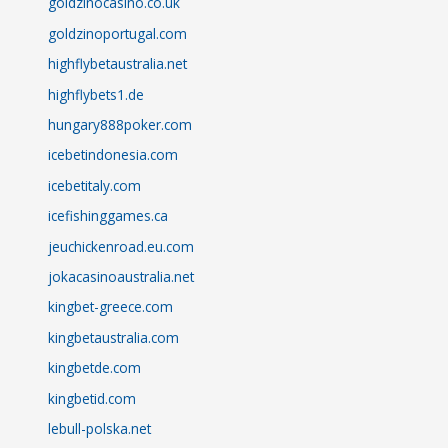
goldzinocasino.co.uk
goldzinoportugal.com
highflybetaustralia.net
highflybets1.de
hungary888poker.com
icebetindonesia.com
icebetitaly.com
icefishinggames.ca
jeuchickenroad.eu.com
jokacasinoaustralia.net
kingbet-greece.com
kingbetaustralia.com
kingbetde.com
kingbetid.com
lebull-polska.net