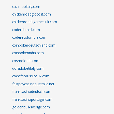
cazimboitaly.com
chickenroadgioco.it.com
chickenroadsgames.uk.com
coderebrasil.com
coderecolombia.com
coinpokerdeutschland.com
coinpokerindia.com
cosmolotde.com
doradobetitaly.com
eyeofhorusslot.uk.com
fastpaycasinoaustralia.net
frankcasinodeutsch.com
frankcasinoportugal.com
goldenbull-sverige.com