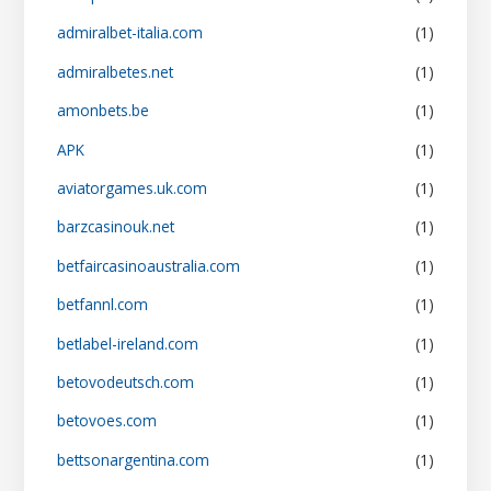
admiralbet-italia.com
(1)
admiralbetes.net
(1)
amonbets.be
(1)
APK
(1)
aviatorgames.uk.com
(1)
barzcasinouk.net
(1)
betfaircasinoaustralia.com
(1)
betfannl.com
(1)
betlabel-ireland.com
(1)
betovodeutsch.com
(1)
betovoes.com
(1)
bettsonargentina.com
(1)