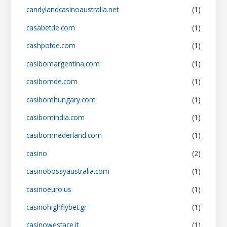
candylandcasinoaustralia.net
(1)
casabetde.com
(1)
cashpotde.com
(1)
casibomargentina.com
(1)
casibomde.com
(1)
casibomhungary.com
(1)
casibomindia.com
(1)
casibomnederland.com
(1)
casino
(2)
casinobossyaustralia.com
(1)
casinoeuro.us
(1)
casinohighflybet.gr
(1)
casinowestace.it
(1)