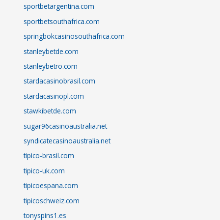
sportbetargentina.com
sportbetsouthafrica.com
springbokcasinosouthafrica.com
stanleybetde.com
stanleybetro.com
stardacasinobrasil.com
stardacasinopl.com
stawkibetde.com
sugar96casinoaustralia.net
syndicatecasinoaustralia.net
tipico-brasil.com
tipico-uk.com
tipicoespana.com
tipicoschweiz.com
tonyspins1.es