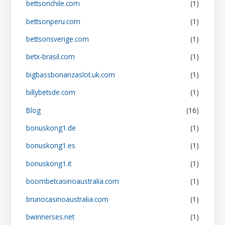
bettsonchile.com
(1)
bettsonperu.com
(1)
bettsonsverige.com
(1)
betx-brasil.com
(1)
bigbassbonanzaslot.uk.com
(1)
billybetsde.com
(1)
Blog
(16)
bonuskong1.de
(1)
bonuskong1.es
(1)
bonuskong1.it
(1)
boombetcasinoaustralia.com
(1)
brunocasinoaustralia.com
(1)
bwinnerses.net
(1)