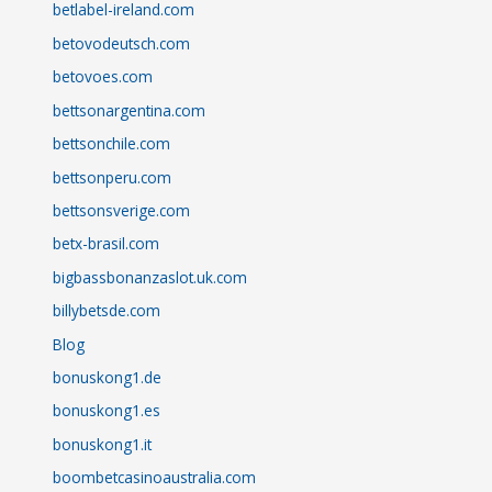
betlabel-ireland.com
betovodeutsch.com
betovoes.com
bettsonargentina.com
bettsonchile.com
bettsonperu.com
bettsonsverige.com
betx-brasil.com
bigbassbonanzaslot.uk.com
billybetsde.com
Blog
bonuskong1.de
bonuskong1.es
bonuskong1.it
boombetcasinoaustralia.com