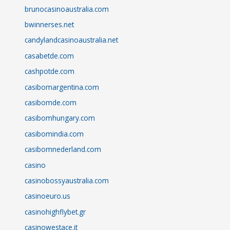
brunocasinoaustralia.com
bwinnerses.net
candylandcasinoaustralia.net
casabetde.com
cashpotde.com
casibomargentina.com
casibomde.com
casibomhungary.com
casibomindia.com
casibomnederland.com
casino
casinobossyaustralia.com
casinoeuro.us
casinohighflybet.gr
casinowestace.it