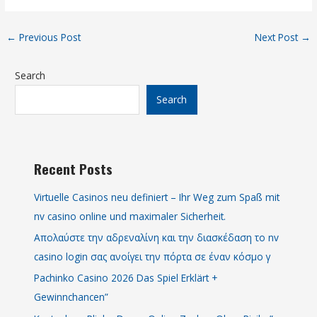
←
Previous Post
Next Post
→
Search
Search
Recent Posts
Virtuelle Casinos neu definiert – Ihr Weg zum Spaß mit
nv casino online und maximaler Sicherheit.
Απολαύστε την αδρεναλίνη και την διασκέδαση το nv
casino login σας ανοίγει την πόρτα σε έναν κόσμο γ
Pachinko Casino 2026 Das Spiel Erklärt +
Gewinnchancen”