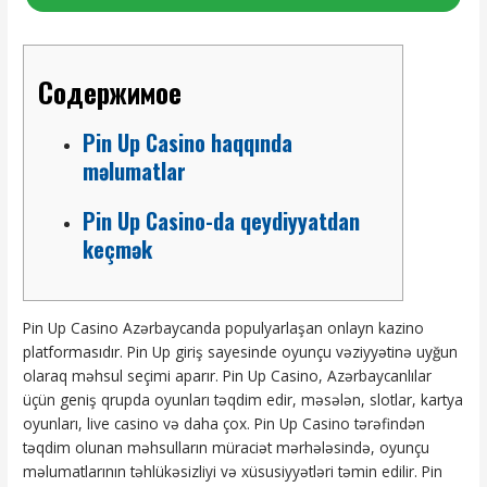
Содержимое
Pin Up Casino haqqında
məlumatlar
Pin Up Casino-da qeydiyyatdan
keçmək
Pin Up Casino Azərbaycanda populyarlaşan onlayn kazino
platformasıdır. Pin Up giriş sayesinde oyunçu vəziyyətinə uyğun
olaraq məhsul seçimi aparır. Pin Up Casino, Azərbaycanlılar
üçün geniş qrupda oyunları təqdim edir, məsələn, slotlar, kartya
oyunları, live casino və daha çox. Pin Up Casino tərəfindən
təqdim olunan məhsulların müraciət mərhələsində, oyunçu
məlumatlarının təhlükəsizliyi və xüsusiyyətləri təmin edilir. Pin