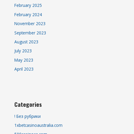
February 2025
February 2024
November 2023
September 2023
August 2023
July 2023
May 2023
April 2023
Categories
! Без рубрики
1xbetcasinoaustralia.com