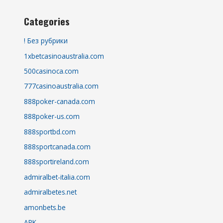
Categories
! Без рубрики
1xbetcasinoaustralia.com
500casinoca.com
777casinoaustralia.com
888poker-canada.com
888poker-us.com
888sportbd.com
888sportcanada.com
888sportireland.com
admiralbet-italia.com
admiralbetes.net
amonbets.be
APK