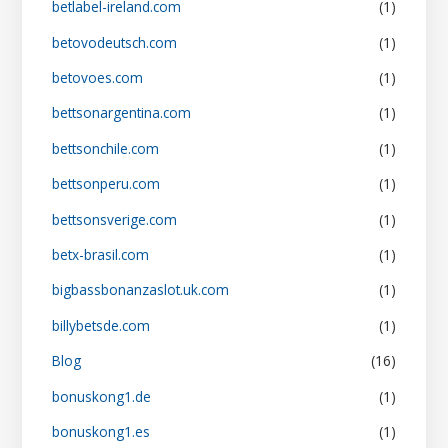
betlabel-ireland.com
(1)
betovodeutsch.com
(1)
betovoes.com
(1)
bettsonargentina.com
(1)
bettsonchile.com
(1)
bettsonperu.com
(1)
bettsonsverige.com
(1)
betx-brasil.com
(1)
bigbassbonanzaslot.uk.com
(1)
billybetsde.com
(1)
Blog
(16)
bonuskong1.de
(1)
bonuskong1.es
(1)