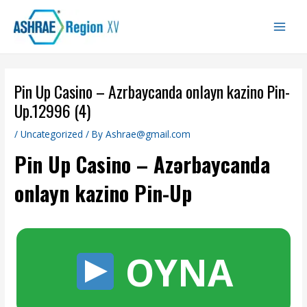
Skip
Main
to
Men
content
Pin Up Casino – Azrbaycanda onlayn kazino Pin-
Up.12996 (4)
/
Uncategorized
/ By
Ashrae@gmail.com
Pin Up Casino – Azərbaycanda
onlayn kazino Pin-Up
OYNA