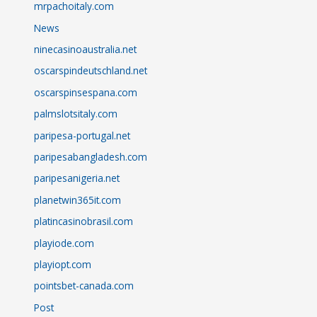
mrpachoitaly.com
News
ninecasinoaustralia.net
oscarspindeutschland.net
oscarspinsespana.com
palmslotsitaly.com
paripesa-portugal.net
paripesabangladesh.com
paripesanigeria.net
planetwin365it.com
platincasinobrasil.com
playiode.com
playiopt.com
pointsbet-canada.com
Post