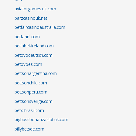
aviatorgames.uk.com
barzcasinouk.net
betfaircasinoaustralia.com
betfannl.com
betlabel-ireland.com
betovodeutsch.com
betovoes.com
bettsonargentina.com
bettsonchile.com
bettsonperu.com
bettsonsverige.com
betx-brasil.com
bigbassbonanzaslot.uk.com
billybetsde.com