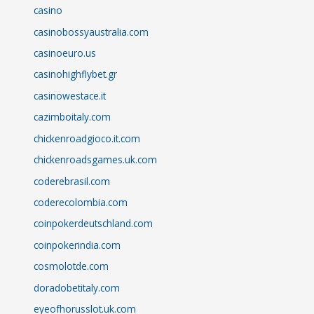
casino
casinobossyaustralia.com
casinoeuro.us
casinohighflybet.gr
casinowestace.it
cazimboitaly.com
chickenroadgioco.it.com
chickenroadsgames.uk.com
coderebrasil.com
coderecolombia.com
coinpokerdeutschland.com
coinpokerindia.com
cosmolotde.com
doradobetitaly.com
eyeofhorusslot.uk.com