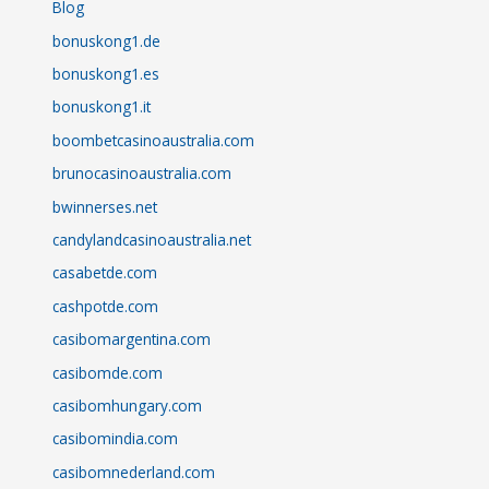
Blog
bonuskong1.de
bonuskong1.es
bonuskong1.it
boombetcasinoaustralia.com
brunocasinoaustralia.com
bwinnerses.net
candylandcasinoaustralia.net
casabetde.com
cashpotde.com
casibomargentina.com
casibomde.com
casibomhungary.com
casibomindia.com
casibomnederland.com