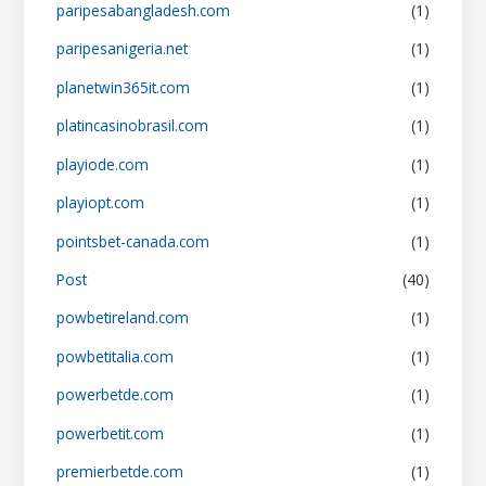
paripesabangladesh.com
(1)
paripesanigeria.net
(1)
planetwin365it.com
(1)
platincasinobrasil.com
(1)
playiode.com
(1)
playiopt.com
(1)
pointsbet-canada.com
(1)
Post
(40)
powbetireland.com
(1)
powbetitalia.com
(1)
powerbetde.com
(1)
powerbetit.com
(1)
premierbetde.com
(1)