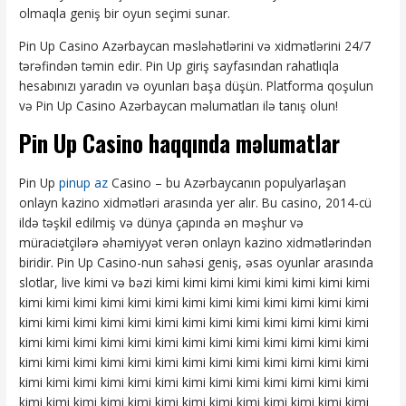
olmaqla geniş bir oyun seçimi sunar.
Pin Up Casino Azərbaycan məsləhətlərini və xidmətlərini 24/7
tərəfindən təmin edir. Pin Up giriş sayfasından rahatlıqla
hesabınızı yaradın və oyunları başa düşün. Platforma qoşulun
və Pin Up Casino Azərbaycan məlumatları ilə tanış olun!
Pin Up Casino haqqında məlumatlar
Pin Up
pinup az
Casino – bu Azərbaycanın populyarlaşan
onlayn kazino xidmətləri arasında yer alır. Bu casino, 2014-cü
ildə təşkil edilmiş və dünya çapında ən məşhur və
müraciətçilərə əhəmiyyət verən onlayn kazino xidmətlərindən
biridir. Pin Up Casino-nun sahəsi geniş, əsas oyunlar arasında
slotlar, live kimi və bəzi kimi kimi kimi kimi kimi kimi kimi kimi
kimi kimi kimi kimi kimi kimi kimi kimi kimi kimi kimi kimi kimi
kimi kimi kimi kimi kimi kimi kimi kimi kimi kimi kimi kimi kimi
kimi kimi kimi kimi kimi kimi kimi kimi kimi kimi kimi kimi kimi
kimi kimi kimi kimi kimi kimi kimi kimi kimi kimi kimi kimi kimi
kimi kimi kimi kimi kimi kimi kimi kimi kimi kimi kimi kimi kimi
kimi kimi kimi kimi kimi kimi kimi kimi kimi kimi kimi kimi kimi