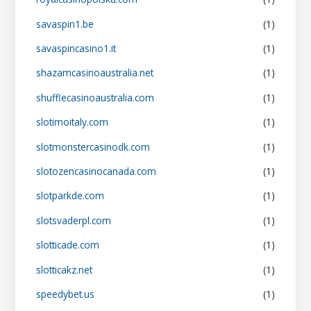
savaspin1.be
(1)
savaspincasino1.it
(1)
shazamcasinoaustralia.net
(1)
shufflecasinoaustralia.com
(1)
slotimoitaly.com
(1)
slotmonstercasinodk.com
(1)
slotozencasinocanada.com
(1)
slotparkde.com
(1)
slotsvaderpl.com
(1)
slotticade.com
(1)
slotticakz.net
(1)
speedybet.us
(1)