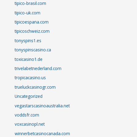
tipico-brasil.com
tipico-uk.com
tipicoespana.com
tipicoschweiz.com
tonyspins1.es
tonyspinscasino.ca
toxicasino1.de
trivelabetnederland.com
tropicacasino.us
trueluckcasinogr.com
Uncategorized
vegastarscasinoaustralia.net
voddsfr.com
voxcasinopl.net
winnerbetcasinocanada.com