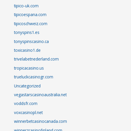
tipico-uk.com
tipicoespana.com
tipicoschweiz.com
tonyspins1.es
tonyspinscasino.ca
toxicasino1.de
trivelabetnederland.com
tropicacasino.us
trueluckcasinogr.com
Uncategorized
vegastarscasinoaustralia.net
voddsfr.com
voxcasinopl.net
winnerbetcasinocanada.com
winnerzcasinofinland.com