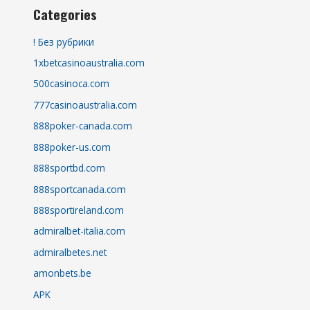
Categories
! Без рубрики
1xbetcasinoaustralia.com
500casinoca.com
777casinoaustralia.com
888poker-canada.com
888poker-us.com
888sportbd.com
888sportcanada.com
888sportireland.com
admiralbet-italia.com
admiralbetes.net
amonbets.be
APK