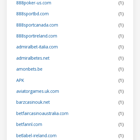
888poker-us.com
(1)
888sportbd.com
(1)
888sportcanada.com
(1)
888sportireland.com
(1)
admiralbet-italia.com
(1)
admiralbetes.net
(1)
amonbets.be
(1)
APK
(1)
aviatorgames.uk.com
(1)
barzcasinouk.net
(1)
betfaircasinoaustralia.com
(1)
betfannl.com
(1)
betlabel-ireland.com
(1)