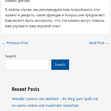
казино для вас.
В любом случае, мы рекомендуем вам попробовать эти
казино и увидеть, какие функции и бонусы они предлагают.
Вам может быть интересно, что эти казино могут помочь
вам улучшить ваш игровой опыт.
←
Previous Post
Next Post
→
Search
Search
Recent Posts
Virtuelle Casinos neu definiert – Ihr Weg zum Spaß mit
nv casino online und maximaler Sicherheit.