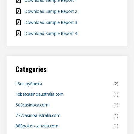
Download Sample Report 1
o
Download Sample Report 2
r
Download Sample Report 3
:
Download Sample Report 4
Categories
! Без рубрики
(2)
1xbetcasinoaustralia.com
(1)
500casinoca.com
(1)
777casinoaustralia.com
(1)
888poker-canada.com
(1)