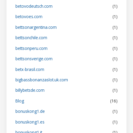
betovodeutsch.com
(1)
betovoes.com
(1)
bettsonargentina.com
(1)
bettsonchile.com
(1)
bettsonperu.com
(1)
bettsonsverige.com
(1)
betx-brasil.com
(1)
bigbassbonanzaslot.uk.com
(1)
billybetsde.com
(1)
Blog
(16)
bonuskong1.de
(1)
bonuskong1.es
(1)
bonuskong1.it
(1)