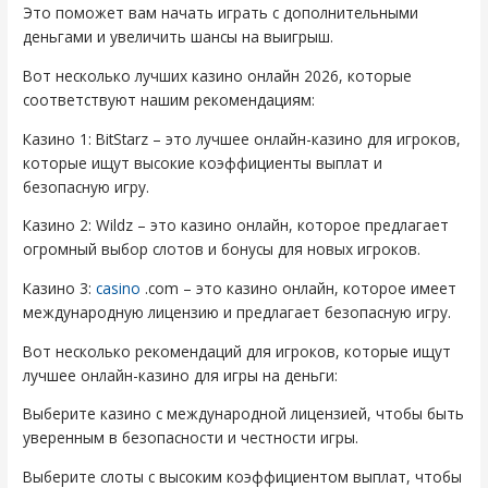
Это поможет вам начать играть с дополнительными
деньгами и увеличить шансы на выигрыш.
Вот несколько лучших казино онлайн 2026, которые
соответствуют нашим рекомендациям:
Казино 1: BitStarz – это лучшее онлайн-казино для игроков,
которые ищут высокие коэффициенты выплат и
безопасную игру.
Казино 2: Wildz – это казино онлайн, которое предлагает
огромный выбор слотов и бонусы для новых игроков.
Казино 3:
casino
.com – это казино онлайн, которое имеет
международную лицензию и предлагает безопасную игру.
Вот несколько рекомендаций для игроков, которые ищут
лучшее онлайн-казино для игры на деньги:
Выберите казино с международной лицензией, чтобы быть
уверенным в безопасности и честности игры.
Выберите слоты с высоким коэффициентом выплат, чтобы