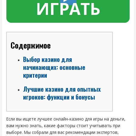
ИГРАТЬ
Содержимое
Выбор казино для
начинающих: основные
критерии
Лучшие казино для опытных
игроков: функции и бонусы
Если вы ищете лучшее онлайн-казино для игры на деньги,
вам нужно знать, какие факторы стоит учитывать при
выборе. Мы собрали для вас рекомендации экспертов,