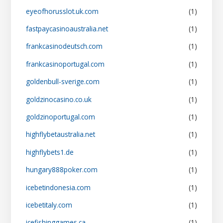
eyeofhorusslot.uk.com
(1)
fastpaycasinoaustralia.net
(1)
frankcasinodeutsch.com
(1)
frankcasinoportugal.com
(1)
goldenbull-sverige.com
(1)
goldzinocasino.co.uk
(1)
goldzinoportugal.com
(1)
highflybetaustralia.net
(1)
highflybets1.de
(1)
hungary888poker.com
(1)
icebetindonesia.com
(1)
icebetitaly.com
(1)
icefishinggames.ca
(1)