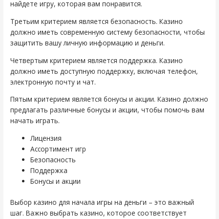
найдете игру, которая вам понравится.
Третьим критерием является безопасность. Казино
должно иметь современную систему безопасности, чтобы
защитить вашу личную информацию и деньги.
Четвертым критерием является поддержка. Казино
должно иметь доступную поддержку, включая телефон,
электронную почту и чат.
Пятым критерием является бонусы и акции. Казино должно
предлагать различные бонусы и акции, чтобы помочь вам
начать играть.
Лицензия
Ассортимент игр
Безопасность
Поддержка
Бонусы и акции
Выбор казино для начала игры на деньги – это важный
шаг. Важно выбрать казино, которое соответствует