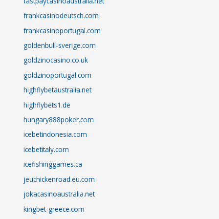
fastpaycasinoaustralia.net
frankcasinodeutsch.com
frankcasinoportugal.com
goldenbull-sverige.com
goldzinocasino.co.uk
goldzinoportugal.com
highflybetaustralia.net
highflybets1.de
hungary888poker.com
icebetindonesia.com
icebetitaly.com
icefishinggames.ca
jeuchickenroad.eu.com
jokacasinoaustralia.net
kingbet-greece.com