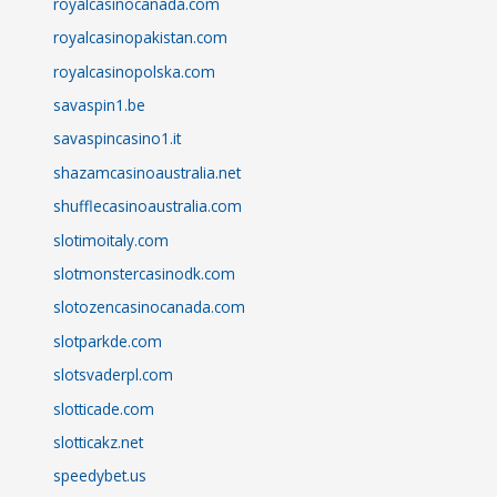
royalcasinocanada.com
royalcasinopakistan.com
royalcasinopolska.com
savaspin1.be
savaspincasino1.it
shazamcasinoaustralia.net
shufflecasinoaustralia.com
slotimoitaly.com
slotmonstercasinodk.com
slotozencasinocanada.com
slotparkde.com
slotsvaderpl.com
slotticade.com
slotticakz.net
speedybet.us