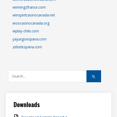
winningzfrance.com
winspiritcasinocanada.net
woocasinocanada.org
wplay-chile.com
yajuegoespana.com
zebetespana.com
S
e
a
r
c
Downloads
h
f