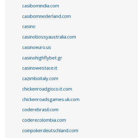
casibomindia.com
casibomnederland.com
casino
casinobossyaustralia.com
casinoeuro.us
casinohighflybet.gr
casinowestace.it
cazimboitaly.com
chickenroadgioco.it.com
chickenroadsgames.uk.com
coderebrasil.com
coderecolombia.com
coinpokerdeutschland.com