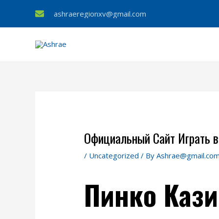
Skip
ashraeregionxv@gmail.com
to
content
Официальный Сайт Играть в
/
Uncategorized
/ By
Ashrae@gmail.co
Пинко Кази