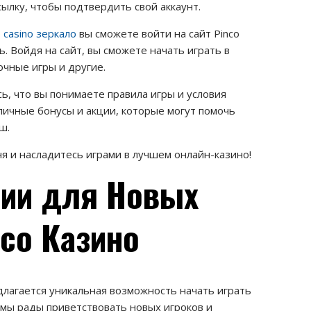
сылку, чтобы подтвердить свой аккаунт.
o casino зеркало
вы сможете войти на сайт Pinco
ь. Войдя на сайт, вы сможете начать играть в
очные игры и другие.
ь, что вы понимаете правила игры и условия
зличные бонусы и акции, которые могут помочь
ш.
ня и насладитесь играми в лучшем онлайн-казино!
ции для Новых
nco Казино
длагается уникальная возможность начать играть
о мы рады приветствовать новых игроков и