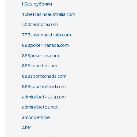
! Без рубрики
1xbetcasinoaustralia.com
500casinoca.com
777casinoaustralia.com
888poker-canada.com
888poker-us.com
888sportbd.com
888sportcanada.com
888sportireland.com
admiralbet-italia.com
admiralbetes.net
amonbets.be
APK