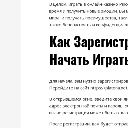
В целом, играть в онлайн-казино Pin
время и получить новые эмоции. Вы 
мира, и получать преимущества, такие
также безопасность и конфиденциал
Как Зарегист
Начать Играт
Для начала, вам нужно зарегистриров
Перейдите на сайт https://platona.net
В открывшемся окне, введите свои л
адрес электронной почты и пароль. 
иначе регистрация может быть откло
После регистрации, вам будет отпра