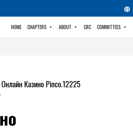
HOME
CHAPTERS
ABOUT
CRC
COMMITTEES
 Онлайн Казино Pinco.12225
m
но