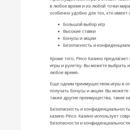
в любое время и из любой точки мир
особенно удобно для тех, кто имеет
Большой выбор игр
Высокие ставки
Бонусы и акции
Безопасность и конфиденциал
Кроме того, Pinco Казино предлагает
игры и рулетку. Вы можете выбрать иг
любое время.
Еще одним преимуществом игры в он
получать бонусы и акции. Вы можете
также другие преимущества, такие ка
Безопасность и конфиденциальность 
казино Pinco. Казино использует со
безопасности и конфиденциальности 