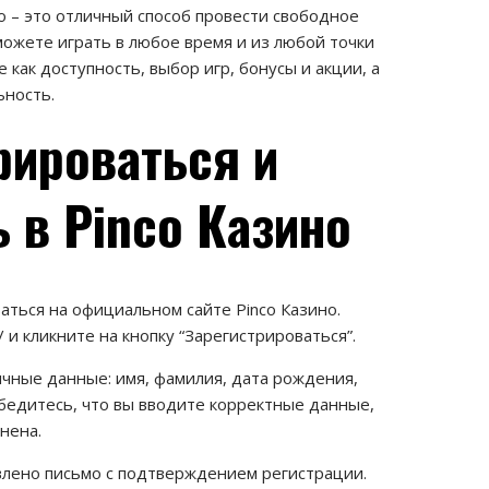
co – это отличный способ провести свободное
можете играть в любое время и из любой точки
 как доступность, выбор игр, бонусы и акции, а
ьность.
рироваться и
ь в Pinco Казино
аться на официальном сайте Pinco Казино.
/ и кликните на кнопку “Зарегистрироваться”.
ичные данные: имя, фамилия, дата рождения,
Убедитесь, что вы вводите корректные данные,
нена.
влено письмо с подтверждением регистрации.