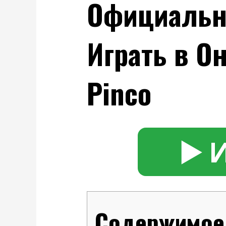
Официальн
Играть в О
Pinco
▶️ 
Содержимое