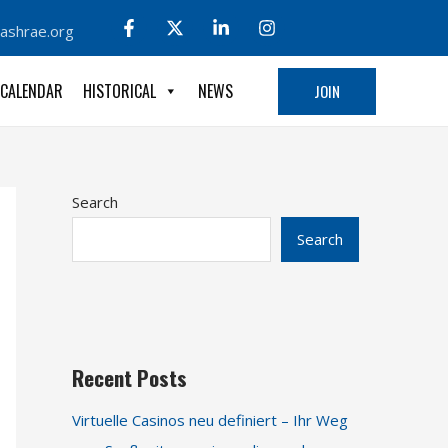
F
X
L
I
ashrae.org
a
-
i
n
c
t
n
s
e
w
k
t
b
i
e
a
CALENDAR
HISTORICAL
NEWS
JOIN
o
t
d
g
o
t
i
r
k
e
n
a
-
r
-
m
f
i
n
Search
Search
Recent Posts
Virtuelle Casinos neu definiert – Ihr Weg