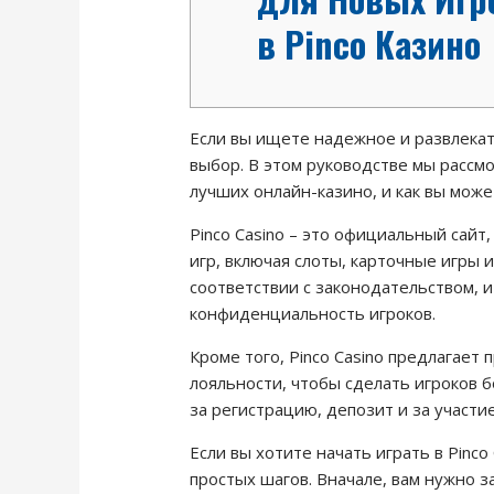
в Pinco Казино
Если вы ищете надежное и развлекате
выбор. В этом руководстве мы рассмо
лучших онлайн-казино, и как вы може
Pinco Casino – это официальный сайт
игр, включая слоты, карточные игры 
соответствии с законодательством, 
конфиденциальность игроков.
Кроме того, Pinco Casino предлагает
лояльности, чтобы сделать игроков 
за регистрацию, депозит и за участие
Если вы хотите начать играть в Pinco
простых шагов. Вначале, вам нужно 