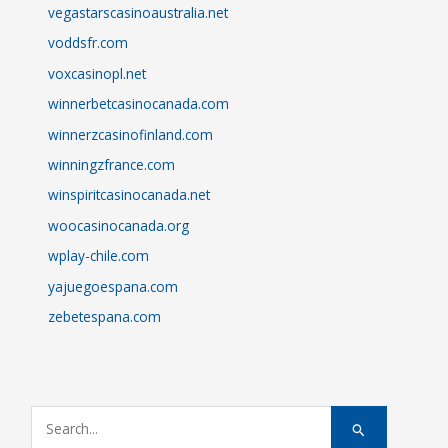
vegastarscasinoaustralia.net
voddsfr.com
voxcasinopl.net
winnerbetcasinocanada.com
winnerzcasinofinland.com
winningzfrance.com
winspiritcasinocanada.net
woocasinocanada.org
wplay-chile.com
yajuegoespana.com
zebetespana.com
S
e