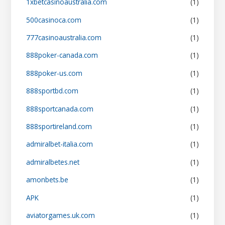
1xbetcasinoaustralia.com
(1)
500casinoca.com
(1)
777casinoaustralia.com
(1)
888poker-canada.com
(1)
888poker-us.com
(1)
888sportbd.com
(1)
888sportcanada.com
(1)
888sportireland.com
(1)
admiralbet-italia.com
(1)
admiralbetes.net
(1)
amonbets.be
(1)
APK
(1)
aviatorgames.uk.com
(1)