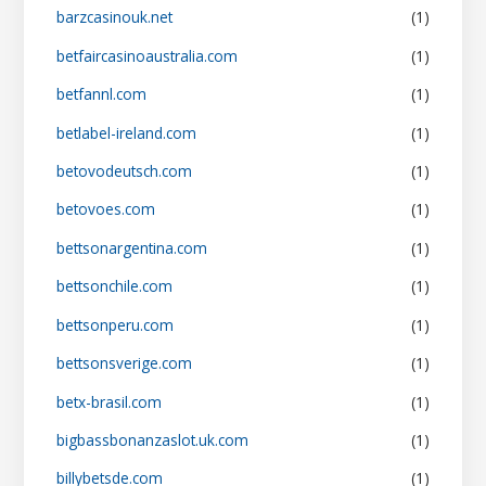
barzcasinouk.net
(1)
betfaircasinoaustralia.com
(1)
betfannl.com
(1)
betlabel-ireland.com
(1)
betovodeutsch.com
(1)
betovoes.com
(1)
bettsonargentina.com
(1)
bettsonchile.com
(1)
bettsonperu.com
(1)
bettsonsverige.com
(1)
betx-brasil.com
(1)
bigbassbonanzaslot.uk.com
(1)
billybetsde.com
(1)