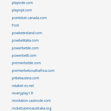
playiode.com
playiopt.com
pointsbet-canada.com
Post
powbetireland.com
powbetitalia.com
powerbetde.com
powerbetit.com
premierbetde.com
premierbetsouthafrica.com
pribetaustria.com
retabet-es.net
reveryplay1.fr
revolution-casinode.com
rocketcasinoaustralia.org