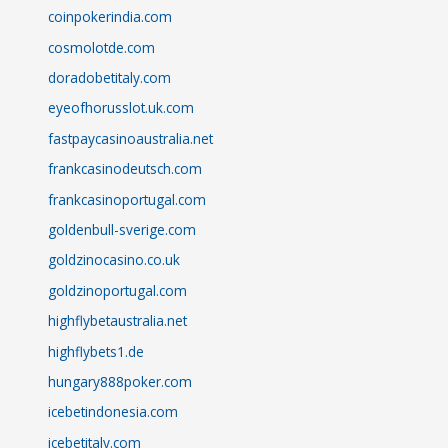
coinpokerindia.com
cosmolotde.com
doradobetitaly.com
eyeofhorusslot.uk.com
fastpaycasinoaustralia.net
frankcasinodeutsch.com
frankcasinoportugal.com
goldenbull-sverige.com
goldzinocasino.co.uk
goldzinoportugal.com
highflybetaustralia.net
highflybets1.de
hungary888poker.com
icebetindonesia.com
icebetitaly.com