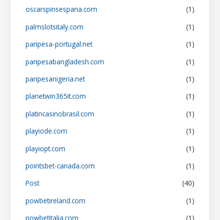
oscarspinsespana.com
(1)
palmslotsitaly.com
(1)
paripesa-portugal.net
(1)
paripesabangladesh.com
(1)
paripesanigeria.net
(1)
planetwin365it.com
(1)
platincasinobrasil.com
(1)
playiode.com
(1)
playiopt.com
(1)
pointsbet-canada.com
(1)
Post
(40)
powbetireland.com
(1)
powbetitalia.com
(1)