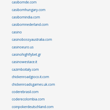
casibomde.com
casibomhungary.com
casibomindia.com
casibomnederland.com
casino
casinobossyaustralia.com
casinoeuro.us
casinohighflybet.gr
casinowestace.it
cazimboitaly.com
chickenroadgioco.it.com
chickenroadsgames.uk.com
coderebrasil.com
coderecolombia.com
coinpokerdeutschland.com