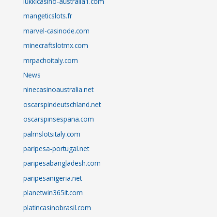
lukkicasino-australia1.com
mangeticslots.fr
marvel-casinode.com
minecraftslotmx.com
mrpachoitaly.com
News
ninecasinoaustralia.net
oscarspindeutschland.net
oscarspinsespana.com
palmslotsitaly.com
paripesa-portugal.net
paripesabangladesh.com
paripesanigeria.net
planetwin365it.com
platincasinobrasil.com