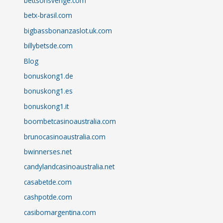
bettsonsverige.com
betx-brasil.com
bigbassbonanzaslot.uk.com
billybetsde.com
Blog
bonuskong1.de
bonuskong1.es
bonuskong1.it
boombetcasinoaustralia.com
brunocasinoaustralia.com
bwinnerses.net
candylandcasinoaustralia.net
casabetde.com
cashpotde.com
casibomargentina.com