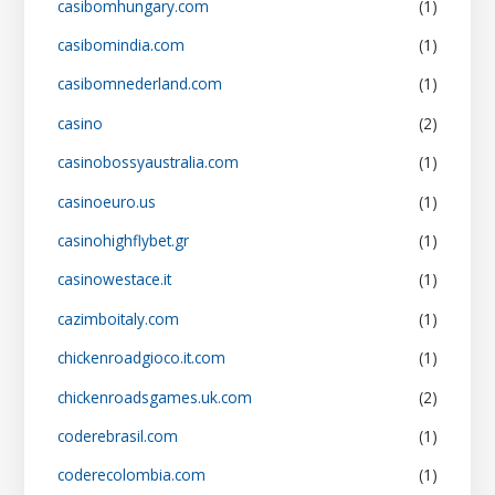
casibomhungary.com
(1)
casibomindia.com
(1)
casibomnederland.com
(1)
casino
(2)
casinobossyaustralia.com
(1)
casinoeuro.us
(1)
casinohighflybet.gr
(1)
casinowestace.it
(1)
cazimboitaly.com
(1)
chickenroadgioco.it.com
(1)
chickenroadsgames.uk.com
(2)
coderebrasil.com
(1)
coderecolombia.com
(1)