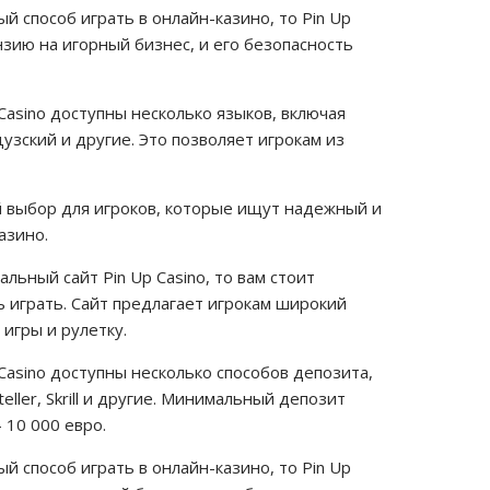
 способ играть в онлайн-казино, то Pin Up
нзию на игорный бизнес, и его безопасность
Casino доступны несколько языков, включая
цузский и другие. Это позволяет игрокам из
ый выбор для игроков, которые ищут надежный и
азино.
ьный сайт Pin Up Casino, то вам стоит
ь играть. Сайт предлагает игрокам широкий
 игры и рулетку.
Casino доступны несколько способов депозита,
teller, Skrill и другие. Минимальный депозит
 10 000 евро.
 способ играть в онлайн-казино, то Pin Up