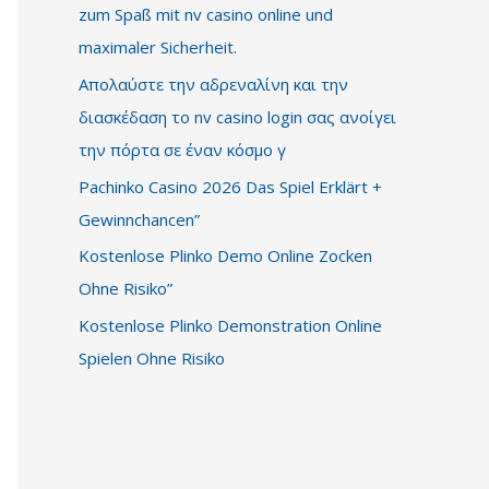
zum Spaß mit nv casino online und
maximaler Sicherheit.
Απολαύστε την αδρεναλίνη και την
διασκέδαση το nv casino login σας ανοίγει
την πόρτα σε έναν κόσμο γ
Pachinko Casino 2026 Das Spiel Erklärt +
Gewinnchancen”
Kostenlose Plinko Demo Online Zocken
Ohne Risiko”
Kostenlose Plinko Demonstration Online
Spielen Ohne Risiko