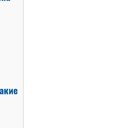
и
:
Какие