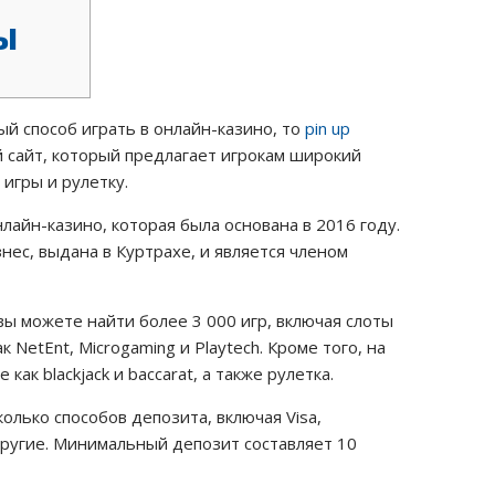
ы
й способ играть в онлайн-казино, то
pin up
й сайт, который предлагает игрокам широкий
 игры и рулетку.
нлайн-казино, которая была основана в 2016 году.
ес, выдана в Куртрахе, и является членом
вы можете найти более 3 000 игр, включая слоты
 NetEnt, Microgaming и Playtech. Кроме того, на
как blackjack и baccarat, а также рулетка.
колько способов депозита, включая Visa,
 и другие. Минимальный депозит составляет 10