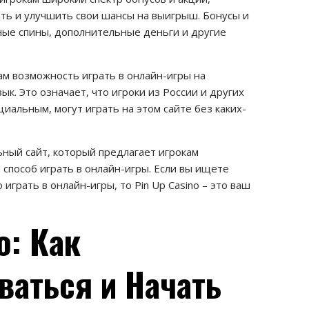
ать и улучшить свои шансы на выигрыш. Бонусы и
тные спины, дополнительные деньги и другие
кам возможность играть в онлайн-игры на
ык. Это означает, что игроки из России и других
циальным, могут играть на этом сайте без каких-
льный сайт, который предлагает игрокам
способ играть в онлайн-игры. Если вы ищете
играть в онлайн-игры, то Pin Up Casino – это ваш
о: Как
ваться и Начать