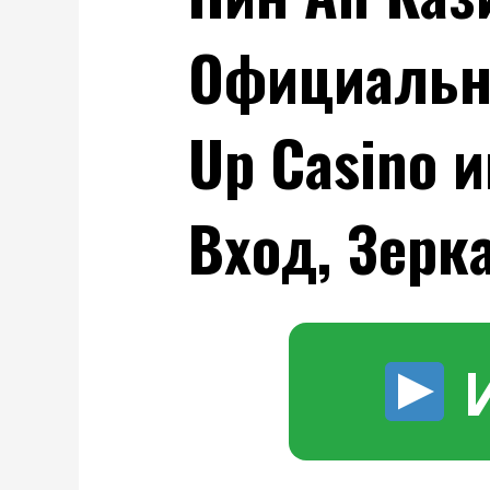
Официальны
Up Casino 
Вход, Зерк
И