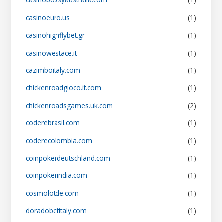
casinoeuro.us
(1)
casinohighflybet.gr
(1)
casinowestace.it
(1)
cazimboitaly.com
(1)
chickenroadgioco.it.com
(1)
chickenroadsgames.uk.com
(2)
coderebrasil.com
(1)
coderecolombia.com
(1)
coinpokerdeutschland.com
(1)
coinpokerindia.com
(1)
cosmolotde.com
(1)
doradobetitaly.com
(1)