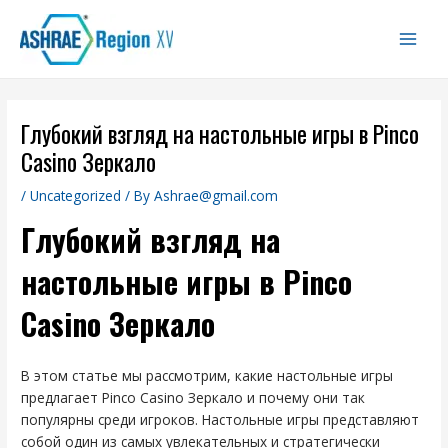
Skip
Main
to
Men
content
Глубокий взгляд на настольные игры в Pinco
Casino Зеркало
/
Uncategorized
/ By
Ashrae@gmail.com
Глубокий взгляд на
настольные игры в Pinco
Casino Зеркало
В этом статье мы рассмотрим, какие настольные игры
предлагает Pinco Casino Зеркало и почему они так
популярны среди игроков. Настольные игры представляют
собой один из самых увлекательных и стратегически