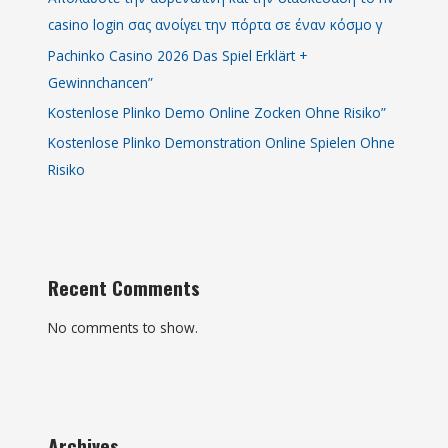
casino login σας ανοίγει την πόρτα σε έναν κόσμο γ
Pachinko Casino 2026 Das Spiel Erklärt +
Gewinnchancen”
Kostenlose Plinko Demo Online Zocken Ohne Risiko”
Kostenlose Plinko Demonstration Online Spielen Ohne
Risiko
Recent Comments
No comments to show.
Archives