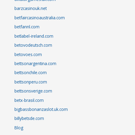
barzcasinouk.net
betfaircasinoaustralia.com
betfannl.com
betlabel-ireland.com
betovodeutsch.com
betovoes.com
bettsonargentina.com
bettsonchile.com
bettsonperu.com
bettsonsverige.com
betx-brasil.com
bigbassbonanzaslot.uk.com
billybetsde.com
Blog