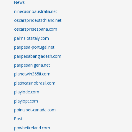
News
ninecasinoaustralia.net
oscarspindeutschland.net
oscarspinsespana.com
palmslotsitaly.com
paripesa-portugal.net
paripesabangladesh.com
paripesanigeria.net
planetwin365it.com
platincasinobrasil.com
playiode.com
playiopt.com
pointsbet-canada.com
Post
powbetireland.com