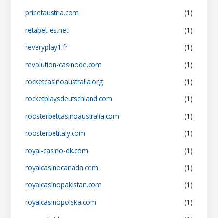
pribetaustria.com
(1)
retabet-es.net
(1)
reveryplay1.fr
(1)
revolution-casinode.com
(1)
rocketcasinoaustralia.org
(1)
rocketplaysdeutschland.com
(1)
roosterbetcasinoaustralia.com
(1)
roosterbetitaly.com
(1)
royal-casino-dk.com
(1)
royalcasinocanada.com
(1)
royalcasinopakistan.com
(1)
royalcasinopolska.com
(1)