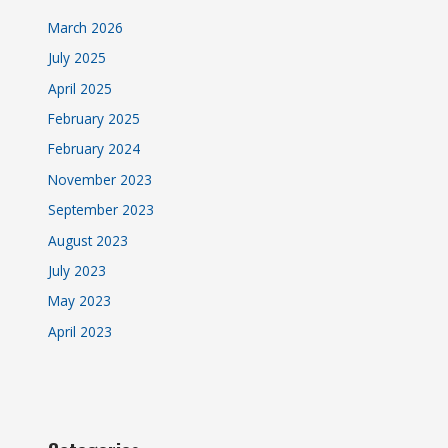
March 2026
July 2025
April 2025
February 2025
February 2024
November 2023
September 2023
August 2023
July 2023
May 2023
April 2023