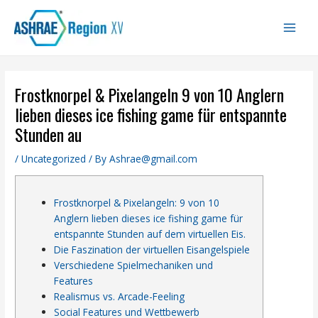
Skip
Main
to
Men
content
Frostknorpel & Pixelangeln 9 von 10 Anglern
lieben dieses ice fishing game für entspannte
Stunden au
/
Uncategorized
/ By
Ashrae@gmail.com
Frostknorpel & Pixelangeln: 9 von 10
Anglern lieben dieses ice fishing game für
entspannte Stunden auf dem virtuellen Eis.
Die Faszination der virtuellen Eisangelspiele
Verschiedene Spielmechaniken und
Features
Realismus vs. Arcade-Feeling
Social Features und Wettbewerb