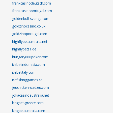
frankcasinodeutsch.com
frankcasinoportugal.com
goldenbull-sverige.com
goldzinocasino.co.uk
goldzinoportugal.com
highflybetaustralia.net
highflybets1.de
hungary888poker.com
icebetindonesia.com
icebetitaly.com
icefishinggames.ca
jeuchickenroad.eu.com
jokacasinoaustralia.net
kingbet-greece.com
kingbetaustralia.com