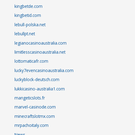
kingbetde.com
kingbetid.com
lebull-polska.net
lebullpt.net
legianocasinoaustralia.com
limitlesscasinoaustralia.net
lottomaticafr.com
lucky7evencasinoaustralia.com
luckyblock-deutsch.com
lukkicasino-australia1.com
mangeticslots.fr
marvel-casinode.com
minecraftslotmx.com
mrpachoitaly.com
News