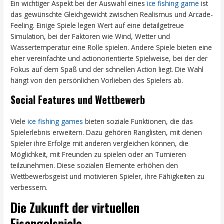
Ein wichtiger Aspekt bei der Auswahl eines
ice fishing game
ist
das gewünschte Gleichgewicht zwischen Realismus und Arcade-
Feeling. Einige Spiele legen Wert auf eine detailgetreue
Simulation, bei der Faktoren wie Wind, Wetter und
Wassertemperatur eine Rolle spielen. Andere Spiele bieten eine
eher vereinfachte und actionorientierte Spielweise, bei der der
Fokus auf dem Spaß und der schnellen Action liegt. Die Wahl
hängt von den persönlichen Vorlieben des Spielers ab.
Social Features und Wettbewerb
Viele
ice fishing games
bieten soziale Funktionen, die das
Spielerlebnis erweitern. Dazu gehören Ranglisten, mit denen
Spieler ihre Erfolge mit anderen vergleichen können, die
Möglichkeit, mit Freunden zu spielen oder an Turnieren
teilzunehmen. Diese sozialen Elemente erhöhen den
Wettbewerbsgeist und motivieren Spieler, ihre Fähigkeiten zu
verbessern.
Die Zukunft der virtuellen
Eisangelspiele