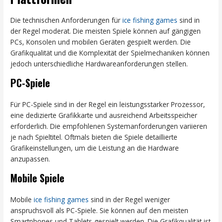
Die technischen Anforderungen für
ice fishing games
sind in
der Regel moderat. Die meisten Spiele können auf gängigen
PCs, Konsolen und mobilen Geräten gespielt werden. Die
Grafikqualität und die Komplexität der Spielmechaniken können
jedoch unterschiedliche Hardwareanforderungen stellen.
PC-Spiele
Für PC-Spiele sind in der Regel ein leistungsstarker Prozessor,
eine dedizierte Grafikkarte und ausreichend Arbeitsspeicher
erforderlich. Die empfohlenen Systemanforderungen variieren
je nach Spieltitel. Oftmals bieten die Spiele detaillierte
Grafikeinstellungen, um die Leistung an die Hardware
anzupassen.
Mobile Spiele
Mobile
ice fishing games
sind in der Regel weniger
anspruchsvoll als PC-Spiele. Sie können auf den meisten
Smartphones und Tablets gespielt werden. Die Grafikqualität ist