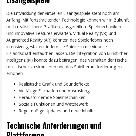
Die Entwicklung der virtuellen Eisangelspiele steht noch am
Anfang. Mit fortschreitender Technologie können wir in Zukunft
noch realistischere Grafiken, ausgefeiltere Spielmechaniken
und innovative Features erwarten. Virtual Reality (VR) und
Augmented Reality (AR) könnten das Spielerlebnis noch
intensiver gestalten, indem sie Spieler in die virtuelle
Eislandschaft eintauchen lassen. Die Integration von künstlicher
Intelligenz (KI) könnte dazu beitragen, das Verhalten der Fische
realistischer zu simulieren und das Spielherausforderung zu
erhöhen.
Realistische Grafik und Soundeffekte
Vielfältige Fischarten und Ausrüstung
Herausfordernde Spielmechaniken
Soziale Funktionen und Wettbewerb
Regelmäßige Updates und neue Inhalte
Technische Anforderungen und
Plattformen