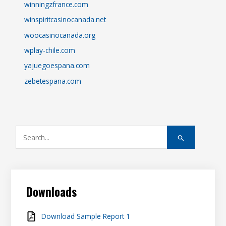
winningzfrance.com
winspiritcasinocanada.net
woocasinocanada.org
wplay-chile.com
yajuegoespana.com
zebetespana.com
S
e
a
r
c
Downloads
h
f
Download Sample Report 1