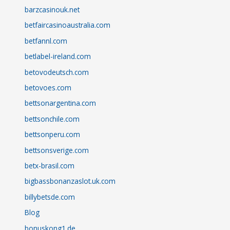
barzcasinouk.net
betfaircasinoaustralia.com
betfannl.com
betlabel-ireland.com
betovodeutsch.com
betovoes.com
bettsonargentina.com
bettsonchile.com
bettsonperu.com
bettsonsverige.com
betx-brasil.com
bigbassbonanzaslot.uk.com
billybetsde.com
Blog
bonuskong1.de