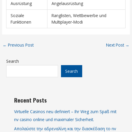
Ausrüstung
Angelausrüstung
Soziale
Ranglisten, Wettbewerbe und
Funktionen
Multiplayer-Modi
←
Previous Post
Next Post
→
Search
Search
Recent Posts
Virtuelle Casinos neu definiert – Ihr Weg zum Spaß mit
nv casino online und maximaler Sicherheit.
Απολαύστε την αδρεναλίνη και την διασκέδαση το nv