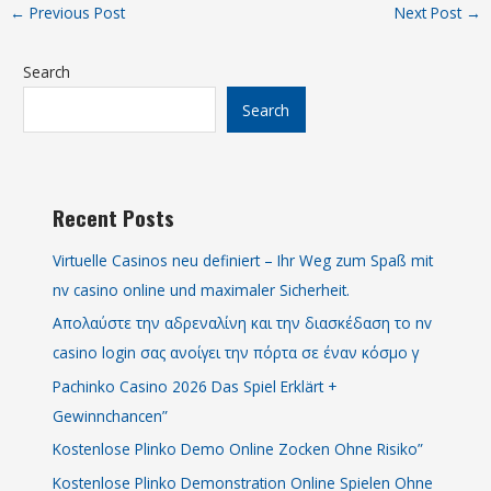
←
Previous Post
Next Post
→
Search
Search
Recent Posts
Virtuelle Casinos neu definiert – Ihr Weg zum Spaß mit
nv casino online und maximaler Sicherheit.
Απολαύστε την αδρεναλίνη και την διασκέδαση το nv
casino login σας ανοίγει την πόρτα σε έναν κόσμο γ
Pachinko Casino 2026 Das Spiel Erklärt +
Gewinnchancen”
Kostenlose Plinko Demo Online Zocken Ohne Risiko”
Kostenlose Plinko Demonstration Online Spielen Ohne