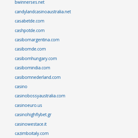
bwinnerses.net
candylandcasinoaustralia.net
casabetde.com
cashpotde.com
casibomargentina.com
casibomde.com
casibomhungary.com
casibomindia.com
casibomnederland.com
casino
casinobossyaustralia.com
casinoeuro.us
casinohighflybet.gr
casinowestace.it
cazimboitaly.com