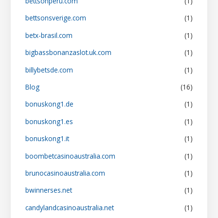
bettsonperu.com
(1)
bettsonsverige.com
(1)
betx-brasil.com
(1)
bigbassbonanzaslot.uk.com
(1)
billybetsde.com
(1)
Blog
(16)
bonuskong1.de
(1)
bonuskong1.es
(1)
bonuskong1.it
(1)
boombetcasinoaustralia.com
(1)
brunocasinoaustralia.com
(1)
bwinnerses.net
(1)
candylandcasinoaustralia.net
(1)