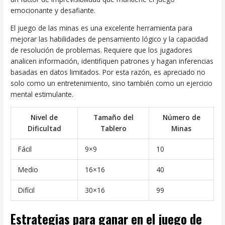
emocionante y desafiante.
El juego de las minas es una excelente herramienta para
mejorar las habilidades de pensamiento lógico y la capacidad
de resolución de problemas. Requiere que los jugadores
analicen información, identifiquen patrones y hagan inferencias
basadas en datos limitados. Por esta razón, es apreciado no
solo como un entretenimiento, sino también como un ejercicio
mental estimulante.
Nivel de
Tamaño del
Número de
Dificultad
Tablero
Minas
Fácil
9×9
10
Medio
16×16
40
Difícil
30×16
99
Estrategias para ganar en el juego de