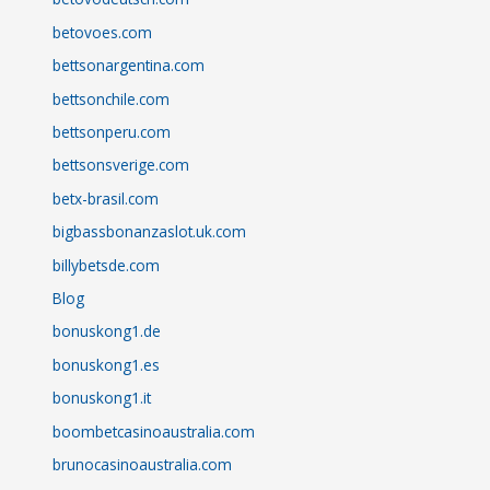
betovoes.com
bettsonargentina.com
bettsonchile.com
bettsonperu.com
bettsonsverige.com
betx-brasil.com
bigbassbonanzaslot.uk.com
billybetsde.com
Blog
bonuskong1.de
bonuskong1.es
bonuskong1.it
boombetcasinoaustralia.com
brunocasinoaustralia.com