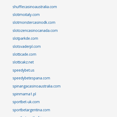
shufflecasinoaustralia.com
slotimoitaly.com
slotmonstercasinodk.com
slotozencasinocanada.com
slotparkde.com
slotsvaderpl.com
slotticade.com
slotticakz.net
speedybet.us
speedybetespana.com
spinangacasinoaustralia.com
spinmama1.pl
sportbet-uk.com
sportbetargentina.com