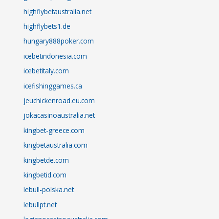
highflybetaustralia.net
highflybets1.de
hungary888poker.com
icebetindonesia.com
icebetitaly.com
icefishinggames.ca
jeuchickenroad.eu.com
jokacasinoaustralia.net
kingbet-greece.com
kingbetaustralia.com
kingbetde.com
kingbetid.com
lebull-polska.net
lebullpt.net