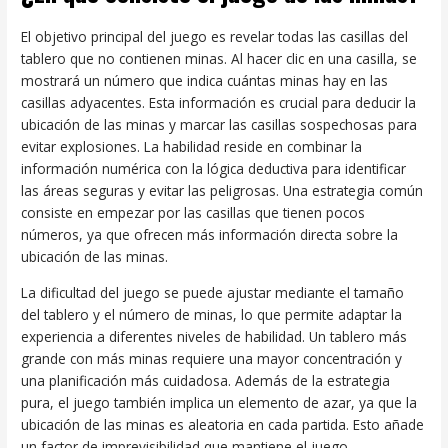
El objetivo principal del juego es revelar todas las casillas del
tablero que no contienen minas. Al hacer clic en una casilla, se
mostrará un número que indica cuántas minas hay en las
casillas adyacentes. Esta información es crucial para deducir la
ubicación de las minas y marcar las casillas sospechosas para
evitar explosiones. La habilidad reside en combinar la
información numérica con la lógica deductiva para identificar
las áreas seguras y evitar las peligrosas. Una estrategia común
consiste en empezar por las casillas que tienen pocos
números, ya que ofrecen más información directa sobre la
ubicación de las minas.
La dificultad del juego se puede ajustar mediante el tamaño
del tablero y el número de minas, lo que permite adaptar la
experiencia a diferentes niveles de habilidad. Un tablero más
grande con más minas requiere una mayor concentración y
una planificación más cuidadosa. Además de la estrategia
pura, el juego también implica un elemento de azar, ya que la
ubicación de las minas es aleatoria en cada partida. Esto añade
un factor de imprevisibilidad que mantiene el juego