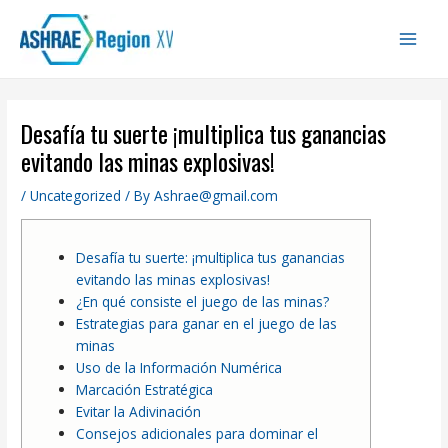
Skip
Main
to
Men
content
Desafía tu suerte ¡multiplica tus ganancias
evitando las minas explosivas!
/
Uncategorized
/ By
Ashrae@gmail.com
Desafía tu suerte: ¡multiplica tus ganancias
evitando las minas explosivas!
¿En qué consiste el juego de las minas?
Estrategias para ganar en el juego de las
minas
Uso de la Información Numérica
Marcación Estratégica
Evitar la Adivinación
Consejos adicionales para dominar el