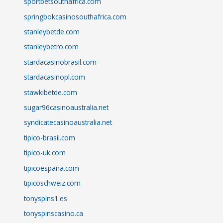
sportbetsouthafrica.com
springbokcasinosouthafrica.com
stanleybetde.com
stanleybetro.com
stardacasinobrasil.com
stardacasinopl.com
stawkibetde.com
sugar96casinoaustralia.net
syndicatecasinoaustralia.net
tipico-brasil.com
tipico-uk.com
tipicoespana.com
tipicoschweiz.com
tonyspins1.es
tonyspinscasino.ca