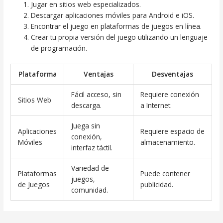
Jugar en sitios web especializados.
Descargar aplicaciones móviles para Android e iOS.
Encontrar el juego en plataformas de juegos en línea.
Crear tu propia versión del juego utilizando un lenguaje
de programación.
Plataforma
Ventajas
Desventajas
Fácil acceso, sin
Requiere conexión
Sitios Web
descarga.
a Internet.
Juega sin
Aplicaciones
Requiere espacio de
conexión,
Móviles
almacenamiento.
interfaz táctil.
Variedad de
Plataformas
Puede contener
juegos,
de Juegos
publicidad.
comunidad.