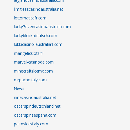
legianocasinoaustralia.com
limitlesscasinoaustralia.net
lottomaticafr.com
lucky7evencasinoaustralia.com
luckyblock-deutsch.com
lukkicasino-australia1.com
mangeticslots.fr
marvel-casinode.com
minecraftslotmx.com
mrpachoitaly.com
News
ninecasinoaustralia.net
oscarspindeutschland.net
oscarspinsespana.com
palmslotsitaly.com