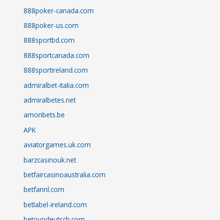
888poker-canada.com
888poker-us.com
888sportbd.com
888sportcanada.com
888sportireland.com
admiralbet-italia.com
admiralbetes.net
amonbets.be
APK
aviatorgames.uk.com
barzcasinouk.net
betfaircasinoaustralia.com
betfannl.com
betlabel-ireland.com
betovodeutsch.com