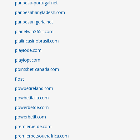
paripesa-portugal.net
paripesabangladesh.com
paripesanigeria.net
planetwin365it.com
platincasinobrasil.com
playiode.com
playiopt.com
pointsbet-canada.com
Post
powbetireland.com
powbetitalia.com
powerbetde.com
powerbetit.com
premierbetde.com
premierbetsouthafrica.com