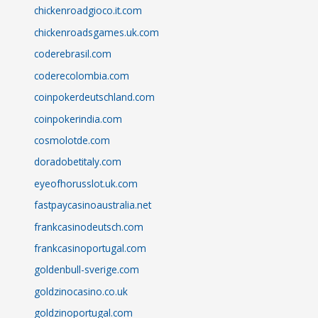
chickenroadgioco.it.com
chickenroadsgames.uk.com
coderebrasil.com
coderecolombia.com
coinpokerdeutschland.com
coinpokerindia.com
cosmolotde.com
doradobetitaly.com
eyeofhorusslot.uk.com
fastpaycasinoaustralia.net
frankcasinodeutsch.com
frankcasinoportugal.com
goldenbull-sverige.com
goldzinocasino.co.uk
goldzinoportugal.com