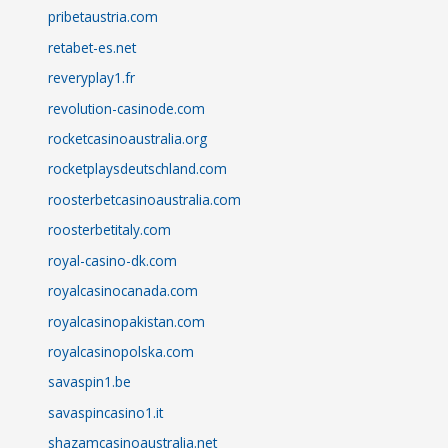
pribetaustria.com
retabet-es.net
reveryplay1.fr
revolution-casinode.com
rocketcasinoaustralia.org
rocketplaysdeutschland.com
roosterbetcasinoaustralia.com
roosterbetitaly.com
royal-casino-dk.com
royalcasinocanada.com
royalcasinopakistan.com
royalcasinopolska.com
savaspin1.be
savaspincasino1.it
shazamcasinoaustralia.net