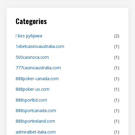
Categories
! Без рубрики
(2)
1xbetcasinoaustralia.com
(1)
500casinoca.com
(1)
777casinoaustralia.com
(1)
888poker-canada.com
(1)
888poker-us.com
(1)
888sportbd.com
(1)
888sportcanada.com
(1)
888sportireland.com
(1)
admiralbet-italia.com
(1)