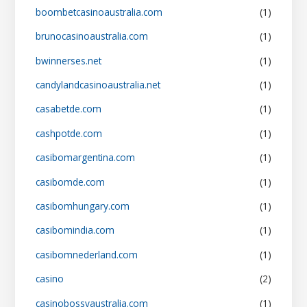
boombetcasinoaustralia.com
(1)
brunocasinoaustralia.com
(1)
bwinnerses.net
(1)
candylandcasinoaustralia.net
(1)
casabetde.com
(1)
cashpotde.com
(1)
casibomargentina.com
(1)
casibomde.com
(1)
casibomhungary.com
(1)
casibomindia.com
(1)
casibomnederland.com
(1)
casino
(2)
casinobossyaustralia.com
(1)