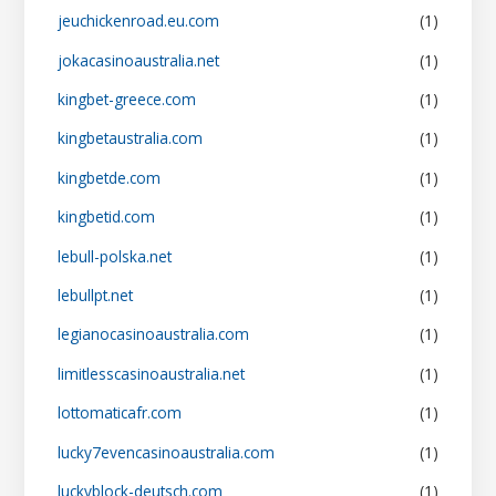
jeuchickenroad.eu.com
(1)
jokacasinoaustralia.net
(1)
kingbet-greece.com
(1)
kingbetaustralia.com
(1)
kingbetde.com
(1)
kingbetid.com
(1)
lebull-polska.net
(1)
lebullpt.net
(1)
legianocasinoaustralia.com
(1)
limitlesscasinoaustralia.net
(1)
lottomaticafr.com
(1)
lucky7evencasinoaustralia.com
(1)
luckyblock-deutsch.com
(1)