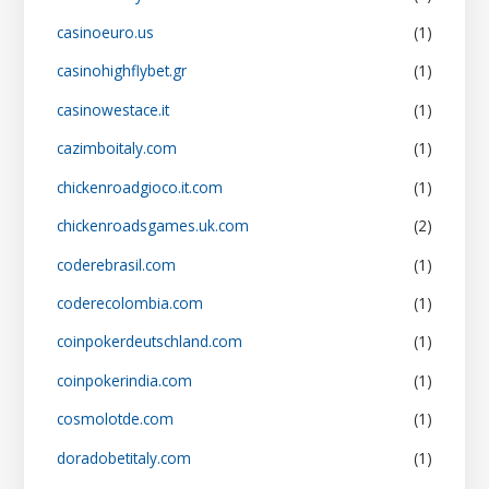
casinoeuro.us
(1)
casinohighflybet.gr
(1)
casinowestace.it
(1)
cazimboitaly.com
(1)
chickenroadgioco.it.com
(1)
chickenroadsgames.uk.com
(2)
coderebrasil.com
(1)
coderecolombia.com
(1)
coinpokerdeutschland.com
(1)
coinpokerindia.com
(1)
cosmolotde.com
(1)
doradobetitaly.com
(1)