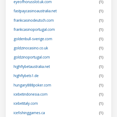
eyeofhorusslot.uk.com
(1)
fastpaycasinoaustralia.net
(1)
frankcasinodeutsch.com
(1)
frankcasinoportugal.com
(1)
goldenbull-sverige.com
(1)
goldzinocasino.co.uk
(1)
goldzinoportugal.com
(1)
highflybetaustralia.net
(1)
highflybets1.de
(1)
hungary888poker.com
(1)
icebetindonesia.com
(1)
icebetitaly.com
(1)
icefishinggames.ca
(1)