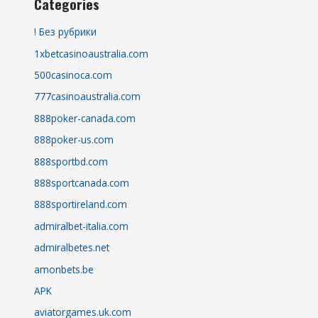
Categories
! Без рубрики
1xbetcasinoaustralia.com
500casinoca.com
777casinoaustralia.com
888poker-canada.com
888poker-us.com
888sportbd.com
888sportcanada.com
888sportireland.com
admiralbet-italia.com
admiralbetes.net
amonbets.be
APK
aviatorgames.uk.com