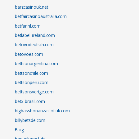
barzcasinouk.net
betfaircasinoaustralia.com
betfannl.com
betlabel-ireland.com
betovodeutsch.com
betovoes.com
bettsonargentina.com
bettsonchile.com
bettsonperu.com
bettsonsverige.com
betx-brasil.com
bigbassbonanzaslot.uk.com
billybetsde.com
Blog
bonuskong1.de