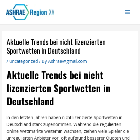
Skip
Main
to
Men
content
Aktuelle Trends bei nicht lizenzierten
Sportwetten in Deutschland
/
Uncategorized
/ By
Ashrae@gmail.com
Aktuelle Trends bei nicht
lizenzierten Sportwetten in
Deutschland
In den letzten Jahren haben nicht lizenzierte Sportwetten in
Deutschland stark zugenommen. Während die regulierten
online Wettmärkte weiterhin wachsen, ziehen viele Spieler die
unregulierten Anbieter vor, oft aufgrund besserer Quoten und