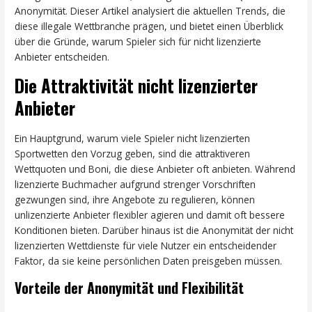
Anonymität. Dieser Artikel analysiert die aktuellen Trends, die
diese illegale Wettbranche prägen, und bietet einen Überblick
über die Gründe, warum Spieler sich für nicht lizenzierte
Anbieter entscheiden.
Die Attraktivität nicht lizenzierter
Anbieter
Ein Hauptgrund, warum viele Spieler nicht lizenzierten
Sportwetten den Vorzug geben, sind die attraktiveren
Wettquoten und Boni, die diese Anbieter oft anbieten. Während
lizenzierte Buchmacher aufgrund strenger Vorschriften
gezwungen sind, ihre Angebote zu regulieren, können
unlizenzierte Anbieter flexibler agieren und damit oft bessere
Konditionen bieten. Darüber hinaus ist die Anonymität der nicht
lizenzierten Wettdienste für viele Nutzer ein entscheidender
Faktor, da sie keine persönlichen Daten preisgeben müssen.
Vorteile der Anonymität und Flexibilität