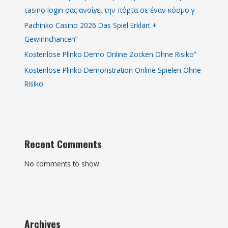
casino login σας ανοίγει την πόρτα σε έναν κόσμο γ
Pachinko Casino 2026 Das Spiel Erklärt +
Gewinnchancen”
Kostenlose Plinko Demo Online Zocken Ohne Risiko”
Kostenlose Plinko Demonstration Online Spielen Ohne
Risiko
Recent Comments
No comments to show.
Archives