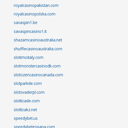
royalcasinopakistan.com
royalcasinopolska.com
savaspin1.be
savaspincasino1.it
shazamcasinoaustralia.net
shufflecasinoaustralia.com
slotimoitaly.com
slotmonstercasinodk.com
slotozencasinocanada.com
slotparkde.com
slotsvaderpl.com
slotticade.com
slotticakz.net
speedybet.us
speedybetespana.com