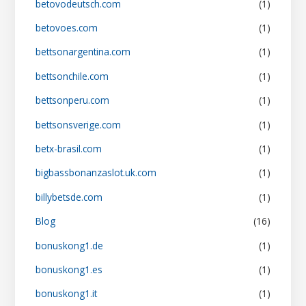
betovodeutsch.com
(1)
betovoes.com
(1)
bettsonargentina.com
(1)
bettsonchile.com
(1)
bettsonperu.com
(1)
bettsonsverige.com
(1)
betx-brasil.com
(1)
bigbassbonanzaslot.uk.com
(1)
billybetsde.com
(1)
Blog
(16)
bonuskong1.de
(1)
bonuskong1.es
(1)
bonuskong1.it
(1)