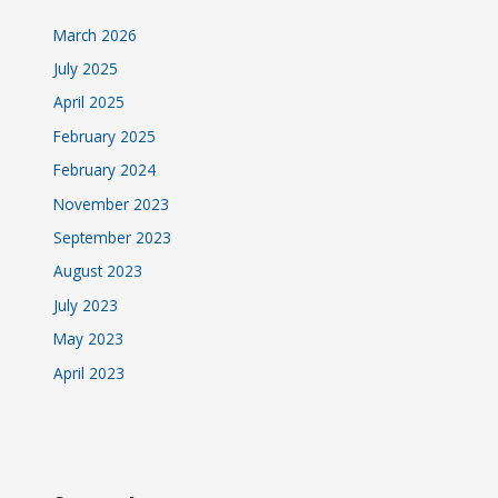
March 2026
July 2025
April 2025
February 2025
February 2024
November 2023
September 2023
August 2023
July 2023
May 2023
April 2023