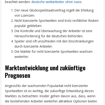
beachtet werden:
deutsche wettanbieter ohne oasis
Der neue Glücksspielstaatsvertrag regelt die Erteilung
von Lizenzen.
Nicht lizenzierte Sportwetten sind trotz rechtlicher Risiken
populär geblieben.
Die Kontrolle und Überwachung der Anbieter ist eine
Herausforderung für die deutschen Behörden.
Spieler sind oft unzufrieden mit den Einschränkungen
durch lizenzierte Anbieter.
Die Märkte für nicht lizenzierte Sportwetten wachsen
weiterhin.
Marktentwicklung und zukünftige
Prognosen
Angesichts der wachsenden Popularität nicht lizenzierter
Sportwetten ist es wichtig, die zukünftige Entwicklung dieses
Marktes zu betrachten. Insider gehen davon aus, dass, wenn
die bestehenden Anbieter weiterhin attraktive Optionen bieten