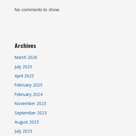
No comments to show.
Archives
March 2026
July 2025
April 2025
February 2025
February 2024
November 2023
September 2023
August 2023
July 2023