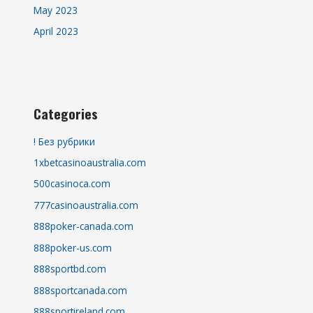
May 2023
April 2023
Categories
! Без рубрики
1xbetcasinoaustralia.com
500casinoca.com
777casinoaustralia.com
888poker-canada.com
888poker-us.com
888sportbd.com
888sportcanada.com
888sportireland.com