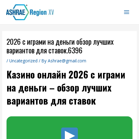
Skip
Main
to
Men
content
2026 с играми на деньги обзор лучших
вариантов для ставок.6396
/
Uncategorized
/ By
Ashrae@gmail.com
Казино онлайн 2026 с играми
на деньги – обзор лучших
вариантов для ставок