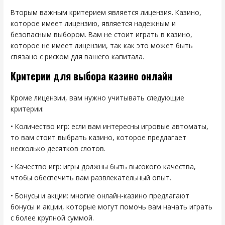
Вторым важным критерием является лицензия. Казино,
которое имеет лицензию, является надежным и
безопасным выбором. Вам не стоит играть в казино,
которое не имеет лицензии, так как это может быть
связано с риском для вашего капитала.
Критерии для выбора казино онлайн
Кроме лицензии, вам нужно учитывать следующие
критерии:
• Количество игр: если вам интересны игровые автоматы,
то вам стоит выбрать казино, которое предлагает
несколько десятков слотов.
• Качество игр: игры должны быть высокого качества,
чтобы обеспечить вам развлекательный опыт.
• Бонусы и акции: многие онлайн-казино предлагают
бонусы и акции, которые могут помочь вам начать играть
с более крупной суммой.