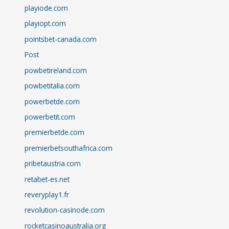
playiode.com
playiopt.com
pointsbet-canada.com
Post
powbetireland.com
powbetitalia.com
powerbetde.com
powerbetit.com
premierbetde.com
premierbetsouthafrica.com
pribetaustria.com
retabet-es.net
reveryplay1.fr
revolution-casinode.com
rocketcasinoaustralia.org