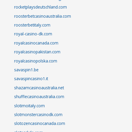
rocketplaysdeutschland.com
roosterbetcasinoaustralia.com
roosterbetitaly.com
royal-casino-dk.com
royalcasinocanada.com
royalcasinopakistan.com
royalcasinopolska.com
savaspin1.be
savaspincasino1.it
shazamcasinoaustralia.net
shufflecasinoaustralia.com
slotimoitaly.com
slotmonstercasinodk.com
slotozencasinocanada.com