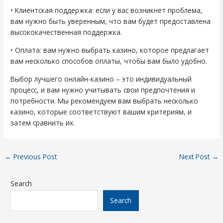
• Клиентская поддержка: если у вас возникнет проблема,
вам нужно быть уверенным, что вам будет предоставлена
высококачественная поддержка.
• Оплата: вам нужно выбрать казино, которое предлагает
вам несколько способов оплаты, чтобы вам было удобно.
Выбор лучшего онлайн-казино – это индивидуальный
процесс, и вам нужно учитывать свои предпочтения и
потребности. Мы рекомендуем вам выбрать несколько
казино, которые соответствуют вашим критериям, и
затем сравнить их.
←
Previous Post
Next Post
→
Search
Search