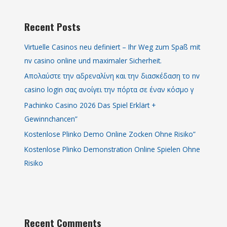
Recent Posts
Virtuelle Casinos neu definiert – Ihr Weg zum Spaß mit
nv casino online und maximaler Sicherheit.
Απολαύστε την αδρεναλίνη και την διασκέδαση το nv
casino login σας ανοίγει την πόρτα σε έναν κόσμο γ
Pachinko Casino 2026 Das Spiel Erklärt +
Gewinnchancen”
Kostenlose Plinko Demo Online Zocken Ohne Risiko”
Kostenlose Plinko Demonstration Online Spielen Ohne
Risiko
Recent Comments