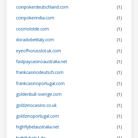
coinpokerdeutschland.com
(1)
coinpokerindia.com
(1)
cosmolotde.com
(1)
doradobetitaly.com
(1)
eyeofhorusslot.uk.com
(1)
fastpaycasinoaustralia.net
(1)
frankcasinodeutsch.com
(1)
frankcasinoportugal.com
(1)
goldenbull-sverige.com
(1)
goldzinocasino.co.uk
(1)
goldzinoportugal.com
(1)
highflybetaustralia.net
(1)
highflybets1.de
(1)