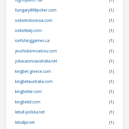
hungary888poker.com
(1)
icebetindonesia.com
(1)
icebetitaly.com
(1)
icefishinggames.ca
(1)
jeuchickenroad.eu.com
(1)
jokacasinoaustralia.net
(1)
kingbet-greece.com
(1)
kingbetaustralia.com
(1)
kingbetde.com
(1)
kingbetid.com
(1)
lebull-polska.net
(1)
lebullpt.net
(1)