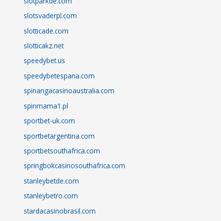
slotparkde.com
slotsvaderpl.com
slotticade.com
slotticakz.net
speedybet.us
speedybetespana.com
spinangacasinoaustralia.com
spinmama1.pl
sportbet-uk.com
sportbetargentina.com
sportbetsouthafrica.com
springbokcasinosouthafrica.com
stanleybetde.com
stanleybetro.com
stardacasinobrasil.com