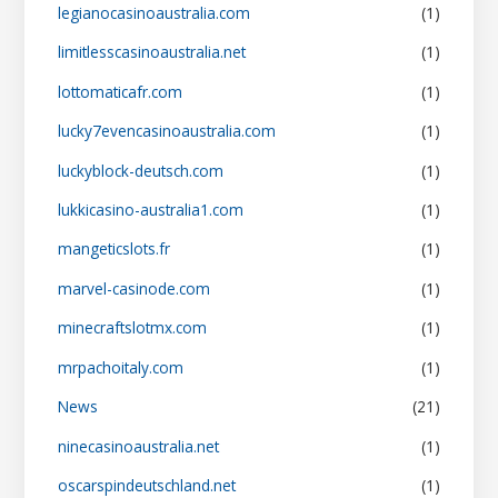
legianocasinoaustralia.com
(1)
limitlesscasinoaustralia.net
(1)
lottomaticafr.com
(1)
lucky7evencasinoaustralia.com
(1)
luckyblock-deutsch.com
(1)
lukkicasino-australia1.com
(1)
mangeticslots.fr
(1)
marvel-casinode.com
(1)
minecraftslotmx.com
(1)
mrpachoitaly.com
(1)
News
(21)
ninecasinoaustralia.net
(1)
oscarspindeutschland.net
(1)