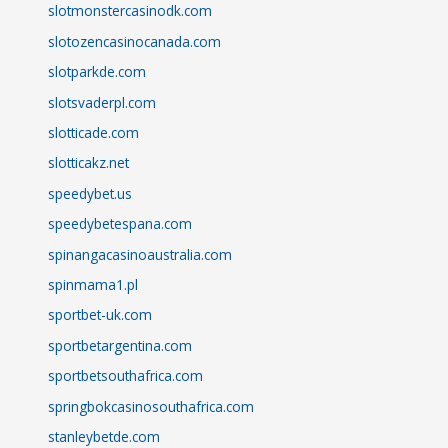
slotmonstercasinodk.com
slotozencasinocanada.com
slotparkde.com
slotsvaderpl.com
slotticade.com
slotticakz.net
speedybet.us
speedybetespana.com
spinangacasinoaustralia.com
spinmama1.pl
sportbet-uk.com
sportbetargentina.com
sportbetsouthafrica.com
springbokcasinosouthafrica.com
stanleybetde.com