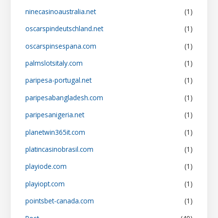
ninecasinoaustralia.net
(1)
oscarspindeutschland.net
(1)
oscarspinsespana.com
(1)
palmslotsitaly.com
(1)
paripesa-portugal.net
(1)
paripesabangladesh.com
(1)
paripesanigeria.net
(1)
planetwin365it.com
(1)
platincasinobrasil.com
(1)
playiode.com
(1)
playiopt.com
(1)
pointsbet-canada.com
(1)