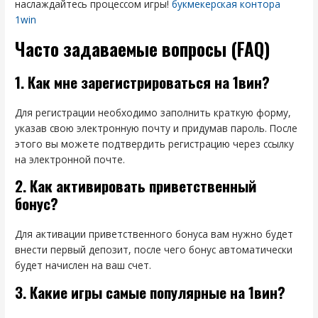
наслаждайтесь процессом игры!
букмекерская контора
1win
Часто задаваемые вопросы (FAQ)
1. Как мне зарегистрироваться на 1вин?
Для регистрации необходимо заполнить краткую форму,
указав свою электронную почту и придумав пароль. После
этого вы можете подтвердить регистрацию через ссылку
на электронной почте.
2. Как активировать приветственный
бонус?
Для активации приветственного бонуса вам нужно будет
внести первый депозит, после чего бонус автоматически
будет начислен на ваш счет.
3. Какие игры самые популярные на 1вин?