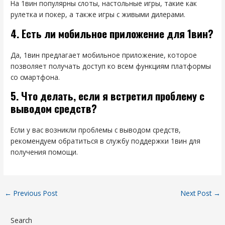
На 1вин популярны слоты, настольные игры, такие как
рулетка и покер, а также игры с живыми дилерами.
4. Есть ли мобильное приложение для 1вин?
Да, 1вин предлагает мобильное приложение, которое
позволяет получать доступ ко всем функциям платформы
со смартфона.
5. Что делать, если я встретил проблему с
выводом средств?
Если у вас возникли проблемы с выводом средств,
рекомендуем обратиться в службу поддержки 1вин для
получения помощи.
←
Previous Post
Next Post
→
Search