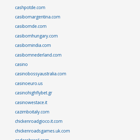
cashpotde.com
casibomargentina.com
casibomde.com
casibomhungary.com
casibomindia.com
casibomnederland.com
casino
casinobossyaustralia.com
casinoeuro.us
casinohighflybet.gr
casinowestace.it
cazimboitaly.com
chickenroadgioco.it.com
chickenroadsgames.uk.com