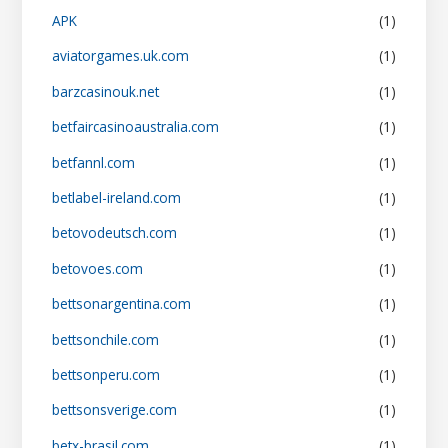
APK
(1)
aviatorgames.uk.com
(1)
barzcasinouk.net
(1)
betfaircasinoaustralia.com
(1)
betfannl.com
(1)
betlabel-ireland.com
(1)
betovodeutsch.com
(1)
betovoes.com
(1)
bettsonargentina.com
(1)
bettsonchile.com
(1)
bettsonperu.com
(1)
bettsonsverige.com
(1)
betx-brasil.com
(1)