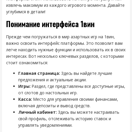
извлечь максимум из каждого игрового момента. Давайте
углубимся в детали!
Понимание интерфейса 1вин
Прежде чем погружаться в мир азартных игр на 1вин,
важно освоить интерфейс платформы. Это позволит вам
легче находить нужные функции и использовать их в своих
интересах. Вот несколько ключевых разделов, с которыми
стоит ознакомиться:
Главная страница:
Здесь вы найдете лучшие
предложения и актуальные акции.
Игры:
Раздел, где представлены все доступные игры,
от слотов до настольных игр.
Касса:
Место для управления своими финансами,
включая депозиты и вывод средств.
Личный кабинет:
Здесь вы можете настраивать
свой профиль, отслеживать историю ставок и
управлять уведомлениями.